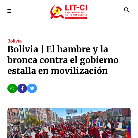
search
Bolivia
Bolivia | El hambre y la
bronca contra el gobierno
estalla en movilización