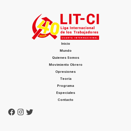
Inicio
Mundo
Quienes Somos
Movimiento Obrero
Opresiones
Teoría
Programa
Especiales
Contacto