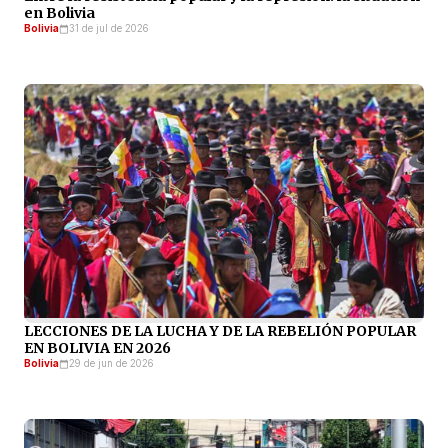
en Bolivia
Bolivia
31 de jul de 2026
LECCIONES DE LA LUCHA Y DE LA REBELIÓN POPULAR
EN BOLIVIA EN 2026
Bolivia
29 de jun de 2026