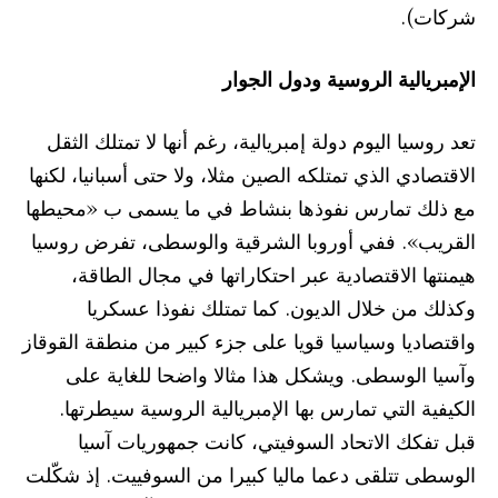
شركات).
الإمبريالية الروسية ودول الجوار
تعد روسيا اليوم دولة إمبريالية، رغم أنها لا تمتلك الثقل
الاقتصادي الذي تمتلكه الصين مثلا، ولا حتى أسبانيا، لكنها
مع ذلك تمارس نفوذها بنشاط في ما يسمى ب «محيطها
القريب». ففي أوروبا الشرقية والوسطى، تفرض روسيا
هيمنتها الاقتصادية عبر احتكاراتها في مجال الطاقة،
وكذلك من خلال الديون. كما تمتلك نفوذا عسكريا
واقتصاديا وسياسيا قويا على جزء كبير من منطقة القوقاز
وآسيا الوسطى. ويشكل هذا مثالا واضحا للغاية على
الكيفية التي تمارس بها الإمبريالية الروسية سيطرتها.
قبل تفكك الاتحاد السو
فيتي، كانت جمهوريات آسيا
الوسطى تتلقى دعما ماليا كبيرا من السوفييت. إذ شكّلت