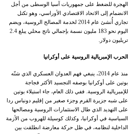
الهجرة للضغط على جمهوريات آسيا الوسطى من أجل
الانضمام إلى الاتحاد الاقتصادي الأوراسي، وهو تكتل
تجاري أُنشئ عام 2014 لخدمة المصالح الروسية، ويضم
اليوم نحو 183 مليون نسمة بإجمالي ناتج محلي يبلغ 2.4
تريليون دولار.
الحرب الإمبريالية الروسية على أوكرانيا
منذ عام 2014، ينبغي فهم العدوان العسكري الذي شنّه
بوتين على أوكرانيا بوصفه التجسيد الأكثر فجاجة
للإمبريالية الروسية. ففي ذلك العام، جاء استيلاء بوتين
على شبه جزيرة القرم وجزء صغير من إقليم دونباس ردا
على التهديد الذي طال الاستثمارات الروسية ومصالحها
السياسية في أوكرانيا، وكذلك كوسيلة للهروب من الأزمة
الداخلية لنظامه، في ظل حركة معارضة انطلقت بين