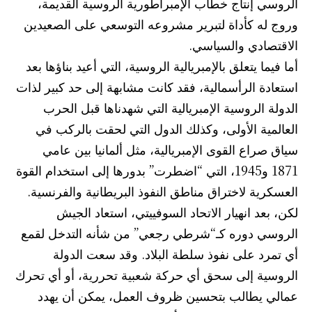
الروسي إنتاج خطاب الإمبراطورية الروسية القديمة،
وروج له كأداة لتبرير مشروعه التوسعي على الصعيدين
الاقتصادي والسياسي.
أما فيما يتعلق بالإمبريالية الروسية، التي أعيد بناؤها بعد
استعادة الرأسمالية، فقد كانت مشابهة إلى حد كبير لذات
الدولة الروسية الإمبريالية التي شهدناها قبل الحرب
العالمية الأولى، وكذلك الدول التي لحقت بالركب في
سياق صراع القوى الإمبريالية، مثل ألمانيا بين عامي
1871 و1945، التي “اضطرت” بدورها إلى استخدام القوة
العسكرية لاختراق مناطق النفوذ البريطانية والفرنسية.
لكن، بعد انهيار الاتحاد السوفييتي، استعاد الجيش
الروسي دوره كـ“شرطي رجعي” من شأنه التدخل لقمع
أي تمرد على نفوذ سلطة البلاد. وقد سعت الدولة
الروسية إلى سحق أي حركة شعبية تحررية، أو أي تحرك
عمالي يطالب بتحسين ظروف العمل، يمكن أن يهدد