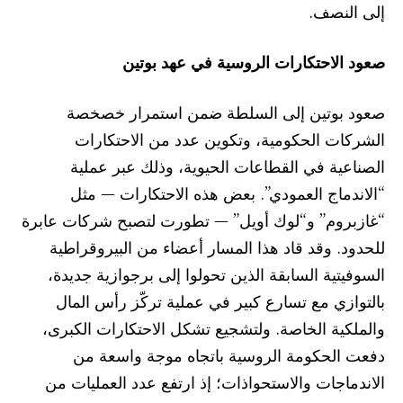
إلى النصف.
صعود الاحتكارات الروسية في عهد بوتين
صعود بوتين إلى السلطة ضمن استمرار خصخصة
الشركات الحكومية، وتكوين عدد من الاحتكارات
الصناعية في القطاعات الحيوية، وذلك عبر عملية
“الاندماج العمودي”. بعض هذه الاحتكارات — مثل
“غازبروم” و“لوك أويل” — تطورت لتصبح شركات عابرة
للحدود. وقد قاد هذا المسار أعضاء من البيروقراطية
السوفيتية السابقة الذين تحولوا إلى برجوازية جديدة،
بالتوازي مع تسارع كبير في عملية تركّز رأس المال
والملكية الخاصة. ولتشجيع تشكل الاحتكارات الكبرى،
دفعت الحكومة الروسية باتجاه موجة واسعة من
الاندماجات والاستحواذات؛ إذ ارتفع عدد العمليات من