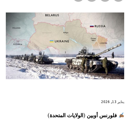
يناير 13, 2026
فلورنس أوبين (الولايات المتحدة)