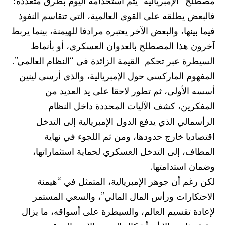
فالبعض يطلقه على القوى العالمية، التي تتقاسم النفوذ
فيما بينها، والبعض الآخر يعتبره مرادفا للهيمنة، بينما يربط
آخرون هذا المصطلح بالعدوان العسكري، أو بأنماط
السيطرة عبر تحكم القيمة الزائدة في “النظام العالمي”.
المفهوم الماركسي حول الإمبريالية، والذي أرسى لينين
أسسه الأولى، ثم تطور لاحقا على يد العديد من
المفكرين، كشف الآليات المحددة داخل النظام
الرأسمالي الذي يدفع الدول الإمبريالية إلى التدخل
اقتصاديا خارج حدودها، ومن ثم اللجوء في نهاية
المطاف، إلى التدخل العسكري لحماية استثماراتها،
وضمان استدامتها.
لكن رغم أن جوهر الإمبريالية، المتمثل في “هيمنة
الاحتكارات ورأس المال المالي”، والسعي المستمر
لإعادة تقسيم العالم، والسيطرة على أسواقه، ما يزال