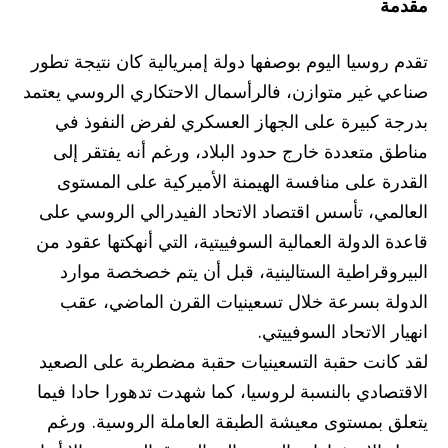
مقدمة
تقدم روسيا اليوم بوصفها دولة إمبريالية كان نتيجة تطور
صناعي غير متوازن، فالرأسمال الاحتكاري الروسي يعتمد
بدرجة كبيرة على الجهاز العسكري لفرض النفوذ في
مناطق متعددة خارج حدود البلاد، ورغم أنه يفتقر إلى
القدرة على منافسة الهيمنة الأميركية على المستوى
العالمي، تأسس اقتصاد الاتحاد الفيدرالي الروسي على
قاعدة الدولة العمالية السوفييتية، التي أنهكتها عقود من
البيروقراطية الستالينية، قبل أن يتم خصخصة موارد
الدولة بسرعة خلال تسعينيات القرن الماضي، عقب
انهيار الاتحاد السوفييتي.
لقد كانت حقبة التسعينيات حقبة مضطربة على الصعيد
الاقتصادي بالنسبة لروسيا، كما شهدت تدهورا حادا فيما
يتعلق بمستوى معيشة الطبقة العاملة الروسية. ورغم