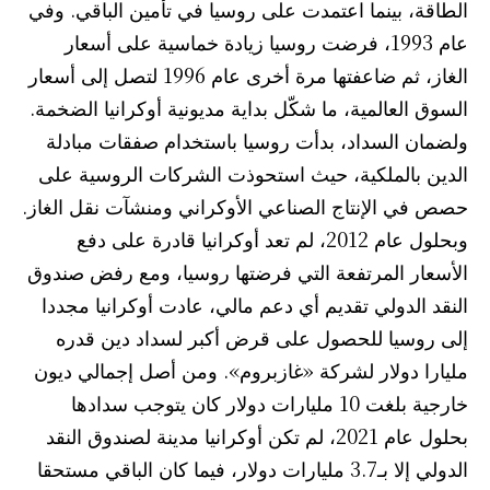
الطاقة، بينما اعتمدت على روسيا في تأمين الباقي. وفي
عام 1993، فرضت روسيا زيادة خماسية على أسعار
الغاز، ثم ضاعفتها مرة أخرى عام 1996 لتصل إلى أسعار
السوق العالمية، ما شكّل بداية مديونية أوكرانيا الضخمة.
ولضمان السداد، بدأت روسيا باستخدام صفقات مبادلة
الدين بالملكية، حيث استحوذت الشركات الروسية على
حصص في الإنتاج الصناعي الأوكراني ومنشآت نقل الغاز.
وبحلول عام 2012، لم تعد أوكرانيا قادرة على دفع
الأسعار المرتفعة التي فرضتها روسيا، ومع رفض صندوق
النقد الدولي تقديم أي دعم مالي، عادت أوكرانيا مجددا
إلى روسيا للحصول على قرض أكبر لسداد دين قدره
مليارا دولار لشركة «غازبروم». ومن أصل إجمالي ديون
خارجية بلغت 10 مليارات دولار كان يتوجب سدادها
بحلول عام 2021، لم تكن أوكرانيا مدينة لصندوق النقد
الدولي إلا بـ3.7 مليارات دولار، فيما كان الباقي مستحقا