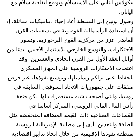
نيكولاس الثاني على الاستسلام وتوقيع اتفاقية سلام مع
اليابان.
وصول بوتين إلى السلطة أعاد إحياء ديناميكيات مماثلة. إذ
أن استعادة الرأسمالية الفوضوية في تسعينيات القرن
الماضي عزز من مركزية القوى البرجوازية، وتطور
الاحتكارات، والتوسع الخارجي للاستثمار الأجنبي، بدءا من
أوائل العقد الأول من القرن الحادي والعشرين. وقد
اعتمدت الاحتكارات الروسية على الجهاز العسكري
للحفاظ على تراكم رساميلها، وتوسيع نفوذها، عبر فرض
صفقات على جمهوريات الاتحاد السوفيتي السابقة في
روسيا، والتي أصبحت شبه مستعمرات لها. لكن ضعف
رأس المال المالي الروسي، المتركز أساسا في
القطاعات الصناعية ذات القيمة المضافة المنخفضة مثل
الطاقة والتعدين، أدى إلى مطالبة الإمبريالية الروسية
بمنطقة نفوذها الإقليمية من خلال اتخاذ تدابير اقتصادية