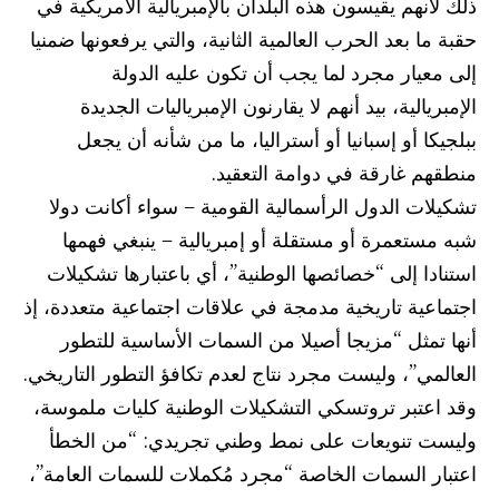
ذلك لأنهم يقيسون هذه البلدان بالإمبريالية الأمريكية في
حقبة ما بعد الحرب العالمية الثانية، والتي يرفعونها ضمنيا
إلى معيار مجرد لما يجب أن تكون عليه الدولة
الإمبريالية، بيد أنهم لا يقارنون الإمبرياليات الجديدة
ببلجيكا أو إسبانيا أو أستراليا، ما من شأنه أن يجعل
منطقهم غارقة في دوامة التعقيد.
تشكيلات الدول الرأسمالية القومية – سواء أكانت دولا
شبه مستعمرة أو مستقلة أو إمبريالية – ينبغي فهمها
استنادا إلى “خصائصها الوطنية”، أي باعتبارها تشكيلات
اجتماعية تاريخية مدمجة في علاقات اجتماعية متعددة، إذ
أنها تمثل “مزيجا أصيلا من السمات الأساسية للتطور
العالمي”، وليست مجرد نتاج لعدم تكافؤ التطور التاريخي.
وقد اعتبر تروتسكي التشكيلات الوطنية كليات ملموسة،
وليست تنويعات على نمط وطني تجريدي: “من الخطأ
اعتبار السمات الخاصة “مجرد مُكملات للسمات العامة”،