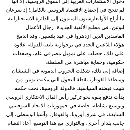
دخول الاستثمارات الغربية إلى السوق الروسية، إلا أنها
لم تنجح في إخضاع الاقتصاد الروسي بالكامل؛ إذ سرعان
ما أزاح الأوليغارشيون المنتمون إلى الدائرة الاستخباراتية
لبوتين، في مطلع الألفية الجديدة، رجال الأعمال
الفاسدين الذين ازدهروا في عهد يلتسين. وقد اندمج
هؤلاء اللاعبين الجدد في برجوازية تابعة للدولة، علاوة
على ذلك، حصلت على تمويل مصرفي عام، وصفقات
حكومية، وحماية مباشرة من السلطة.
إضافة إلى ذلك، شكلت الحروب الدموية في الشيشان
ومنطقة القوقاز، نقطة التحول التي مكنت بوتين من
تثبيت قبضته السياسية. فالدولة الروسية، تحت حكمه،
بدأت تدفع بقوة نحو تركيز رأس المال الاحتكاري الروسي
وتوسيع نشاطه، خاصة في جمهوريات الاتحاد السوفييتي
السابقة، في شرق أوروبا، والقوقاز، وآسيا الوسطى، إلى
جانب بلدان أخرى. وبالتوازي مع هذا التوسع، أعاد النظام