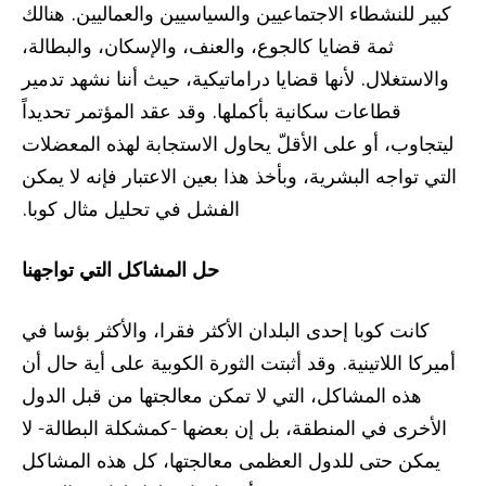
كبير للنشطاء الاجتماعيين والسياسيين والعماليين. هنالك
ثمة قضايا كالجوع، والعنف، والإسكان، والبطالة،
والاستغلال. لأنها قضايا دراماتيكية، حيث أننا نشهد تدمير
قطاعات سكانية بأكملها. وقد عقد المؤتمر تحديداً
ليتجاوب، أو على الأقلّ يحاول الاستجابة لهذه المعضلات
التي تواجه البشرية، وبأخذ هذا بعين الاعتبار فإنه لا يمكن
الفشل في تحليل مثال كوبا.
حل المشاكل التي تواجهنا
كانت كوبا إحدى البلدان الأكثر فقرا، والأكثر بؤسا في
أميركا اللاتينية. وقد أثبتت الثورة الكوبية على أية حال أن
هذه المشاكل، التي لا تمكن معالجتها من قبل الدول
الأخرى في المنطقة، بل إن بعضها -كمشكلة البطالة- لا
يمكن حتى للدول العظمى معالجتها، كل هذه المشاكل