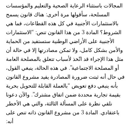
المجالات باستثناء الرعاية الصحية والتعليم والمؤسسات
المسلحة، سأقولها مرة أخرى: هناك قانون يسمح
بالاستثمارات الأجنبية في كل هذه القطاعات، فما هي
الشروط؟ المادة 3 من هذا القانون تنص: “الاستثمارات
الأجنبية على الأراضي الوطنية ستستفيد من الحماية
والأمن بشكل كامل، ولا تمكن مصادرتها إلا في حالة أن
مثل هذا الإجراء قد اتّخذ لأسباب تتعلق بالمصلحة العامة
أو المصلحة الاجتماعية”. في هذه الحالة، ينبغي القول،
في حال أنه ثبتت ضرورة المصادرة يفيد مشروع القانون
بأنه ينبغي دفع تعويض “بالعملة القابلة للتحويل بحرية
بقيمة تجارية محددة ضمن اتفاق مشترك”. والآن دعونا
نلقي نظرة على المسألة الثالثة، والتي هي الأخطر
باعتقادي. المادة 3 من مشروع القانون ذاته تنص على
أنه: