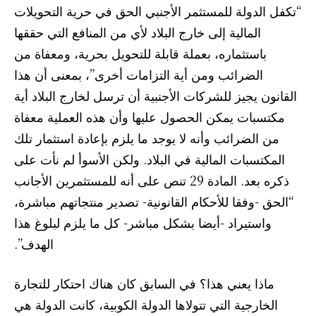
“تكفل الدولة للمستثمر الأجنبي الحق في حرية التحويلات
المالية إلى خارج البلاد لأي من المنافع التي حققها
باستثماره، بعملة قابلة للتحويل بحرية، ومعفاة من
الضرائب ومن أية التزامات أخرى”، بمعنى أن هذا
القانون يجيز للشركات الأجنبية أن ترسل لخارج البلاد أية
مكتسبات يمكن الحصول عليها وأن هذه العملية معفاة
من الضرائب وأنه لا يوجد ما يلزم بإعادة استثمار تلك
المكتسبات المالية في البلاد. ولكن الأسوأ لم نأت على
ذكره بعد. المادة 29 تنص على أنه للمستثمرين الأجانب
“الحق -وفقا للأحكام القانونية- تصدير منتجاتهم مباشرة،
واستيراد -أيضا بشكل مباشر- كل ما يلزم لبلوغ هذا
الهدف”.
ماذا يعني هذا؟ في السابق كان هناك احتكار للتجارة
الخارجية التي تتولاها الدولة الكوبية، كانت الدولة هي