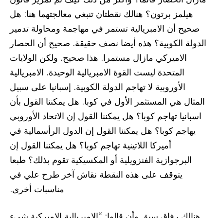
هيلمز برتون؟ هنالك نقطتان تنبغي معالجتهما هنا: هل
صحيح أن الامبريالية تستمر في مهاجمة ومحاولة تدمير
الدولة الكوبية؟ هذه أيضا نصف حقيقة. صحيح أن الحصار
الاميركي مازال مستمرا. هذا صحيح. ولكن الولايات
المتحدة ليست القوة الامبريالية الوحيدة. الامبريالية
الأوروبية لا تهاجم الدولة الكوبية. إسبانيا على سبيل
المثال هي المستثمر الأول في كوبا. هل يمكننا القول بأن
اسبانيا تهاجم كوبا؟ هل يمكننا القول إن الاتحاد الأوروبي
يهاجم كوبا؟ هل يمكننا القول إن الدول الرأسمالية في
أميركا اللاتينية تهاجم كوبا؟ هل يمكننا القول إن
البرجوازية الفنزويلية أو المكسيكية تقوم بذلك؟ طبعا
يتوقف على هذه النقطة نقاش آخر طرح علي في
مناسبات أخرى.
هنالك رفاق سبق وأن قالوا: “الامبريالية الاميركية شيء