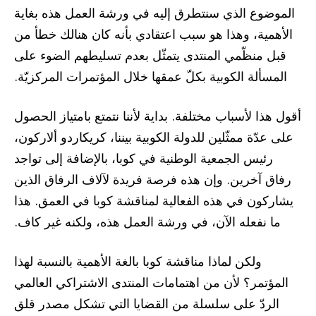
الموضوع الذي سنتطرق إليه في ورشة العمل هذه بغاية
الأهمية، وهذا هو سبب اعتقادي بأنه كان هنالك خطأ من
قبل منظّمي المنتدى يتمثّل بعدم تسليطهم الضوء على
المسألة الكوبية بكلّ عمقها خلال المؤتمرات المركزيّة.
أقول هذا لأسباب مختلفة. بداية لأننا نتمتع بامتياز الحصول
على عدّة ممثّلين للدولة الكوبية بيننا، كريكاردو ألاركون،
رئيس الجمعية الوطنية في كوبا، بالإضافة إلى تواجد
رفاق آخرين. وإن هذه فرصة فريدة لآلاف الرفاق الذين
يشاركون في هذه الفعالية لمناقشة كوبا في العمق. هذا
ما نفعله الآن، في ورشة العمل هذه، ولكنه غير كاف.
ولكن لماذا مناقشة كوبا بالغة الأهمية بالنسبة لهذا
المؤتمر؟ لأن من اهتمامات المنتدى الاشتراكي العالمي
الردّ على سلسلة من القضايا التي تشكل مصدر قلق