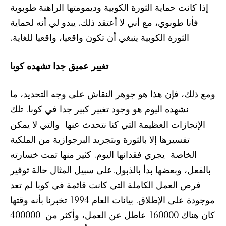
إذا كانت حماية الثورة الكوبية وديمومتها الراهنة طوبوية
فأنا طوبوي، مع أني لا أعتقد ذلك. يبدو لي أنه لحماية
الثورة الكوبية ينبغي أن تكون واقعيا، واقعيا للغاية.
تغيير عميق جدا تشهده كوبا
ومع ذلك، فإن هذا هو جوهر النقاش على وجه التحديد، ما
نشهده اليوم هو وجود تغيير كبير جدا في كوبا. تلك
الإنجازات العظيمة التي كنا نتحدث عنها -والتي لا يمكن
تفسيرها إلا بالثورة وبتجريد البرجوازية من الملكية
الخاصة- يجري فقدانها اليوم. كثير منها تمت خسارته
بالفعل، وبعضها بدأ بالذبول.على سبيل المثال حالة توفير
فرص العمل الكاملة التي كانت قائمة في كوبا لم تعد
موجودة على الإطلاق. بيانات العام 1994 تخبرنا بأنه وقتها
كان هناك 160000 عاطل عن العمل، وأكثر من 400000