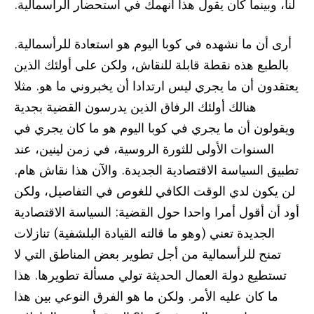
لنا، وبينما كان يقول هذا انهمك في استحضار الرأسمالية.
أرى أن ما نشهده في كوبا اليوم هو استعادة للرأسمالية.
بالطبع هذه نقطة قابلة للنقاش، ولكن على أولئك الذين
يعتقدون أن ما يجري ليس ارتدادا أن يخبروني ما هو. مثلا
هنالك أولئك الرفاق الذين يدرسون القضية بجدية
ويقولون أن ما يجري في كوبا اليوم هو ما كان يجري في
السنوات الأولى للثورة الروسية، في زمن لينين، عند
تطبيق السياسة الاقتصادية الجديدة. والآن هذا نقاش هام.
لن يكون لدي الوقت الكافي للغوص في التفاصيل، ولكن
أود أن أقول أمرا واحدا حول القضية: السياسة الاقتصادية
الجديدة تعني (وهو ما قالته القيادة البلشفية) تنازلات
تمنح للرأسمالية من أجل تطوير بعض المناطق التي لا
تستطيع دولة العمال الحديثة تولي مسألة تطويرها. هذا
ما كان عليه الأمر. ولكن ما هو الفرق النوعي بين هذا