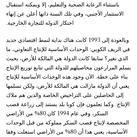
باستثناء الرعاية الصحية والتعليم، إلا ويمكنه استقبال
الاستثمار الأجنبي، وفي تلك السنة ذاتها أعلن عن إنهاء
احتكار الدولة للتجارة الخارجية.
وبالعودة إلى 1993 كانت هناك بداية لنمط اقتصادي جديد
في الريف الكوبي: الوحدات الأساسية للإنتاج التعاوني، ما
الذي تغير؟ سابقا كانت الدولة هي المالكة للأرض، بحيث
يسلم المزارعون محاصيلهم للدولة التي تتابع توزيع الإنتاج
بناء على خطة. الآن وجود هذه الوحدات الأساسية للإنتاج
يعني أن الدولة مازالت هي المالكة للأرض، ولكن تسلمها
إلى الحاصلين على التراخيص الخاصة والذين هم ملاك
الإنتاج. وكما تعلمون فإن كوبا بلد يستند إلى زراعة قصب
السكر، وفي عام 1994 كان 80% من الأراضي
المخصصة لإنتاج قصب السكر مملوكة من قبل الوحدات
الأساسية، يعني هذا أن 80% من الأراضي استغلت وفقا