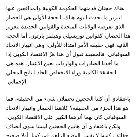
هناك حجتان قدمتهما الحكومة الكوبية والمدافعين عنها
لتبرير ما يحدث اليوم هناك. الحجة الأولى هي الحصار
الذي تفرضه الولايات المتحدة والقوانين الجديدة لتعزيز
هذا الحصار، كقوانين توريسيلي وهيلمز بارتون. أما الحجة
الثانية فهي حقيقة الأمر امتداد للأولى، وهي انهيار الاتحاد
السوفياتي، فالحقيقة تقول أن هذا هزّ الاقتصاد الكوبي إذا
ما أخذنا الصادرات والواردات بعين الاعتبار. هذه هي
الحقيقة الكامنة وراء الانخفاض الحاد للناتج المحلي
الإجمالي.
باعتقادي أن كلتا الحجتين تحتملان شيء من الحقيقة، فما
هو هذا الجزء من الحقيقة؟ كلاهما الحصار وانهيار الاتحاد
السوفياتي كان لهما أثرهما الكبير على الاقتصاد الكوبي،
ولكن باعتقادي أن هاتين الحجتين ليستا سوى أنصاف
حقائق، كونها لا تفسر الوضع الراهن في كوبا. أولا صحيح