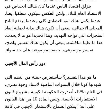
ينزلق اقتصاد الناس عندما كان هنالك انخفاض في
الاقتصاد العام للبلاد، ولكن العكس سيكون منطقيا أيضا.
عندما يكون هناك نمو اقتصادي كلي وعندما يرتفع الناتج
المحلي الاجمالي، ينبغي أن تكون هناك بداية لعملية إنقاذ
المنجزات التي تواجه التهديد، وهذا تحديدا هو ما لا يحدث.
هذا ما علينا مناقشته. ينبغي أن يكون هناك تفسير واضح،
تفسير موضوعي، لحقيقة موضوعية على حد سواء.
دور رأس المال الأجنبي
ما هو هذا التفسير؟ سأستعرض جملة من النظم التي
شهدتها كوبا خلال السنوات الماضية لاسناد وجهة نظري،
في العام 1995، أصدرت الحكومة الكوبية مشروع قانون
الاستثمارات الأجنبية. وتنص المادة 10 من هذا القانون
على أنه: “يمكن السماح بالاستثمار الأجنبي في كافة