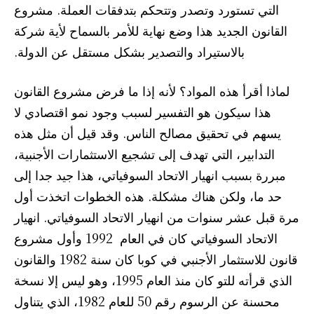
التي تستورد وتصدر وتتحكم بتدفقات العملة. مشروع
القانون الجديد هذا وضع نهاية للأمر بالسماح لأية شركة
بالاستيراد والتصدير بشكل مستقل عن الدولة.
لماذا أقرأ هذه المواد؟ لأنه إذا ما فرض مشروع القانون
هذا سيكون هو التفسير لسبب وجود نمو اقتصادي لا
يسهم في تحقيق مصالح الناس. وقد قيل أن مثل هذه
التدابير، التي تهدف إلى تشجيع الاستثمارات الأجنبية،
مبررة بسبب انهيار الاتحاد السوفياتي، هذا جيد جدا إلى
حد ما، ولكن هناك مشكلة. هذه الخطوات اتخذت أول
مرة قبل عشر سنوات من انهيار الاتحاد السوفياتي. انهيار
الاتحاد السوفياتي كان في العام 1992 وأول مشروع
قانون للاستثمار الأجنبي في كوبا كان سنة 1982 والقانون
الذي قرأته للتو كان منذ العام 1995، وهو ليس إلا نسخة
محسنة عن الرسوم رقم 50 للعام 1982، الذي يتناول