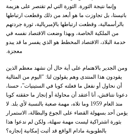
وإنما نتيجة الثورة. الثورة التي لم تقتصر على هزيمة
باتيستا، بل تجاوزت ما هو أبعد من ذلك وقطعت ارتباطها
بالرأسمالية، وقطعت ارتباطها بالإمبريالية، ثورة جردتهم
من الملكية الخاصة، وبهذا وضعت الاقتصاد نفسه في
خدمة البلاد، الاقتصاد المخطط هو الذي يفسر ما قد يبدو
معجزة.
ومن الجدير بالاهتمام على أية حال أن نشهد معظم الذين
يقودون هذا المنتدى وهم يقولون لنا: “اليوم من المثالية
أن نحاول أو نفعل ما فعلته كوبا في الستينيات”، حسنا،
دعونا نتناقش، أنا أعتقد أن محاولة أو إنجاز ما حققته كوبا
منذ العام 1959 وما تلاه، مهمة صعبة بالنسبة لأي بلد. لا
يؤمن أحد بسهولة القضاء على الجوع والبطالة، الاستمرار
بثورة اشتراكية ليست مهمة سهلة، ولكن لم ندعوا هذا
بالطوبوية مادام الواقع قد أثبت إمكانية إنجازه؟