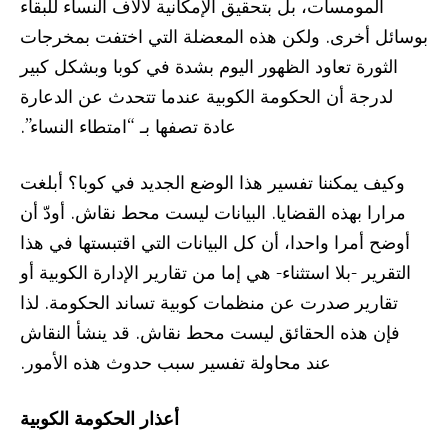
المومسات، بل بتحقيق الإمكانية لآلاف النساء للبقاء
بوسائل أخرى. ولكن هذه المعضلة التي اختفت بمخرجات
الثورة تعاود الظهور اليوم بشدة في كوبا وبشكل كبير
لدرجة أن الحكومة الكوبية عندما تتحدث عن الدعارة
عادة تصفها بـ “امتطاء النساء”.
وكيف يمكننا تفسير هذا الوضع الجديد في كوبا؟ أبلغت
مرارا بهذه القضايا. البيانات ليست محط نقاش. أودّ أن
أوضح أمرا واحدا، أن كل البيانات التي اقتبستها في هذا
التقرير -بلا استثناء- هي إما من تقارير الإدارة الكوبية أو
تقارير صدرت عن منظمات كوبية تساند الحكومة. لذا
فإن هذه الحقائق ليست محط نقاش. قد ينشأ النقاش
عند محاولة تفسير سبب حدوث هذه الأمور.
أعذار الحكومة الكوبية