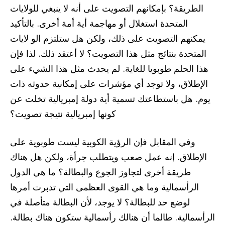
الطريقة؟ بإمكانهم التصويت على أنه لا ينبغي للولايات
المتحدة استغلال أو مهاجمة أية أمة أخرى. بالتأكيد
يمكنهم التصويت على ذلك، ولكن هل ستلتزم الو لايات
المتحدة بنتائج مثل هذا التصويت؟ لا أعتقد ذلك. لذا فإن
هذا الحلم طوبويا للغاية. لم يحدث مثل هذا الشيء على
الإطلاق، ولا توجد أي مؤشرات على إمكانية حدوثه ذات
يوم. هل باستطاعتك تسمية أية دولة إمبريالية تخلت عن
كونها إمبريالية نتيجة تصويت؟
وفي المقابل فإن الرؤية الكوبية ليست طوبوية على
الإطلاق. إنه عمل صعب ويتطلب جرأة، ولكن هل هناك
طريقة أخرى لتجاوز الجوع والبطالة؟ ما هي الدول
الرأسمالية وما هي القوى العظمى التي تدبرت أمرها
لوضع حد للبطالة؟ لا يوجد، لأن البطالة متأصلة في
الرأسمالية. طالما أن هنالك رأسمالية ستكون هناك بطالة.