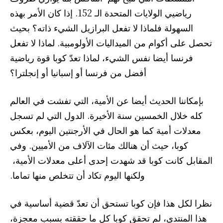
رياضيي الولايات المتحدة الـ 152. إذا كان الأمر بهذه
السهولة فلماذا لا تفعل البرازيل الشيء ذاته؟ بحيث
تحصل على أكوام من الميداليات الأولومبية. لماذا لا تفعل
فرنسا أيضا نفس الشيء، لماذا تعدّ كوبا قوة رياضية
أفضل من فرنسا أو إسبانيا أو إنجلترا؟
بإمكاننا الحديث أيضا عن الأمية، التي تفشت في العالم
كله خلال الخمسين سنة الأخيرة. الدول التي لم تسجل
معدلات أمية كما هو الحال في الأرجنتين اليوم، بعكس
كوبا، حيث أن هنالك مئات الآلاف من الأميين. وفي
المقابل كانت كوبا قد شهدت إحدى أعلى معدلات الأمية،
ولكنها اليوم تكاد أن تتخلص منها تماما.
نظرا لكل هذا فإن كوبا تستحق أن تعدّ قضية أساسية في
هذا المنتدى، لم تحقق كوبا كل ما حققته بسبب معجزة،