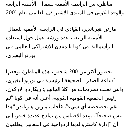
مناظرة بين الرابطة الأممية للعمال- الأممية الرابعة
والوفد الكوبي في المنتدى الاشتراكي العالمي لعام 2001
مارتن هيرنانديز، القيادي في الرابطة الأممية للعمال-
الأممية الرابعة، عقد ورشة عمل حول استعادة
الرأسمالية في كوبا بالمنتدي الاشتراكي العالمي في
بورتو أليغيري.
بحضور أكثر من 200 شخص، هذه المناظرة توقعتها
“ساعة الصفر” الصحيفة الرئيسية في بورتو أليغيري،
والتي نقلت تصريحات من كلا الجانبين: ريكاردو ألاركون،
رئيس الجمعية القومية الكوبية، أعلن أنه في كوبا “لم
نقم بخصخصة أي شيء”، فأجاب مارتن هيرناندز “هذا
ليس صحيحاً”، وبعد الاقتباس من نماذج عديدة خلص إلى
أن “إدارة كاسترو لديها ازدواجية في المعايير: يطلقون