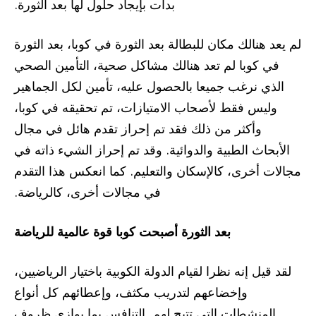
بدأت بإيجاد حلول لها بعد الثورة.
لم يعد هنالك مكان للبطالة بعد الثورة في كوبا، بعد الثورة
في كوبا لم تعد هنالك مشاكل صحية، التأمين الصحي
الذي نرغب جميعا بالحصول عليه، تأمين لكل الجماهير
وليس فقط لأصحاب الامتيازات، تم تحقيقه في كوبا،
وأكثر من ذلك فقد تم إحراز تقدم هائل في مجال
الأبحاث الطبية والدوائية. وقد تم إحراز الشيء ذاته في
مجالات أخرى، كالإسكان والتعليم. كما انعكس هذا التقدم
في مجالات أخرى، كالرياضة.
بعد الثورة أصبحت كوبا قوة عالمية للرياضة
لقد قيل إنه نظرا لقيام الدولة الكوبية باختيار الرياضيين،
وإخضاعهم لتدريب مكثف، وإعطائهم كل أنواع
المنشطات التي تتيح لهم التنافس بما يوازي ظروف