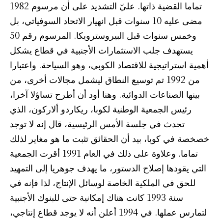
تماما القضية ذاتها. عليّ التشديد على أن مرسوم 1982
مضى عليه 10 سنوات قبل انهيار الاتحاد السوفياتي، بل
وخمس سنوات قبل البيروسترويكا. المرسوم رقم 50
يستهدف جلب الاستثمارات الأجنبية في قطاع يشكل
أهمية استراتيجية للاقتصاد الكوبي، وهو السياحة. واعتبارا
من 1992 تم توسيع النطاق ليشمل مجالات أخرى، من
بينها الصناعات الدوائية. وهنا أود أن أطرح تساؤلا آخرا،
رئيس الجمعية الوطنية لكوبا، ريكاردو ألاركون، الذي
تحدث في جلسة الأمس الرئيسية، قال إنه لا توجد
خصخصة في كوبا، بيد أن الحقائق تثبت ما هو مغاير لذلك
تماما. وعلاوة على ذلك في العام 1991 أقرت الجمعية
التي يقودها إصلاح الدستور، ما يهدف جوهريا إلى التمهيد
للحق في الملكية الخاصة لوسائل الإنتاج، لذا فإنه في
سنة 1993 كانت هناك إمكانية حتى للبنوك الأجنبية
لتمارس عملها. في 1994 أعلن أنه لا يوجد قطاع إنتاجي،