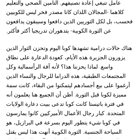
عامل تنبغي إعادة تصنيفهم. التأمين الصحي والتعليم
كلاهما -المجالان اللذان كانا مصدر فخر ليس للكوبيين
فحسب، بل لكل الثوريين الذين دافعوا وسيبقون يدافعون
عن الثورة الكوبية- يتدهوران تدريجيا أكثر فأكثر.
هناك حالات درامية تشهدها كوبا اليوم وتحزن الثوار الذين
يزورون الجزيرة هذه الأيام، كعودة الدعارة على نطاق
واسع. لماذا يحزننا هذا؟ لأنه آفة الرأسمالية وكل
المجتمعات الطبقية، هذه الدراما للرجال والنساء الذين
أرغموا على بيع أجسادهم ليتمكنوا من البقاء، كانت سمة
مميزة لكوبا قبل الثورة. أظن أن الجميع هنا يعلمون أنه
في فترة باتيستا كانت كوبا تدعى ببيت دعارة الولايات
المتحدة. كبار رجال الأعمال الأميركيين كانوا يمارسون
في كوبا شيء يتطور اليوم بسرعة في البرازيل، هو
السياحة الجنسية. الثورة الكوبية أنهت هذا ليس بقتل