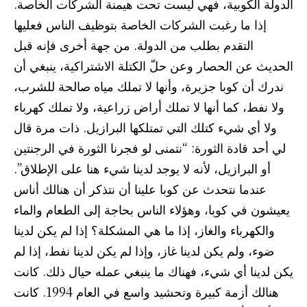
الدولة الكوبية، فهي ليست تحت هيمنة الشركات الخاصة.
إذا ما رغبت الشركات الخاصة بتوظيف الناس فعليها
التقدم بطلب من الدولة. من جهة أخرى فإنه قبل
الحديث عن الحصار وعن حلّ الكتلة الاشتراكية، ينبغي أن
ندرك أن كوبا جزيرة، وأنها لا تملك مياه صالحة للشرب،
ولا نفط، كما أنها لا تملك أراض زراعية، ولا تملك كهرباء
ولا أي شيء كتلك التي تمتلكها البرازيل. ذات مرة قال
لي أحد قادة الثورة: “نتمنى لو فجرنا الثورة في الرجنتين
أو البرازيل، لأنه لا يوجد لدينا شيء هنا على الإطلاق”.
عندما نتحدث عن كوبا علينا أن نتذكر أن هنالك أناس
يعيشون في كوبا، وهؤلاء الناس بحاجة إلى الطعام والماء
والكهرباء والغاز، إذا ما هي المشكلة؟ إذا لم يكن لدينا
ضوء، ولم يكن لدينا غاز، وإذا لم يكن لدينا نفط، إذا لم
يكن لدينا أي شيء، فهناك ما ينبغي عمله حيال ذلك. كانت
هنالك أزمة كبيرة وتحشيد واسع في العام 1994. كانت