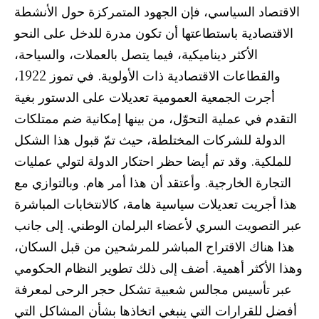
الاقتصاد السياسي، فإن الجهود المتمركزة حول الأنشطة
الاقتصادية باستطاعتها أن تكون مدرة للدخل على النحو
الأكثر ديناميكية، فيما يتصل بالعملات، والسياحة،
والقطاعات الاقتصادية ذات الأولوية. في تموز 1922،
أجرت الجمعية العمومية تعديلات على الدستور بغية
التقدم في عملية التحوّل، من بينها إمكانية ضم ممتلكات
الدولة للشركات المختلطة، حيث تمّ قبول هذا الشكل
للملكية. وقد تم أيضا حظر احتكار الدولة لتولي عمليات
التجارة الخارجية. وأعتقد أن هذا أمر هام. وبالتوازي مع
هذا أجريت تعديلات سياسية هامة، كالانتخابات المباشرة
عبر التصويت السري لأعضاء البرلمان الوطني. إلى جانب
هذا هناك الاقتراح المباشر للمرشحين من قبل السكان،
وهذا الأكثر أهمية. أضف إلى ذلك تطوير النظام الحكومي
عبر تأسيس مجالس شعبية تشكل حجر الرحى لمعرفة
أفضل للقرارات التي ينبغي اتخاذها بشأن المشاكل التي