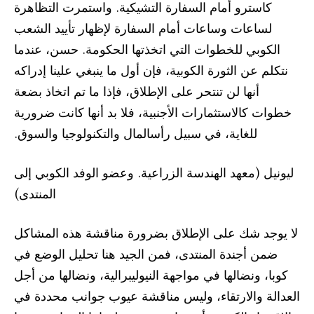
كاسترو أمام السفارة التشيكية. واستمرت التظاهرة
لساعات وساعات أمام السفارة لإظهار تأييد الشعب
الكوبي للخطوات التي اتخذتها الحكومة. حسن، عندما
نتكلم عن الثورة الكوبية، فإن أول ما ينبغي علينا إدراكه
أنها لن تنتحر على الإطلاق، فإذا ما تم اتخاذ بضعة
خطوات كالاستثمارات الأجنبية، فلا بد أنها كانت ضرورية
للغاية، في سبيل رأسالمال والتكنولوجيا والسوق.
ليونيل (معهد الهندسة الزراعية. وعضو الوفد الكوبي إلى
المنتدى)
لا يوجد شك على الإطلاق بضرورة مناقشة هذه المشاكل
ضمن أجندة المنتدى، فمن الجيد هنا تحليل الوضع في
كوبا، ونضالها في مواجهة النيوليبرالية، ونضالها من أجل
العدالة والارتقاء، وليس مناقشة عيوب جوانب محددة في