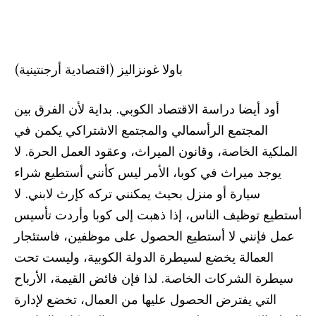
باولا غونزاليز (اقتصادية أرجنتينية)
أود أيضا دراسة الاقتصاد الكوبي. بداية لأن الفرق بين
المجتمع الرأسمالي والمجتمع الاشتراكي يكمن في
الملكية الخاصة، وقانون الميراث، وعقود العمل الحرة. لا
يوجد ميراث في كوبا، الأمر ليس كأنني أستطيع شراء
سيارة أو منزل بحيث يمكنني تركه كإرث لابني. لا
أستطيع توظيف الناس، إذا ذهبت إلى كوبا وأردت تأسيس
عمل فإنني لا أستطيع الحصول على موظفين، فاستئجار
العمالة يخضع لسيطرة الدولة الكوبية، وليست تحت
سيطرة الشركات الخاصة. لذا فإن فائض القيمة، الأرباح
التي يفترض الحصول عليها من العمال، تخضع لإدارة