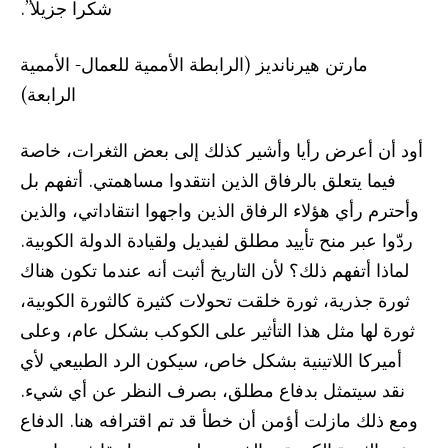
شكرا جزيلا”.
مارتن هيرنانديز (الرابطة الأممية للعمال- الأممية
الرابعة)
أود أن أعرض رأيا وأشير كذلك إلى بعض الثغرات، خاصة
فيما يتعلق بالرفاق الذين انتقدوا مساهمتي. أتفهم بل
وأحترم رأي هؤلاء الرفاق الذين واجهوا انتقاداتي، والذين
ردّوا عبر منح تأييد مطلق لفيديل ولقيادة الدولة الكوبية.
لماذا أتفهم ذلك؟ لأن التاريخ أثبت أنه عندما تكون هناك
ثورة جذرية، ثورة خلقت تحولات كثيرة كالثورة الكوبية،
ثورة لها مثل هذا التأثير على الكوكب بشكل عام، وعلى
أميركا اللاتينية بشكل خاص، سيكون الرد الطبيعي لأي
نقد سيتمثل بدفاع مطلق، بصرف النظر عن أي شيء.
ومع ذلك مازلت أؤمن أن خطأ قد تم اقترافه هنا. الدفاع