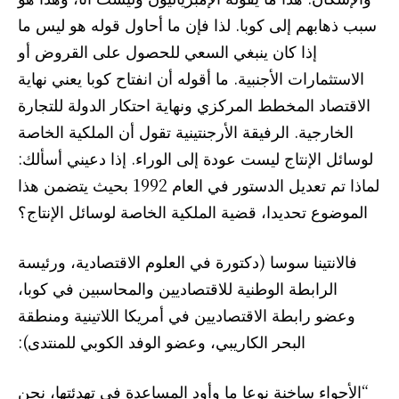
سبب ذهابهم إلى كوبا. لذا فإن ما أحاول قوله هو ليس ما
إذا كان ينبغي السعي للحصول على القروض أو
الاستثمارات الأجنبية. ما أقوله أن انفتاح كوبا يعني نهاية
الاقتصاد المخطط المركزي ونهاية احتكار الدولة للتجارة
الخارجية. الرفيقة الأرجنتينية تقول أن الملكية الخاصة
لوسائل الإنتاج ليست عودة إلى الوراء. إذا دعيني أسألك:
لماذا تم تعديل الدستور في العام 1992 بحيث يتضمن هذا
الموضوع تحديدا، قضية الملكية الخاصة لوسائل الإنتاج؟
فالانتينا سوسا (دكتورة في العلوم الاقتصادية، ورئيسة
الرابطة الوطنية للاقتصاديين والمحاسبين في كوبا،
وعضو رابطة الاقتصاديين في أمريكا اللاتينية ومنطقة
البحر الكاريبي، وعضو الوفد الكوبي للمنتدى):
“الأجواء ساخنة نوعا ما وأود المساعدة في تهدئتها، نحن