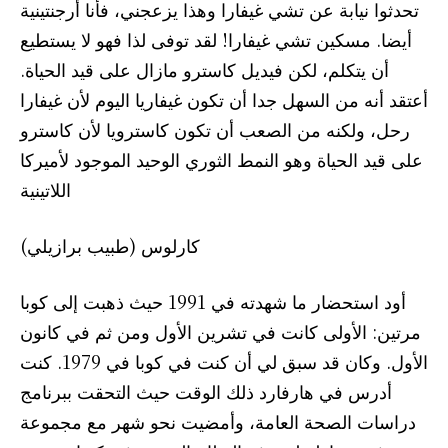
تحدثوا نيابة عن تشي غيفارا وهذا يزعجني، فأنا أرجنتينية
أيضا. مسكين تشي غيفارا! لقد توفى لذا فهو لا يستطيع
أن يتكلم، لكن فيديل كاسترو مازال على قيد الحياة.
أعتقد أنه من السهل جدا أن تكون غيفاريا اليوم لأن غيفارا
رحل، ولكنه من الصعب أن تكون كاسترويا لأن كاسترو
على قيد الحياة وهو النمط الثوري الوحيد الموجود لأميركا
اللاتينية
كارلوس (طبيب برازيلي)
أود استحضار ما شهدته في 1991 حيث ذهبت إلى كوبا
مرتين: الأولى كانت في تشرين الأول ومن ثم في كانون
الأول. وكان قد سبق لي أن كنت في كوبا في 1979. كنت
أدرس في هارفارد ذلك الوقت حيث التحقت ببرنامج
دراسات الصحة العامة، وأمضيت نحو شهر مع مجموعة