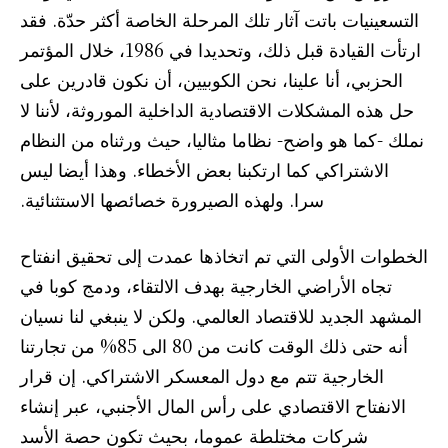
التسعينيات باتت آثار تلك المرحلة الخاصة أكثر حدّة. فقد
ارتأت القيادة قبل ذلك، وتحديدا في 1986، خلال المؤتمر
الحزبي، أنا علينا، نحن الكوبيين، أن نكون قادرين على
حل هذه المشكلات الاقتصادية الداخلية الموروثة، لأننا لا
نملك -كما هو واضح- نظاما مثاليا، حيث ورثناه من النظام
الاشتراكي كما ارتكبنا بعض الأخطاء. وهذا أيضا ليس
سرا. ولهذه الصيرورة خصائصها الاستثنائية.
الخطوات الأولى التي تم اتخاذها عمدت إلى تحقيق انفتاح
تجاه الأراضي الخارجية بهدف الالتقاء، ودمج كوبا في
المشهد الجديد للاقتصاد العالمي. ولكن لا ينبغي لنا نسيان
أنه حتى ذلك الوقت كانت من 80 الى 85% من تجارتنا
الخارجية تتم مع دول المعسكر الاشتراكي. إن قرار
الانفتاح الاقتصادي على رأس المال الأجنبي، عبر إنشاء
شركات مختلطة عموما، بحيث تكون حصة الأسد