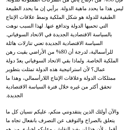
ليس هذا ما يحدد ماهية الدولة. برأيي إن ما يحدد الطبيعة
الطبقية للدولة هو شكل الملكية ونمط علاقات الإنتاج
التي تحميها الدولة وتدافع عنها. لهذا السبب نوهت
بالسياسة الاقتصادية الجديدة في الاتحاد السوفياتي.
السياسة الاقتصادية الجديدة تعني تنازلات هائلة
للرأسمالية، لدرجة أن 80% من الأراضي بقيت رهن
الملكية الخاصة. ولماذا بقي الاتحاد السوفياتي يعدّ دولة
عمال؟ لأن استراتيجية هذه الدولة تمثلت بتطوير
ممتلكات الدولة وعلاقات الإنتاج اللارأسمالي، وهذا ما
تحقق أكثر من غيره خلال فترة السياسة الاقتصادية
الجديدة.
والآن أولئك الذين ينتقدونني منكم، عليكم نسيان كل ما
يتعلق بالصراخ والتوقف عن التصرف بانفعال تجاه ما
أقول، لأن هذا لن يفيد النقاش، وعليكم إخباري من هو