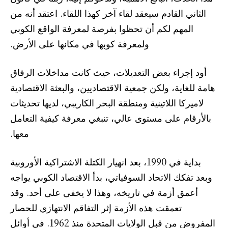
الثاني القادم سيعقد لقاء آخر كهذا اللقاء. اعتقد أنه من
المهم لكم أن تحظوا بفرصة لمعرفة الواقع الكوبي
ولمعرفة كوبها في مكانها على الأرض.
أود إجراء بعض التعديلات، حيث كانت مداخلات الرفاق
هامة للغاية، ولكن جمعية الاقتصاديين، والبعثة الاقتصادية
لاميركا اللاتينية ومنطقة البحر الكاريبي، لديها تحديثات
بالأرقام على مستوى عالي، تنبغي معرفة كيفية التعامل
معها.
بداية في 1990، بعد انهيار الكتلة الاشتراكية الأوروبية
وبعد تفكك الاتحاد السوفياتي، بدأ الاقتصاد الكوبي يواجه
أعمق أزمة في تاريخه، وهذا لا يخفى على أحد. وقد
تعمقت هذه الأزمة إثر التفاقم الانتهازي للحصار
المفروض من قبل الولايات المتحدة منذ 1962. في أوائل