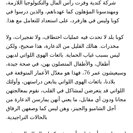
شركة كندية وفرت رأس المال والتكنولوجيا اللازمة،
ومهندسونا المؤهلون كما عهدناهم، والذين درسوا في
كوبا وليس في هارفرد، على استعداد للتعامل مع هذا.
كوبا بلد لا تحدث فيه عمليات اختطاف، ولا تفجيرات، ولا
مخدرات. هنالك القليل من الدعارة، هذا صحيح، ولكن
ليس بسبب غياب الحماية. بائعات الهوى اللواتي لديهن
أطفال، والأطفال المتصلون بهن، في صحة جيدة،
وسيعيشون عمر 76، فهذا هو معدّل الأعمار المتوقعة في
بلادنا، بائعات الهوى اللواتي يتابعن دراستهن، وأولئك
اللواتي قد يتعرضن لمشاكل في القلب، نقوم بمعالجتهن
مجانا ودون أي مقابل، ما يعني أنهن يمارسن الدعارة من
أجل الشامبو والجينز، وهن ليس كما وصفهن الرفاق
بالحالات التراجيدية.