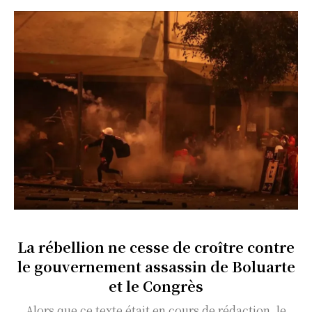
La rébellion ne cesse de croître contre
le gouvernement assassin de Boluarte
et le Congrès
Alors que ce texte était en cours de rédaction, le