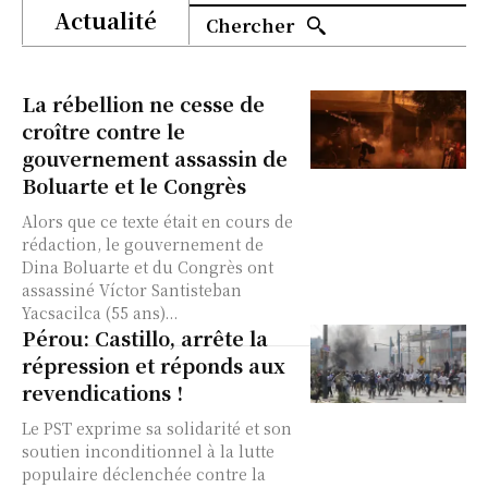
Actualité
Chercher
La rébellion ne cesse de
croître contre le
gouvernement assassin de
Boluarte et le Congrès
Alors que ce texte était en cours de
rédaction, le gouvernement de
Dina Boluarte et du Congrès ont
assassiné Víctor Santisteban
Yacsacilca (55 ans)...
Pérou: Castillo, arrête la
répression et réponds aux
revendications !
Le PST exprime sa solidarité et son
soutien inconditionnel à la lutte
populaire déclenchée contre la