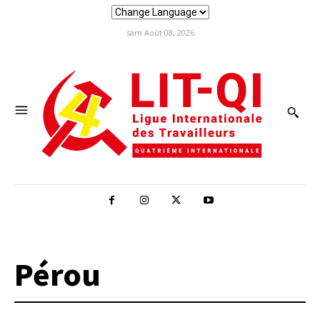
sam Août 08, 2026
Pérou