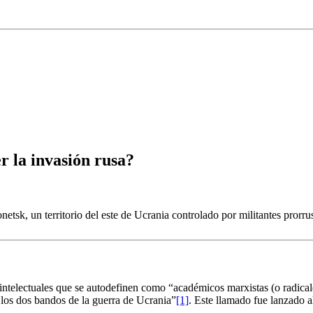
r la invasión rusa?
netsk, un territorio del este de Ucrania controlado por militantes pr
ntelectuales que se autodefinen como “académicos marxistas (o radical
e los dos bandos de la guerra de Ucrania”
[1]
. Este llamado fue lanzado a