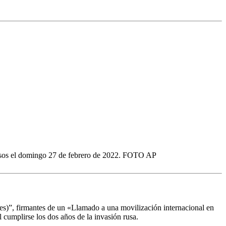
orrusos el domingo 27 de febrero de 2022. FOTO AP
es)”, firmantes de un «Llamado a una movilización internacional en
l cumplirse los dos años de la invasión rusa.