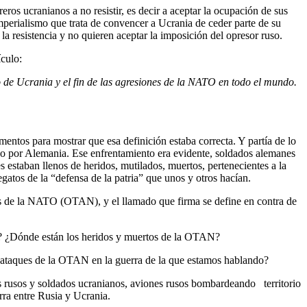
eros ucranianos a no resistir, es decir a aceptar la ocupación de sus
imperialismo que trata de convencer a Ucrania de ceder parte de su
 la resistencia y no quieren aceptar la imposición del opresor ruso.
ículo:
orio de Ucrania y el fin de las agresiones de la NATO en todo el mundo.
entos para mostrar que esa definición estaba correcta. Y partía de lo
ado por Alemania. Ese enfrentamiento era evidente, soldados alemanes
 estaban llenos de heridos, mutilados, muertos, pertenecientes a la
legatos de la “defensa de la patria” que unos y otros hacían.
ues de la NATO (OTAN), y el llamado que firma se define en contra de
a? ¿Dónde están los heridos y muertos de la OTAN?
s ataques de la OTAN en la guerra de la que estamos hablando?
s rusos y soldados ucranianos, aviones rusos bombardeando territorio
rra entre Rusia y Ucrania.