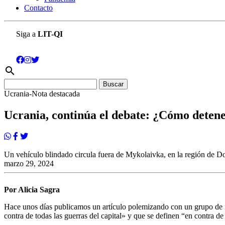
Contacto
Siga a
LIT-QI
search
Buscar:
Ucrania-Nota destacada
Ucrania, continúa el debate: ¿Cómo detene
Un vehículo blindado circula fuera de Mykolaivka, en la región de Do
marzo 29, 2024
Por Alicia Sagra
Hace unos días publicamos un artículo polemizando con un grupo de i
contra de todas las guerras del capital» y que se definen “en contra d