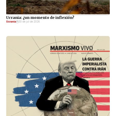
Ucrania: ¿un momento de inflexión?
Ucrania
30 de jul de 2026