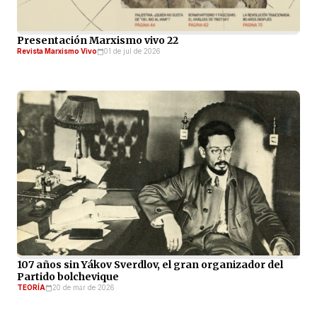
Presentación Marxismo vivo 22
Revista Marxismo Vivo
01 de jul de 2026
107 años sin Yákov Sverdlov, el gran organizador del
Partido bolchevique
TEORÍA
20 de mar de 2026