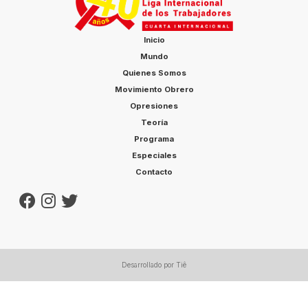
Inicio
Mundo
Quienes Somos
Movimiento Obrero
Opresiones
Teoría
Programa
Especiales
Contacto
Desarrollado por Tiê