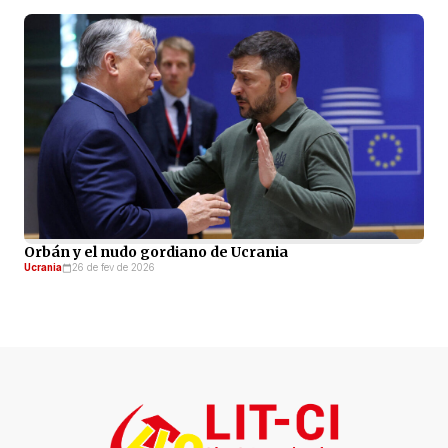
Orbán y el nudo gordiano de Ucrania
Ucrania
26 de fev de 2026