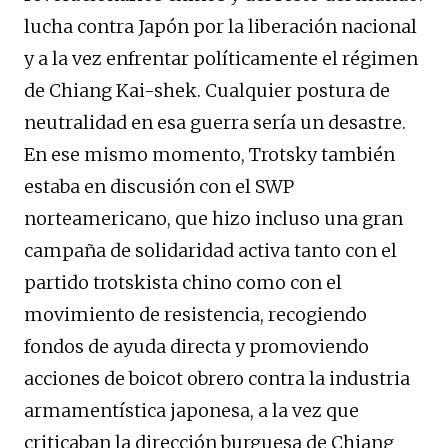
lucha contra Japón por la liberación nacional
y a la vez enfrentar políticamente el régimen
de Chiang Kai-shek. Cualquier postura de
neutralidad en esa guerra sería un desastre.
En ese mismo momento, Trotsky también
estaba en discusión con el SWP
norteamericano, que hizo incluso una gran
campaña de solidaridad activa tanto con el
partido trotskista chino como con el
movimiento de resistencia, recogiendo
fondos de ayuda directa y promoviendo
acciones de boicot obrero contra la industria
armamentística japonesa, a la vez que
criticaban la dirección burguesa de Chiang