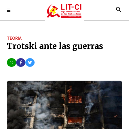
search
TEORÍA
Trotski ante las guerras