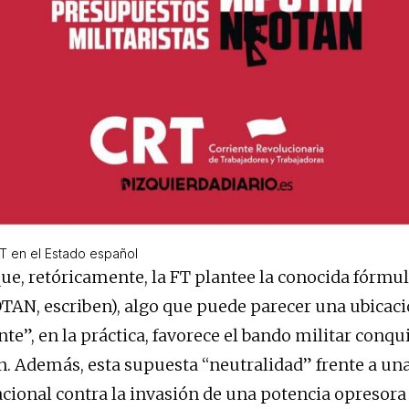
T en el Estado español
ue, retóricamente, la FT plantee la conocida fórmula
 OTAN, escriben), algo que puede parecer una ubicac
e”, en la práctica, favorece el bando militar conqui
tin. Además, esta supuesta “neutralidad” frente a un
acional contra la invasión de una potencia opresor