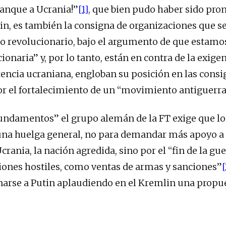
tanque a Ucrania!”
[1]
, que bien pudo haber sido pro
in, es también la consigna de organizaciones que s
 revolucionario, bajo el argumento de que estamo
ionaria” y, por lo tanto, están en contra de la exig
tencia ucraniana, engloban su posición en las consig
or el fortalecimiento de un “movimiento antiguerra
fundamentos” el grupo alemán de la FT exige que lo
a huelga general, no para demandar más apoyo a l
ania, la nación agredida, sino por el “fin de la gue
ciones hostiles, como ventas de armas y sanciones”
[
inarse a Putin aplaudiendo en el Kremlin una propu