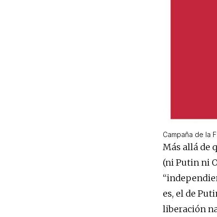
Campaña de la F
Más allá de q
(ni Putin ni
“independient
es, el de Pu
liberación n