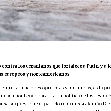
 contra los ucranianos que fortalece a Putin y a l
as europeos y norteamericanos
n entre las naciones opresoras y oprimidas, es la pr
nteada por Lenin para fijar la política de los revolu
ausa sorpresa que el partido reformista alemán Die