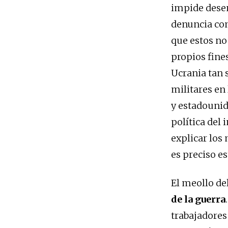
impide desenm
denuncia con
que estos no
propios fine
Ucrania tan 
militares en
y estadounid
política del
explicar los
es preciso e
El meollo de
de la guerra
trabajadores