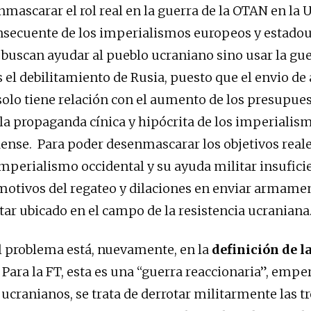
ascarar el rol real en la guerra de la OTAN en la UE
secuente de los imperialismos europeos y estadou
 buscan ayudar al pueblo ucraniano sino usar la gue
s el debilitamiento de Rusia, puesto que el envio de
solo tiene relación con el aumento de los presupue
 la propaganda cínica y hipócrita de los imperiali
ense. Para poder desenmascarar los objetivos reale
 imperialismo occidental y su ayuda militar insufici
 motivos del regateo y dilaciones en enviar armame
star ubicado en el campo de la resistencia ucraniana
l problema está, nuevamente, en la
definición de l
. Para la FT, esta es una “guerra reaccionaria”, empe
 ucranianos, se trata de derrotar militarmente las t