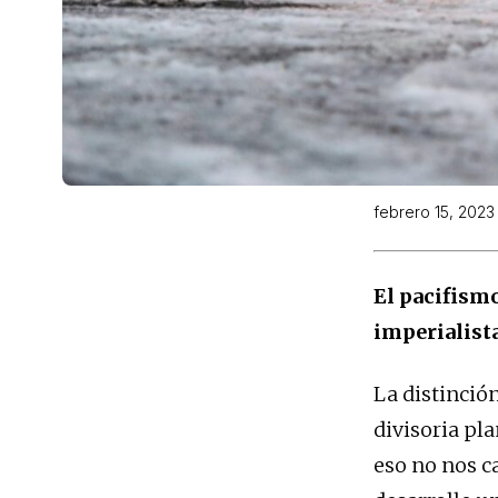
febrero 15, 2023
El pacifismo
imperialist
La distinció
divisoria pla
eso no nos c