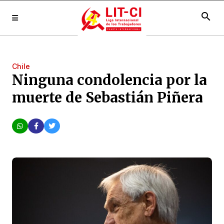
search
Chile
Ninguna condolencia por la
muerte de Sebastián Piñera