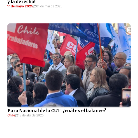
y la derecha!
1° de mayo 2025
01 de mai de 2025
Paro Nacional de la CUT: ¿cuál es el balance?
Chile
15 de abr de 2025