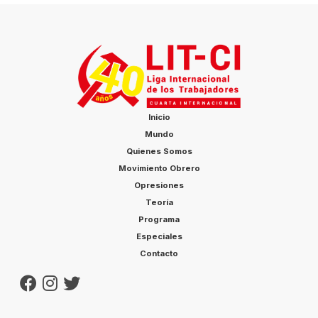
Inicio
Mundo
Quienes Somos
Movimiento Obrero
Opresiones
Teoría
Programa
Especiales
Contacto