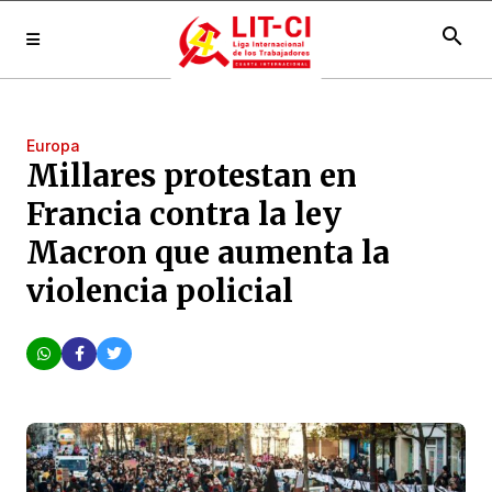
search
Europa
Millares protestan en
Francia contra la ley
Macron que aumenta la
violencia policial