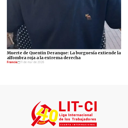
Muerte de Quentin Deranque: La burguesía extiende la
alfombra roja a la extrema derecha
Francia
11 de mar de 2026