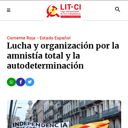
search
Corriente Roja - Estado Español
Lucha y organización por la
amnistía total y la
autodeterminación