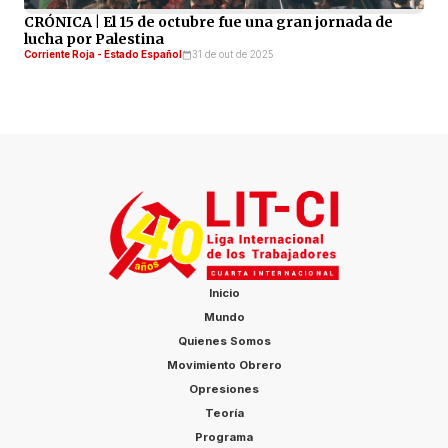
CRÓNICA | El 15 de octubre fue una gran jornada de
lucha por Palestina
Corriente Roja - Estado Español
31 de out de 2025
Inicio
Mundo
Quienes Somos
Movimiento Obrero
Opresiones
Teoría
Programa