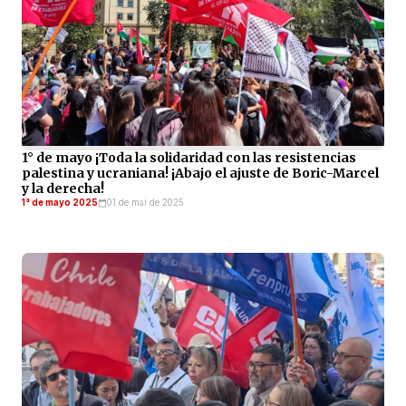
1° de mayo ¡Toda la solidaridad con las resistencias
palestina y ucraniana! ¡Abajo el ajuste de Boric-Marcel
y la derecha!
1° de mayo 2025
01 de mai de 2025