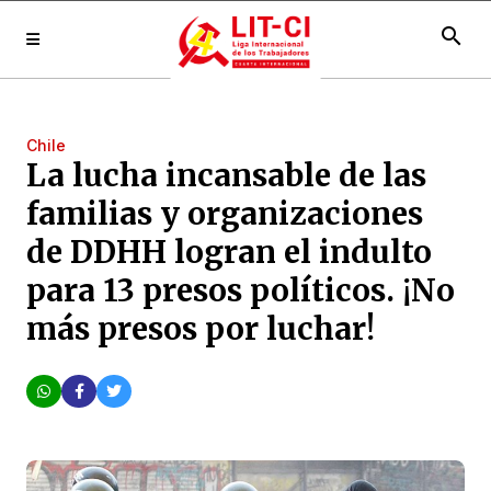
search
Chile
La lucha incansable de las
familias y organizaciones
de DDHH logran el indulto
para 13 presos políticos. ¡No
más presos por luchar!