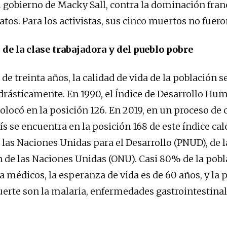
l gobierno de Macky Sall, contra la dominación fran
tos. Para los activistas, sus cinco muertos no fuero
 de la clase trabajadora y del pueblo pobre
de treinta años, la calidad de vida de la población 
drásticamente. En 1990, el Índice de Desarrollo Hu
colocó en la posición 126. En 2019, en un proceso de
aís se encuentra en la posición 168 de este índice ca
las Naciones Unidas para el Desarrollo (PNUD), de l
 de las Naciones Unidas (ONU). Casi 80% de la pobl
a médicos, la esperanza de vida es de 60 años, y la 
erte son la malaria, enfermedades gastrointestinal