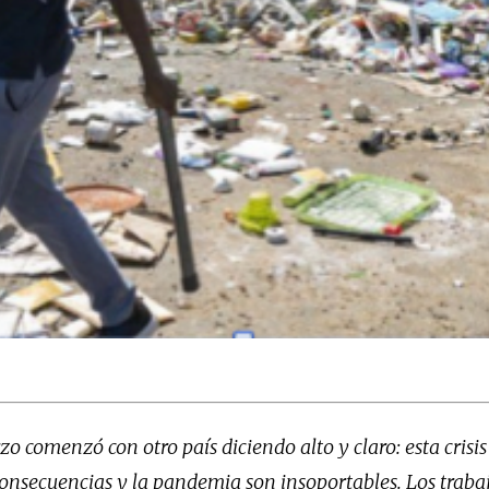
o comenzó con otro país diciendo alto y claro: esta crisis 
onsecuencias y la pandemia son insoportables. Los trabaj