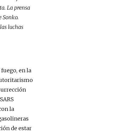
sta. La prensa
e Sonko.
las luchas
 fuego, en la
autoritarismo
surrección
o SARS
con la
gasolineras
ión de estar