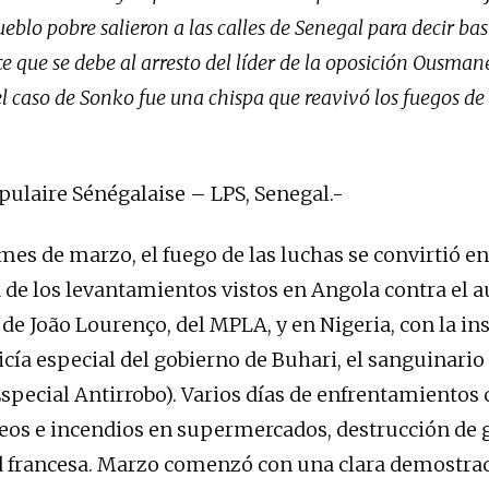
ueblo pobre salieron a las calles de Senegal para decir ba
 que se debe al arresto del líder de la oposición Ousman
 caso de Sonko fue una chispa que reavivó los fuegos de 
pulaire Sénégalaise – LPS, Senegal.-
mes de marzo, el fuego de las luchas se convirtió en
 de los levantamientos vistos en Angola contra el 
 de João Lourenço, del MPLA, y en Nigeria, con la in
licía especial del gobierno de Buhari, el sanguinari
special Antirrobo). Varios días de enfrentamientos 
ueos e incendios en supermercados, destrucción de 
 francesa. Marzo comenzó con una clara demostrac