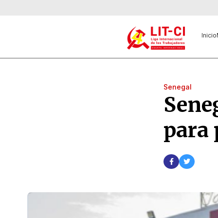
Inicio
Senegal
Seneg
para 