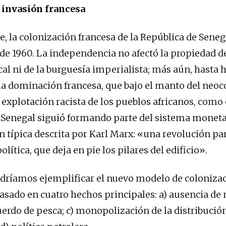
invasión francesa
 la colonización francesa de la República de Sene
 de 1960. La independencia no afectó la propiedad de
cal ni de la burguesía imperialista; más aún, hasta
 la dominación francesa, que bajo el manto del neo
 explotación racista de los pueblos africanos, como
, Senegal siguió formando parte del sistema moneta
n típica descrita por Karl Marx: «una revolución par
ítica, que deja en pie los pilares del edificio».
dríamos ejemplificar el nuevo modelo de coloniza
asado en cuatro hechos principales: a) ausencia d
cuerdo de pesca; c) monopolización de la distribució