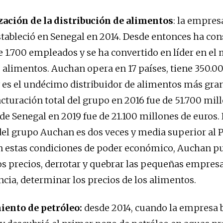
ación de la distribución de alimentos
: la empres
tableció en Senegal en 2014. Desde entonces ha con
ne 1.700 empleados y se ha convertido en líder en el
 alimentos. Auchan opera en 17 países, tiene 350.0
es el undécimo distribuidor de alimentos más gra
cturación total del grupo en 2016 fue de 51.700 mil
 de Senegal en 2019 fue de 21.100 millones de euros. E
del grupo Auchan es dos veces y media superior al 
n estas condiciones de poder económico, Auchan p
s precios, derrotar y quebrar las pequeñas empresa
ncia, determinar los precios de los alimentos.
ento de petróleo:
desde 2014, cuando la empresa b