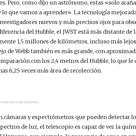
s. Pero, como dijo un astrónomo, estas «solo araña
e lo que vamos a aprender». La tecnología mejorad
 investigadores nuevos y más precisos ojos para obse
iferencia del Hubble, el JWST está más distante de l
nte 1,5 millones de kilómetros, incluso más lejos
pejo de Webb también es más grande, con aproxima
mparación con los 2,4 metros del Hubble, lo que le 
nas 6,25 veces más área de recolección.
 antes de su lanzamiento.
n cámaras y espectrómetros que pueden detectar l
pectros de luz, el telescopio es capaz de ver la quím