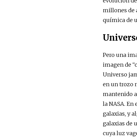
evolución de
millones de 
química de u
Univers
Pero una imag
imagen de “c
Universo jam
en un trozo 
mantenido a 
la NASA. En 
galaxias, y 
galaxias de 
cuya luz vag