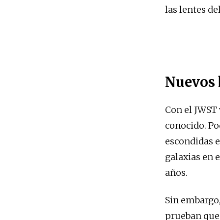
las lentes de
Nuevos 
Con el JWST 
conocido. Po
escondidas e
galaxias en e
años.
Sin embargo,
prueban que