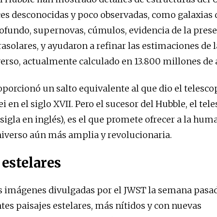
es desconocidas y poco observadas, como galaxias 
rofundo, supernovas, cúmulos, evidencia de la prese
rasolares, y ayudaron a refinar las estimaciones de 
erso, actualmente calculado en 13.800 millones de 
oporcionó un salto equivalente al que dio el telesco
ei en el siglo XVII. Pero el sucesor del Hubble, el te
sigla en inglés), es el que promete ofrecer a la hu
niverso aún más amplia y revolucionaria.
 estelares
s imágenes divulgadas por el JWST la semana pasa
es paisajes estelares, más nítidos y con nuevas