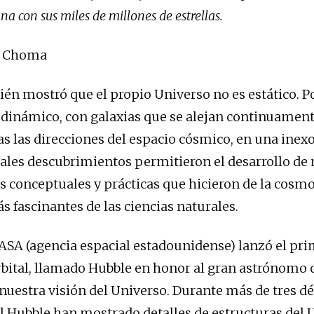
na con sus miles de millones de estrellas.
on Choma
én mostró que el propio Universo no es estático. Po
s dinámico, con galaxias que se alejan continuamen
das las direcciones del espacio cósmico, en una inex
ales descubrimientos permitieron el desarrollo de
 conceptuales y prácticas que hicieron de la cosm
s fascinantes de las ciencias naturales.
NASA (agencia espacial estadounidense) lanzó el pr
rbital, llamado Hubble en honor al gran astrónomo 
nuestra visión del Universo. Durante más de tres dé
 Hubble han mostrado detalles de estructuras del 