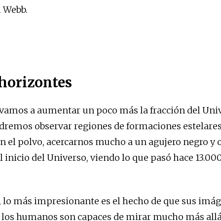
l Webb.
horizontes
vamos a aumentar un poco más la fracción del Uni
dremos observar regiones de formaciones estelares 
n el polvo, acercarnos mucho a un agujero negro y o
l inicio del Universo, viendo lo que pasó hace 13.00
 lo más impresionante es el hecho de que sus imá
 los humanos son capaces de mirar mucho más all