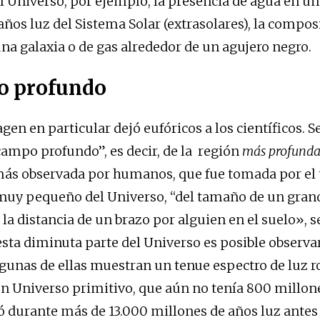
l Universo, por ejemplo, la presencia de agua en un
años luz del Sistema Solar (extrasolares), la compos
na galaxia o de gas alrededor de un agujero negro.
o profundo
en en particular dejó eufóricos a los científicos. S
ampo profundo”, es decir, de la región
más profund
ás observada por humanos, que fue tomada por el 
muy pequeño del Universo, “del tamaño de un gran
la distancia de un brazo por alguien en el suelo», 
esta diminuta parte del Universo es posible observa
algunas de ellas muestran un tenue espectro de luz r
un Universo primitivo, que aún no tenía 800 millon
ó durante más de 13.000 millones de años luz antes