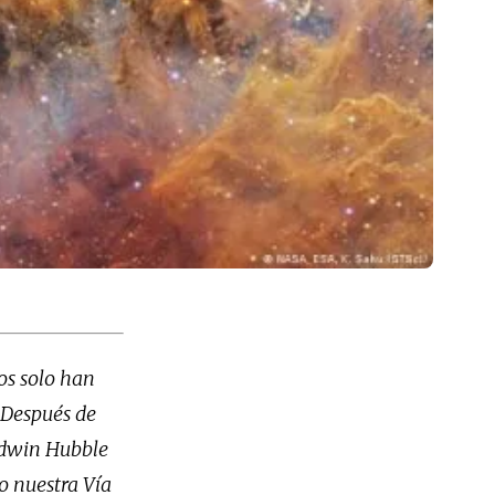
os solo han
 Después de
Edwin Hubble
o nuestra Vía