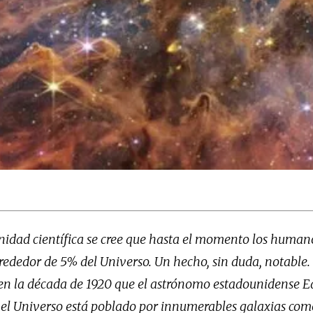
nidad científica se cree que hasta el momento los human
rededor de 5% del Universo. Un hecho, sin duda, notable.
o en la década de 1920 que el astrónomo estadounidense 
 el Universo está poblado por innumerables galaxias com