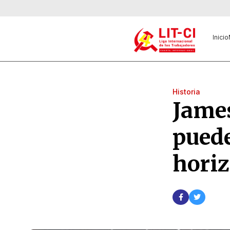
Inicio
Historia
Jame
puede
hori