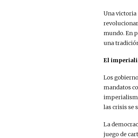
Una victoria 
revolucionar
mundo. En pa
una tradició
El imperiali
Los gobierno
mandatos con
imperialismo
las crisis se
La democraci
juego de cart