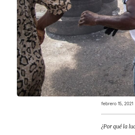
febrero 15, 2021
¿Por qué la lu