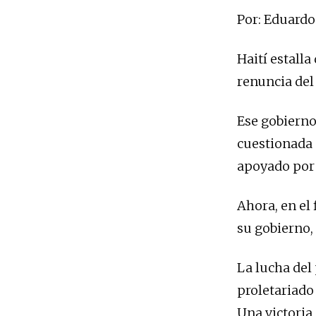
Por: Eduard
Haití estalla
renuncia del
Ese gobierno
cuestionada 
apoyado por 
Ahora, en el
su gobierno,
La lucha del
proletariado
Una victoria