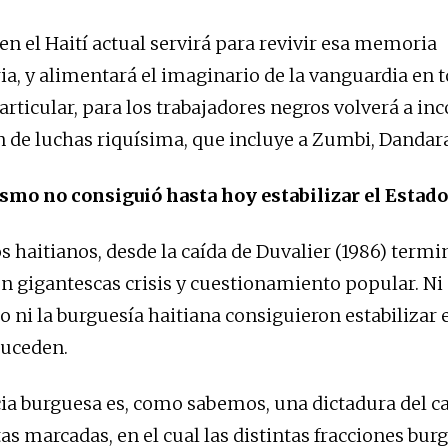
en el Haití actual servirá para revivir esa memoria
ia, y alimentará el imaginario de la vanguardia en t
rticular, para los trabajadores negros volverá a in
n de luchas riquísima, que incluye a Zumbi, Dandara
smo no consiguió hasta hoy estabilizar el Estado
s haitianos, desde la caída de Duvalier (1986) term
 gigantescas crisis y cuestionamiento popular. Ni 
 ni la burguesía haitiana consiguieron estabilizar e
 suceden.
a burguesa es, como sabemos, una dictadura del ca
as marcadas, en el cual las distintas fracciones bur