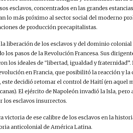
sos esclavos, concentrados en las grandes estancia
ran lo más próximo al sector social del moderno pro
aciones de producción precapitalistas.
 la liberación de los esclavos y del dominio colonia
los pasos de la Revolución Francesa. Sus dirigent
n los ideales de “libertad, igualdad y fraternidad”. 
evolución en Francia, que posibilitó la reacción y la
 este decidió retomar el control de Haití (en aque
anas). El ejército de Napoleón invadió la Isla, pero
r los esclavos insurrectos.
 victoria de ese calibre de los esclavos en la historia
oria anticolonial de América Latina.