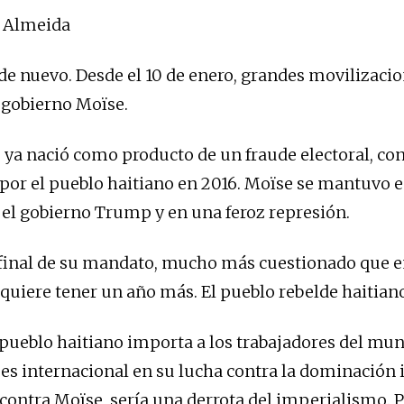
o Almeida
 de nuevo. Desde el 10 de enero, grandes movilizacio
 gobierno Moïse.
 ya nació como producto de un fraude electoral, co
por el pueblo haitiano en 2016. Moïse se mantuvo e
el gobierno Trump y en una feroz represión.
 final de su mandato, mucho más cuestionado que en
 quiere tener un año más. El pueblo rebelde haitiano
 pueblo haitiano importa a los trabajadores del mu
 es internacional en su lucha contra la dominación 
 contra Moïse, sería una derrota del imperialismo. P