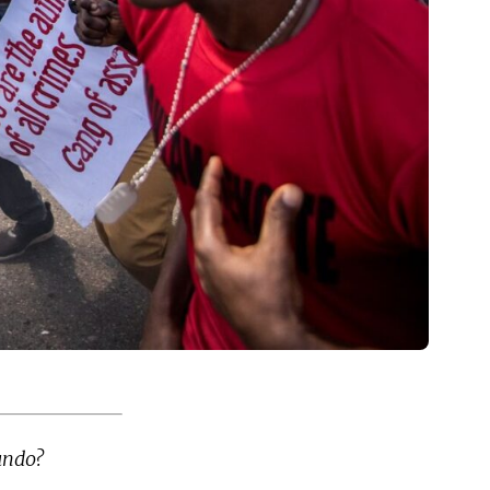
undo?