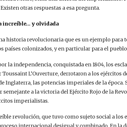
 Existen otras respuestas a esa pregunta.
a increíble… y olvidada
una historia revolucionaria que es un ejemplo para t
s países colonizados, y en particular para el pueblo
por la independencia, conquistada en 1804, los escla
r Toussaint L’Ouverture, derrotaron a los ejércitos 
e Inglaterra, las potencias imperiales de la época. 
 semejante a la victoria del Ejército Rojo de la Rev
rcitos imperialistas.
eíble revolución, que tuvo como sujeto social a los 
proceso internacional desigual y combinado. En la d