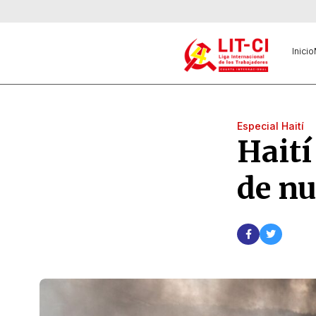
Inicio
Especial Haití
Haití
de n