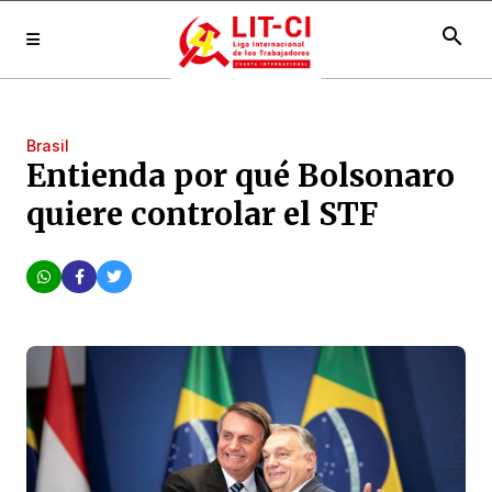
search
Brasil
Entienda por qué Bolsonaro
quiere controlar el STF