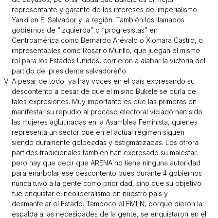
representante y garante de los intereses del imperialismo
Yanki en El Salvador y la región. También los llamados
gobiernos de “izquierda” o “progresistas” en
Centroamérica como Bernardo Arévalo o Xiomara Castro, o
impresentables como Rosario Murillo, que juegan el mismo
rol para los Estados Unidos, corrieron a alabar la victoria del
partido del presidente salvadoreño.
A pesar de todo, ya hay voces en el país expresando su
descontento a pesar de que el mismo Bukele se burla de
tales expresiones. Muy importante es que las primeras en
manifestar su repudio al proceso electoral viciado han sido
las mujeres aglutinadas en la Asamblea Feminista, quienes
representa un sector que en el actual régimen siguen
siendo duramente golpeadas y estigmatizadas. Los otrora
partidos tradicionales también han expresado su malestar,
pero hay que decir que ARENA no tiene ninguna autoridad
para enarbolar ese descontento pues durante 4 gobiernos
nunca tuvo a la gente como prioridad, sino que su objetivo
fue enquistar el neoliberalismo en nuestro país y
desmantelar el Estado. Tampoco el FMLN, porque dieron la
espalda a las necesidades de la gente, se enquistaron en el