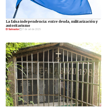
La falsa independencia: entre deuda, militarización y
autoritarismo
El Salvador
17 de set de 2025