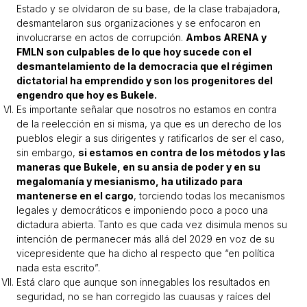
Estado y se olvidaron de su base, de la clase trabajadora,
desmantelaron sus organizaciones y se enfocaron en
involucrarse en actos de corrupción.
Ambos ARENA y
FMLN son culpables de lo que hoy sucede con el
desmantelamiento de la democracia que el régimen
dictatorial ha emprendido y son los progenitores del
engendro que hoy es Bukele.
Es importante señalar que nosotros no estamos en contra
de la reelección en si misma, ya que es un derecho de los
pueblos elegir a sus dirigentes y ratificarlos de ser el caso,
sin embargo,
si estamos en contra de los métodos y las
maneras que Bukele, en su ansia de poder y en su
megalomanía y mesianismo, ha utilizado para
mantenerse en el cargo
, torciendo todas los mecanismos
legales y democráticos e imponiendo poco a poco una
dictadura abierta. Tanto es que cada vez disimula menos su
intención de permanecer más allá del 2029 en voz de su
vicepresidente que ha dicho al respecto que “en política
nada esta escrito”.
Está claro que aunque son innegables los resultados en
seguridad, no se han corregido las cuausas y raíces del