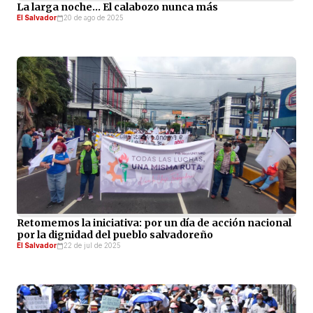
La larga noche… El calabozo nunca más
El Salvador
20 de ago de 2025
Retomemos la iniciativa: por un día de acción nacional
por la dignidad del pueblo salvadoreño
El Salvador
22 de jul de 2025