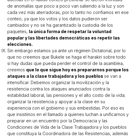
de anomalías que poco a poco van saliendo a la luz y son
cada vez más aterradoras, por lo tanto no confiamos en ese
conteo, ya que los votos y los datos pudieron ser
cambiados y no se ha garantizado la custodia de los
paquetes,
la única forma de respetar la voluntad
popular y las libertades democráticas es repetir las
elecciones.
Sin embargo estamos ya ante un régimen Dictatorial, por lo
que no creemos que Bukele se haga el harakiri sobre todo
si hay dudas que pueda perder el control de la asamblea,
creemos
que lo que sigue hoy es prepararnos porque los
ataques a la clase trabajadora y los pueblos
se van a
intensificar. Debemos organizar la movilización y la
resistencia contra los ataques anunciados contra la
estabilidad laboral, las pensiones y el alto costo de la vida;
organizar la resistencia y apoyar a la clase en su
experiencia con el gobierno y sus embestidas. Por eso es
que insistimos en el llamado a quienes luchan a unificarnos y
preparar en un encuentro por la Democracia y las
Condiciones de Vida de la Clase Trabajadora y los pueblos
que constituya la Coordinadora de las Resistencias, además