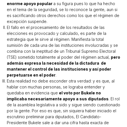
enorme apoyo popular
a su figura pues lo que ha hecho
en el tema de la seguridad, se lo reconoce la gente, aun si
es sacrificando otros derechos como los que el régimen de
excepción suspende.
El fallo en el procesamiento de los resultados de las
elecciones es provocado y calculado, es parte de la
estrategia que le sirve al régimen. Manifiesta la total
sumisión de cada una de las instituciones involucradas y se
combina con la ineptitud de un Tribunal Supremo Electoral
(TSE) sometido totalmente al poder del régimen actual,
pero
además expresa la necesidad de la dictadura de
mantener el control de las instituciones y así poder
perpetuarse en el poder
.
Esta realidad no debe esconder otra verdad: y es que, al
hablar con muchas personas, se lograba entender y
quedaba en evidencia que
el voto por Bukele no
implicaba necesariamente apoyo a sus diputados
. El rol
de la asamblea legislativa a sido y sigue siendo cuestionado
por la gente. Por eso es que, sin siquiera haber iniciado el
escrutinio preliminar para diputados, El Candidato-
Presidente Bukele sale a dar una cifra hasta exacta de