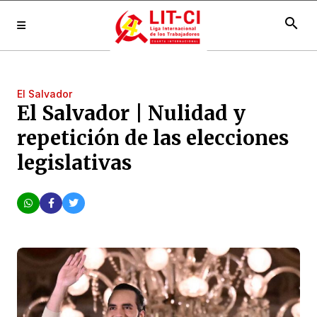
search
El Salvador
El Salvador | Nulidad y
repetición de las elecciones
legislativas