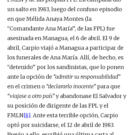
un salto en 1983, luego del confuso episodio
en que Mélida Anaya Montes (la
“Comandante Ana María”, de las FPL) fue
asesinada en Managua, el 6 de abril. El 9 de
abril, Carpio viajó a Managua a participar de
los funerales de Ana María. Allí, de hecho, es
“detenido” por los sandinistas, que lo ponen
ante la opción de
“admitir su responsabilidad”
en el crimen o
“declararlo inocente”
para que
“viajase a otro país”
y abandonase El Salvador y
su posición de dirigente de las FPL y el
FMLN
[8]
. Ante esta terrible opción, Carpio
optó por suicidarse, el 12 de abril de 1983.
Previo a ello, escribió una última carta al