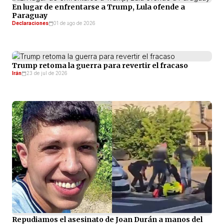
En lugar de enfrentarse a Trump, Lula ofende a
Paraguay
Declaraciones
01 de ago de 2026
Trump retoma la guerra para revertir el fracaso
Irán
23 de jul de 2026
Repudiamos el asesinato de Joan Durán a manos del