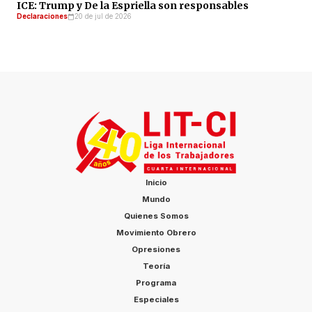
ICE: Trump y De la Espriella son responsables
Declaraciones
20 de jul de 2026
Inicio
Mundo
Quienes Somos
Movimiento Obrero
Opresiones
Teoría
Programa
Especiales