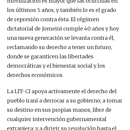
movilización es mayor que las ocurridas en
los últimos 5 años, y también lo es el grado
de represión contra ésta. El régimen
dictatorial de Jomeini cumple 40 años y hoy
una nueva generación se levanta contra él,
reclamando su derecho a tener un futuro,
donde se garanticen las libertades
democráticas y el bienestar social y los
derechos económicos.
La LIT-CI apoya activamente el derecho del
pueblo iraní a derrocar a su gobierno; a tomar
su destino en sus propias manos, libre de
cualquier intervención gubernamental
extranjera; y a dirigir su revolución hasta el