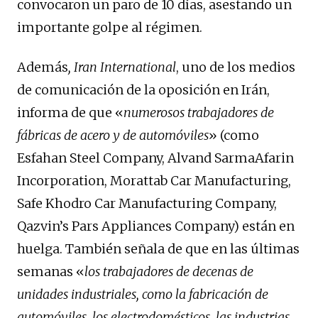
convocaron un paro de 10 días, asestando un
importante golpe al régimen.
Además
, Iran International
, uno de los medios
de comunicación de la oposición en Irán,
informa de que «
numerosos trabajadores de
fábricas de acero y de automóviles
» (como
Esfahan Steel Company, Alvand SarmaAfarin
Incorporation, Morattab Car Manufacturing,
Safe Khodro Car Manufacturing Company,
Qazvin’s Pars Appliances Company) están en
huelga. También señala de que en las últimas
semanas «
los trabajadores de decenas de
unidades industriales, como la fabricación de
automóviles, los electrodomésticos, las industrias