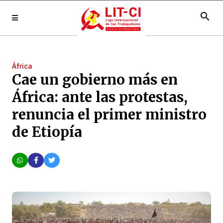
search
África
Cae un gobierno más en
África: ante las protestas,
renuncia el primer ministro
de Etiopía