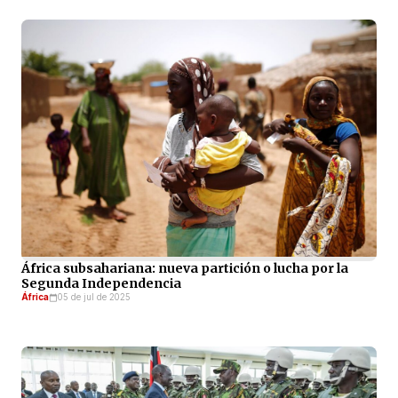
África subsahariana: nueva partición o lucha por la
Segunda Independencia
África
05 de jul de 2025