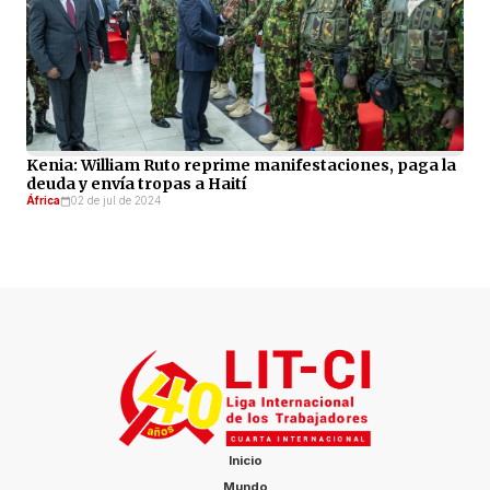
Kenia: William Ruto reprime manifestaciones, paga la
deuda y envía tropas a Haití
África
02 de jul de 2024
Inicio
Mundo