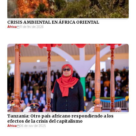
CRISIS AMBIENTAL EN ÁFRICA ORIENTAL
África
11 de fev de 2026
Tanzania: Otro país africano respondiendo a los
efectos de la crisis del capitalismo
África
06 de nov de 2025