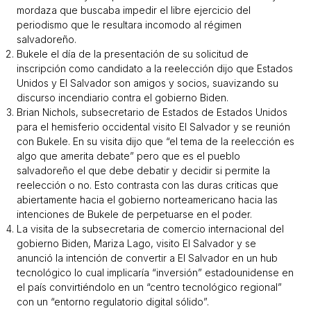
mordaza que buscaba impedir el libre ejercicio del
periodismo que le resultara incomodo al régimen
salvadoreño.
Bukele el día de la presentación de su solicitud de
inscripción como candidato a la reelección dijo que Estados
Unidos y El Salvador son amigos y socios, suavizando su
discurso incendiario contra el gobierno Biden.
Brian Nichols, subsecretario de Estados de Estados Unidos
para el hemisferio occidental visito El Salvador y se reunión
con Bukele. En su visita dijo que “el tema de la reelección es
algo que amerita debate” pero que es el pueblo
salvadoreño el que debe debatir y decidir si permite la
reelección o no. Esto contrasta con las duras criticas que
abiertamente hacia el gobierno norteamericano hacia las
intenciones de Bukele de perpetuarse en el poder.
La visita de la subsecretaria de comercio internacional del
gobierno Biden, Mariza Lago, visito El Salvador y se
anunció la intención de convertir a El Salvador en un hub
tecnológico lo cual implicaría “inversión” estadounidense en
el país convirtiéndolo en un “centro tecnológico regional”
con un “entorno regulatorio digital sólido”.