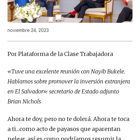
noviembre 24, 2023
Por Plataforma de la Clase Trabajadora
«Tuve una excelente reunión con Nayib Bukele.
Hablamos sobre promover la inversión extranjera
en El Salvador»: secretario de Estado adjunto
Brian Nichols
Ahora te doy, pero no te dolerá. Ahora te toca
a ti…como acto de payasos que aparentan
pelear, así es como podríamos resumir la