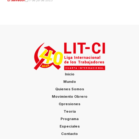
El Salvador
17 de jul de 2025
Inicio
Mundo
Quienes Somos
Movimiento Obrero
Opresiones
Teoría
Programa
Especiales
Contacto