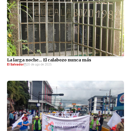
La larga noche… El calabozo nunca más
El Salvador
20 de ago de 2025