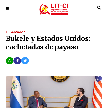
search
El Salvador
Bukele y Estados Unidos:
cachetadas de payaso