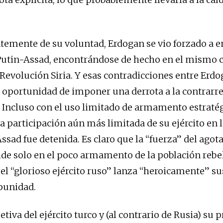
emente de su voluntad, Erdogan se vio forzado a en
 Putin-Assad, encontrándose de hecho en el mismo
 Revolución Siria. Y esas contradicciones entre Erdo
 oportunidad de imponer una derrota a la contrarr
 Incluso con el uso limitado de armamento estraté
a participación aún más limitada de su ejército en l
ssad fue detenida. Es claro que la “fuerza” del agota
ide solo en el poco armamento de la población rebel
l el “glorioso ejército ruso” lanza “heroicamente” s
punidad.
etiva del ejército turco y (al contrario de Rusia) su