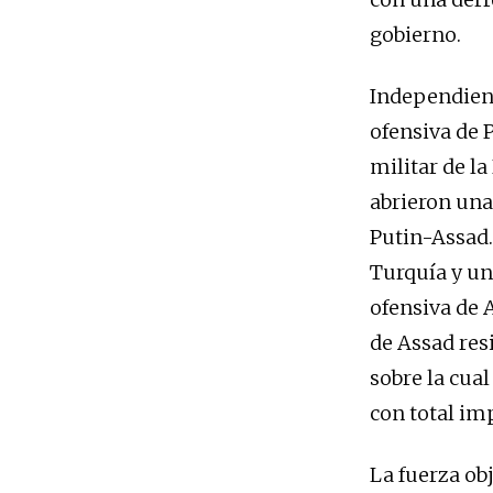
gobierno.
Independient
ofensiva de
militar de la
abrieron una
Putin-Assad.
Turquía y un
ofensiva de A
de Assad res
sobre la cua
con total im
La fuerza obj