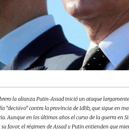
ebrero la alianza Putin-Assad inició un ataque largament
ía “decisivo” contra la provincia de Idlib, que sigue en ma
ia. Aunque en los últimos años el curso de la guerra en Si
 su favor, el régimen de Assad y Putin entienden que mien