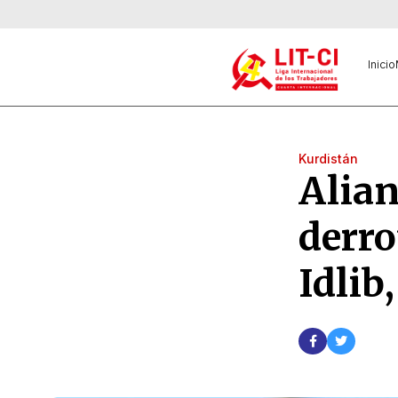
Inicio
Kurdistán
Alian
derro
Idlib,