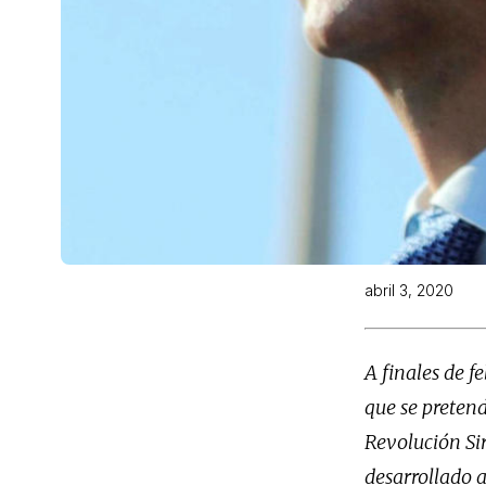
abril 3, 2020
A finales de f
que se pretend
Revolución Sir
desarrollado a