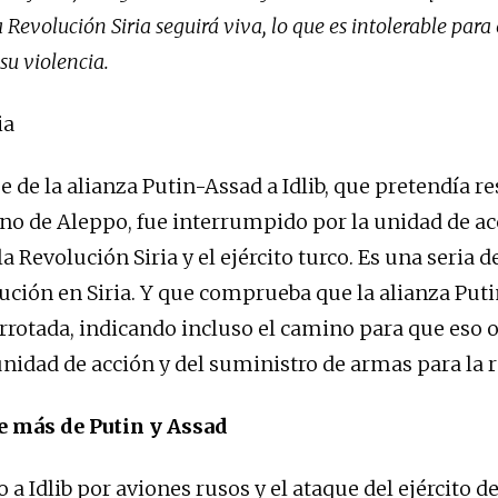
 Revolución Siria seguirá viva, lo que es intolerable para e
 su violencia.
ia
e de la alianza Putin-Assad a Idlib, que pretendía re
o de Aleppo, fue interrumpido por la unidad de ac
a Revolución Siria y el ejército turco. Es una seria d
ución en Siria. Y que comprueba que la alianza Put
rrotada, indicando incluso el camino para que eso o
 unidad de acción y del suministro de armas para la 
e más de Putin y Assad
a Idlib por aviones rusos y el ataque del ejército d