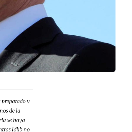
e preparado y
nos de la
ria se haya
tras Idlib no