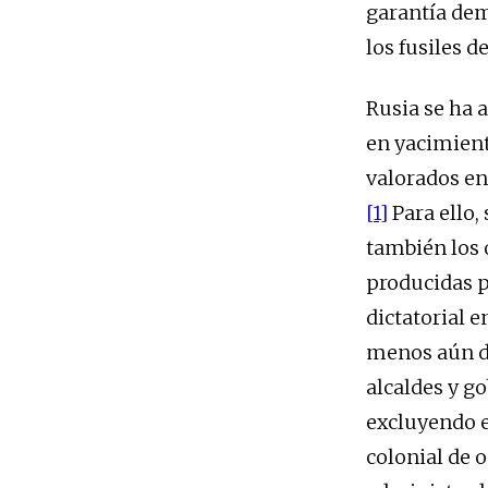
garantía dem
los fusiles d
Rusia se ha 
en yacimiento
valorados en 
[1]
Para ello,
también los 
producidas 
dictatorial 
menos aún de
alcaldes y go
excluyendo e
colonial de 