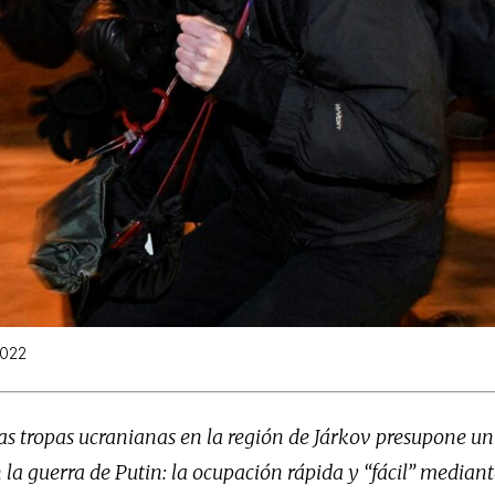
2022
as tropas ucranianas en la región de Járkov presupone un
la guerra de Putin: la ocupación rápida y “fácil” mediant