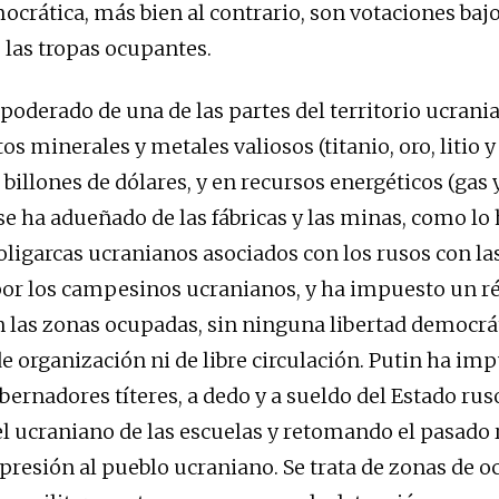
ocrática, más bien al contrario, son votaciones bajo
e las tropas ocupantes.
apoderado de una de las partes del territorio ucrani
s minerales y metales valiosos (titanio, oro, litio y
billones de dólares, y en recursos energéticos (gas y
 se ha adueñado de las fábricas y las minas, como l
oligarcas ucranianos asociados con los rusos con la
por los campesinos ucranianos, y ha impuesto un 
en las zonas ocupadas, sin ninguna libertad democrát
 organización ni de libre circulación. Putin ha im
bernadores títeres, a dedo y a sueldo del Estado rus
l ucraniano de las escuelas y retomando el pasado r
opresión al pueblo ucraniano. Se trata de zonas de 