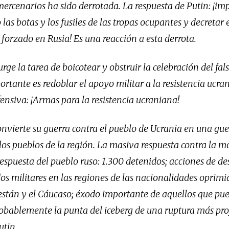
mercenarios ha sido derrotada. La respuesta de Putin: ¡im
 las botas y los fusiles de las tropas ocupantes y decretar 
forzado en Rusia! Es una reacción a esta derrota.
urge la tarea de boicotear y obstruir la celebración del fal
tante es redoblar el apoyo militar a la resistencia ucra
fensiva: ¡Armas para la resistencia ucraniana!
nvierte su guerra contra el pueblo de Ucrania en una gue
los pueblos de la región. La masiva respuesta contra la m
respuesta del pueblo ruso: 1.300 detenidos; acciones de d
os militares en las regiones de las nacionalidades oprimi
stán y el Cáucaso; éxodo importante de aquellos que pue
probablemente la punta del iceberg de una ruptura más pr
utin.