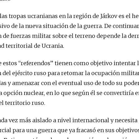
las tropas ucranianas en la región de Járkov es el h
sivo de la nueva situación de la guerra. De continua
n de fuerzas militar sobre el terreno depende la der
ad territorial de Ucrania.
e estos “referendos” tienen como objetivo intentar 
 del ejército ruso para retomar la ocupación militar
as y amenazar con el eventual uso de todo su poder
a opción nuclear, en lo que según él se convertiría 
l territorio ruso.
ada vez más aislado a nivel internacional y necesita
rcial para una guerra que ya fracasó en sus objetivos.