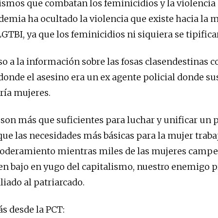
smos que combatan los feminicidios y la violencia
demia ha ocultado la violencia que existe hacia la m
TBI, ya que los feminicidios ni siquiera se tipifica
so a la información sobre las fosas clasendestinas 
onde el asesino era un ex agente policial donde su
ría mujeres.
 son más que suficientes para luchar y unificar un
que las necesidades más básicas para la mujer traba
poderamiento mientras miles de las mujeres campe
en bajo en yugo del capitalismo, nuestro enemigo p
liado al patriarcado.
ás desde la PCT: