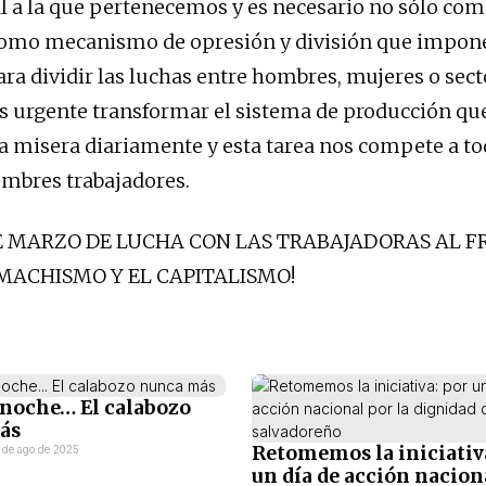
al a la que pertenecemos y es necesario no sólo comb
mo mecanismo de opresión y división que impone
para dividir las luchas entre hombres, mujeres o sec
s urgente transformar el sistema de producción qu
a misera diariamente y esta tarea nos compete a to
mbres trabajadores.
DE MARZO DE LUCHA CON LAS TRABAJADORAS AL F
MACHISMO Y EL CAPITALISMO!
 noche… El calabozo
ás
Retomemos la iniciativ
 de ago de 2025
un día de acción naciona