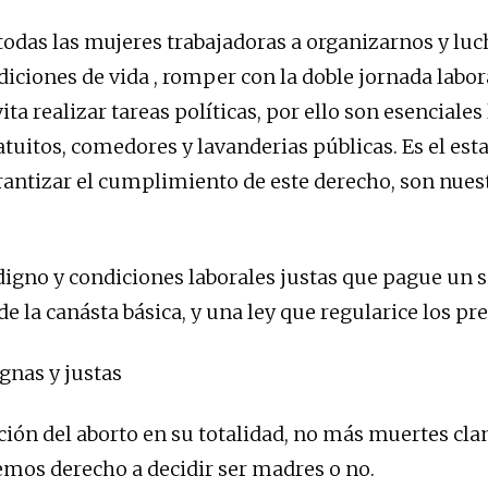
todas las mujeres trabajadoras a organizarnos y luc
iciones de vida , romper con la doble jornada labor
ita realizar tareas políticas, por ello son esenciales
ratuitos, comedores y lavanderias públicas. Es el es
rantizar el cumplimiento de este derecho, son nues
igno y condiciones laborales justas que pague un s
 de la canásta básica, y una ley que regularice los pre
gnas y justas
ión del aborto en su totalidad, no más muertes clan
mos derecho a decidir ser madres o no.