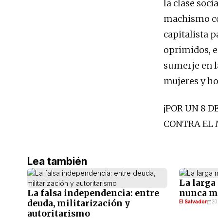
la clase soci
machismo co
capitalista 
oprimidos, e
sumerje en l
mujeres y ho
¡POR UN 8 
CONTRA EL 
Lea también
La larga
La falsa independencia: entre
nunca m
deuda, militarización y
El Salvador
20
autoritarismo