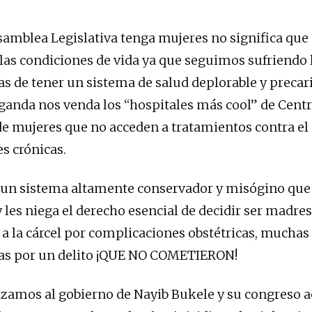
amblea Legislativa tenga mujeres no significa que 
las condiciones de vida ya que seguimos sufriendo 
s de tener un sistema de salud deplorable y precari
ganda nos venda los “hospitales más cool” de Cent
de mujeres que no acceden a tratamientos contra el
s crónicas.
 un sistema altamente conservador y misógino que
 les niega el derecho esencial de decidir ser madres
 a la cárcel por complicaciones obstétricas, muchas 
as por un delito ¡QUE NO COMETIERON!
zamos al gobierno de Nayib Bukele y su congreso a