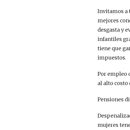
Invitamos a 
mejores cond
desgasta y ev
infantiles g
tiene que ga
impuestos.
Por empleo d
al alto costo
Pensiones di
Despenalizac
mujeres tene