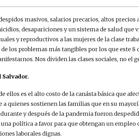
espidos masivos, salarios precarios, altos precios a
nicidios, desapariciones y un sistema de salud que v
uales y reproductivos a las mujeres de la clase trab
 de los problemas más tangibles por los que este 8
nifestarnos. Nos dividen las clases sociales, no el 
 Salvador.
 ellos es el alto costo de la canásta básica que afec
 a quienes sostienen las familias que en su mayorí
durante y después de la pandemia fueron despedida
 una política a favor para que obtengan un empleo 
ciones laborales dignas.