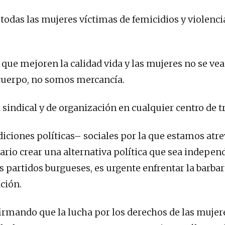
 todas las mujeres víctimas de femicidios y violenci
que mejoren la calidad vida y las mujeres no se ve
cuerpo, no somos mercancía.
d sindical y de organización en cualquier centro de t
diciones políticas– sociales por la que estamos atr
ario crear una alternativa política que sea independ
s partidos burgueses, es urgente enfrentar la barbar
ción.
rmando que la lucha por los derechos de las mujer