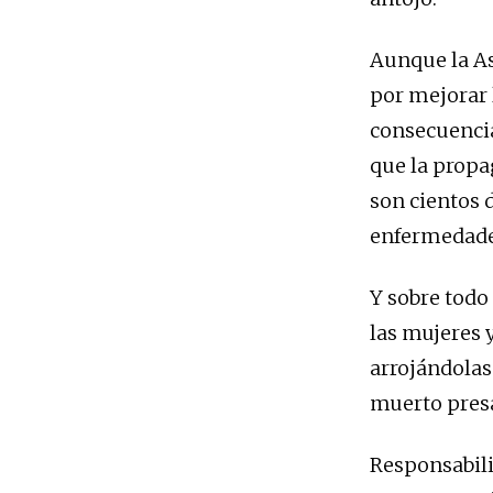
Aunque la As
por mejorar 
consecuencia
que la propa
son cientos 
enfermedade
Y sobre todo
las mujeres y
arrojándolas
muerto pres
Responsabili