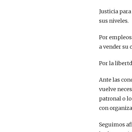
Justicia para
sus niveles.
Por empleos 
a vender su 
Por la libert
Ante las con
vuelve neces
patronal o lo
con organiza
Seguimos afi