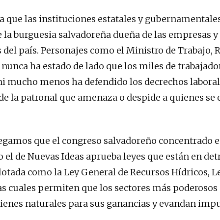
 a que las instituciones estatales y gubernamentale
 la burguesia salvadoreña dueña de las empresas y 
 del país. Personajes como el Ministro de Trabajo, 
 nunca ha estado de lado que los miles de trabajado
i mucho menos ha defendido los decrechos laboral
de la patronal que amenaza o despide a quienes se
regamos que el congreso salvadoreño concentrado e
 el de Nuevas Ideas aprueba leyes que están en de
plotada como la Ley General de Recursos Hídricos, Le
las cuales permiten que los sectores más poderosos 
 bienes naturales para sus ganancias y evandan imp