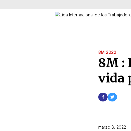
8M 2022
8M : 
vida 
marzo 8, 2022