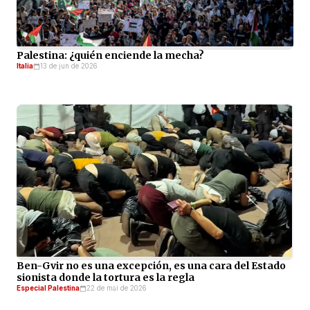
Palestina: ¿quién enciende la mecha?
Italia
13 de jun de 2026
Ben-Gvir no es una excepción, es una cara del Estado
sionista donde la tortura es la regla
Especial Palestina
22 de mai de 2026