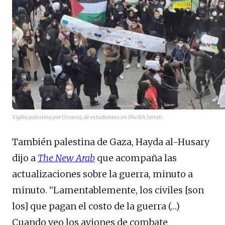
Vigilia palestina por Ucrania, de estudiantes en Sheikh Jarrah.
También palestina de Gaza, Hayda al-Husary
dijo a
The New Arab
que acompaña las
actualizaciones sobre la guerra, minuto a
minuto. “Lamentablemente, los civiles [son
los] que pagan el costo de la guerra (…)
Cuando veo los aviones de combate