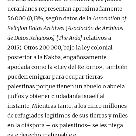
ucranianos representan aproximadamente
56.000 (0,13%, según datos de la
Association of
Religion Datas Archives
[
Asociación de Archivos
de Datos Religiosos]
[The Arda]
relativos a
2015). Otros 200.000, bajo la ley colonial
posterior a la Nakba, engañosamente
apodada como la «Ley del Retorno», también
pueden emigrar para ocupar tierras
palestinas porque tienen un abuelo o abuela
judíos y obtener ciudadanía israelí al
instante. Mientras tanto, a los cinco millones
de refugiados legítimos de sus tierras y miles
en la diáspora –los palestinos– se les niega
este derecho inalienable e