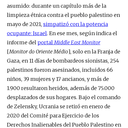
asumido: durante un capítulo más de la
limpieza étnica contra el pueblo palestino en
mayo de 2021,
simpatizó con la potencia
ocupante: Israel
. En ese mes, según indica el
informe del
portal
Middle East Monitor
[
Monitor do Oriente Médio
], solo en la Franja de
Gaza, en 11 días de bombardeos sionistas, 254
palestinos fueron asesinados, incluidos 66
niños, 39 mujeres y 17 ancianos, y más de
1.900 resultaron heridos, además de 75.000
desplazados de sus hogares. Bajo el comando
de Zelensky, Ucrania se retiró en enero de
2020 del Comité para Ejercicio de los
Derechos Inalienables del Pueblo Palestino en