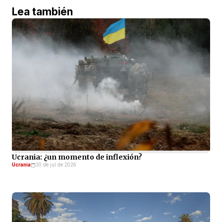
Lea también
Ucrania: ¿un momento de inflexión?
Ucrania
30 de jul de 2026