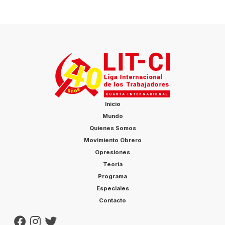
Inicio
Mundo
Quienes Somos
Movimiento Obrero
Opresiones
Teoría
Programa
Especiales
Contacto