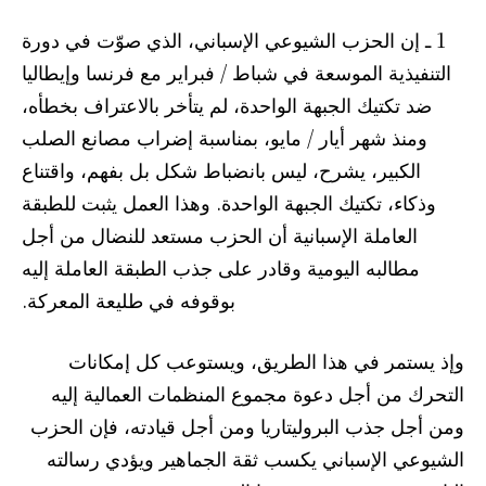
1 ـ إن الحزب الشيوعي الإسباني، الذي صوّت في دورة
التنفيذية الموسعة في شباط / فبراير مع فرنسا وإيطاليا
ضد تكتيك الجبهة الواحدة، لم يتأخر بالاعتراف بخطأه،
ومنذ شهر أيار / مايو، بمناسبة إضراب مصانع الصلب
الكبير، يشرح، ليس بانضباط شكل بل بفهم، واقتناع
وذكاء، تكتيك الجبهة الواحدة. وهذا العمل يثبت للطبقة
العاملة الإسبانية أن الحزب مستعد للنضال من أجل
مطالبه اليومية وقادر على جذب الطبقة العاملة إليه
بوقوفه في طليعة المعركة.
وإذ يستمر في هذا الطريق، ويستوعب كل إمكانات
التحرك من أجل دعوة مجموع المنظمات العمالية إليه
ومن أجل جذب البروليتاريا ومن أجل قيادته، فإن الحزب
الشيوعي الإسباني يكسب ثقة الجماهير ويؤدي رسالته