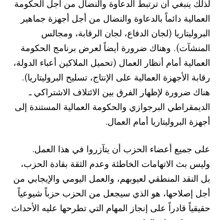
لذلك ينبغي أن ترتبط الدعاوة والنضال من أجل الحكومة
العمالية دائماً بالدعاوة والنضال من أجل أجهزة جماهير
البروليتاريا (لجان الدفاع، لجان الرقابة، ومجالس
المنشآت). وهناك ضرورة أيضاً لعرض برنامج الحكومة
العمالية أمام أنظار العمال (تحميل الملاكين أعباء الدولة،
رقابة الأجهزة العمالية على الإنتاج، تسليح البروليتاريا).
هناك ضرورة لإظهار الفرق بين الائتلاف الاشتراكي ـ
الديمقراطي البرجوازي والحكومة العمالية المستندة إلى
أجهزة البروليتاريا أمام العمال.
على جميع أعضاء الحزب أن يتآزروا في هذا العمل.
وليس بث الاتهامات الخاطئة وعدم الثقة بقادة الحزب،
بل النقد المنطقي لعيوبهم، والعمل اليومي والإيجابي من
أجل إصلاحها، هو الذي سيجعل من الحزب حزباً شيوعياً
حقيقياً قادراً على إنجاز المهام التي تطرحها عليه الأحداث