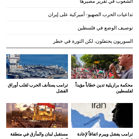
الشعوب في تقرير مصيرها
تداعيات الحرب الصهيو- أميركية على إيران
توصيف الوضع في فلسطين
السوريون يحتفلون، لكن الثورة في خطر
محكمة برازيلية تدين خطاباً مؤيداً
ترامب يستأنف الحرب لقلب أوراق
لفلسطين
الفشل
ترامب يفشل ويبرم اتفاقاً لإعادة
مستقبل لبنان والمأزق في منطقة