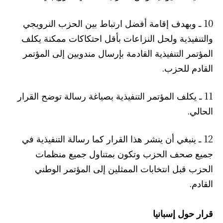
10 ـ وبهدف إقامة أفضل ارتباط بين الحزب النرويجي
والتنفيذية ولحل النزاعات بأقل احتكاكات ممكنة يكلف
المؤتمر التنفيذية القادمة بإرسال مندوبين إلى المؤتمر
القادم للحزب.
11 ـ يكلف المؤتمر التنفيذية بصياغة رسالة توضح القرار
الحالي.
12 ـ ينبغي أن ينشر هذا القرار كما رسالة التنفيذية في
جميع صحف الحزب وتكون بمتناول جميع منظمات
الحزب قبل انتخابات الممثلين إلى المؤتمر الوطني
القادم.
قرار حول إسبانيا