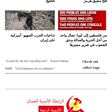
فتح مضيق هرمز
الخليج
من فلسطين إلى كوبا: نضال واحد
تداعيات الحرب الصهيو- أميركية
من أجل الحرية والعدالة وحق
على إيران
الشعوب في تقرير مصيرها
“Acuerdo de Reconciliación”
¡Fuera Putin!
Check out
other tags:
#8M
]
“vía birmana al socialismo”