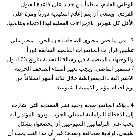
الوطني القادم، منظماً من جديد على قاعدة القبول
الفردي. وينبغي أن يتم إعلام التنفيذية دورياً ومرة على
الأقل كل شهرين بالإجراءات العملية لهذا الاتجاه ونتائجها.
3 ـ في ما خص محتوى الصحافة فإن الحزب مجبر على
تطبيق قرارات المؤتمرات العالمية السابقة فوراً
والتوجيهات المتضمنة في رسالة التنفيذية بتاريخ 23 أيلول
/ سبتمبر الماضي. ويجب تغيير أسماء الصحف الحزبية
الاشتراكية ـ الديمقراطية خلال ثلاثة أشهر انطلاقاً من
يوم اختتام مؤتمر الأممية الشيوعية.
4 ـ يؤكد المؤتمر صحة وجهة نظر التنفيذية التي أشارت
إلى الأخطاء البرلمانية لممثلي الحزب. ويرى المؤتمر أنه
يجب على البرلمانيين الشيوعيين أن يخضعوا، بشكل
طبيعي، لرقابة صحافته ونقدها؛ غير أن هذا النقد يجب أن