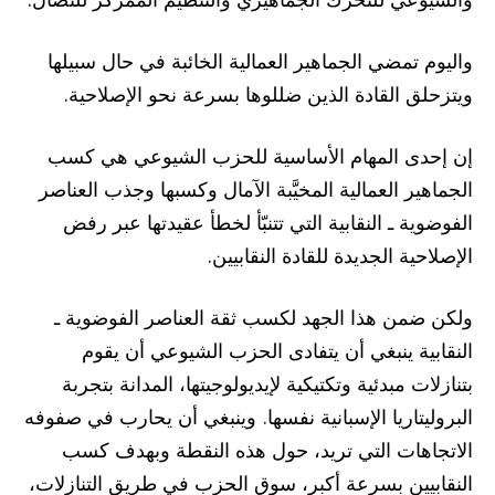
واليوم تمضي الجماهير العمالية الخائبة في حال سبيلها
ويتزحلق القادة الذين ضللوها بسرعة نحو الإصلاحية.
إن إحدى المهام الأساسية للحزب الشيوعي هي كسب
الجماهير العمالية المخيَّبة الآمال وكسبها وجذب العناصر
الفوضوية ـ النقابية التي تتنبّأ لخطأ عقيدتها عبر رفض
الإصلاحية الجديدة للقادة النقابيين.
ولكن ضمن هذا الجهد لكسب ثقة العناصر الفوضوية ـ
النقابية ينبغي أن يتفادى الحزب الشيوعي أن يقوم
بتنازلات مبدئية وتكتيكية لإيديولوجيتها، المدانة بتجربة
البروليتاريا الإسبانية نفسها. وينبغي أن يحارب في صفوفه
الاتجاهات التي تريد، حول هذه النقطة وبهدف كسب
النقابيين بسرعة أكبر، سوق الحزب في طريق التنازلات،