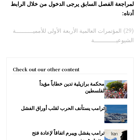
لمراجعة الفصل السابق يرجى الدخول من خلال الرابط
أدناه:
(29) المؤتمرات العالمية الأربعة الأولى للأمميـــــــــــة
الشيوعيــــــــــــــة
Check out our other content
محكمة برازيلية تدين خطاباً مؤيداً
لفلسطين
ترامب يستأنف الحرب لقلب أوراق الفشل
ترامب يفشل ويبرم اتفاقاً لإعادة فتح
مضيق هرمز