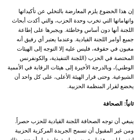
إن هذا الخضوع يلزم المعارضة بالتخلي عن تأكيداتها
واتهاماتها التي تخرب وحدة الحزب، والتي أكدت أبحاث
اللجنة أنها دون أساس وخاطئة. ويجبرها على إطاعة
جميع أوامر اللجنة القيادية. وعندما يعتبر أي رفيق أنه
مغبون في حقوقه، فليس عليه إلا التوجه إلى الهيئات
المختصة في الحزب (اللجنة التنفيذية، والكونفرنس
الوطني)، وبالدرجة الأخيرة إلى هيئات الرقابة في الأممية
الشيوعية. وحتى قرار الهيئة الأعلى، على كل واحد أن
يخضع لقرار المنظمة الحزبية.
ثانياً: الصحافة
ينبغي أن توجه الصحافة اللجنة القيادية للحزب حصراً.
ومن غير المقبول أن تسمح الجريدة المركزية الحزبية
لنفسها ليس فقط بخوض سياسة خاصة بل أن تعتبر ذلك