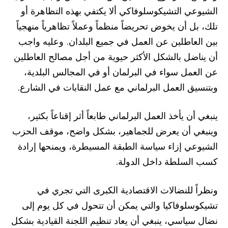
الشيوعي التشيكوسلوفاكي ألا يكتفي بهذه التظاهرة أو
تلك، بل أن يخوض تحريضاً منظماً وعملاً تظاهرياً منهجياً
بين العاطلين عن العمل في جميع البلدان. وعليه واجب
أن يناضل بالشكل الأكثر حيوية من أجل مصالح العاطلين
عن العمل سواء في البرلمان أو في المجالس البلدية،
وبتنسيق العمل البرلماني مع عمل النقابات في الشارع.
ينبغي أن يأخذ العمل البرلماني طابعاً أثر إقناعاً بكثير،
وينبغي أن يعرض للجماهير، بشكل واضح، موقف الحزب
الشيوعي إزاء سياسة الطبقة المسيطرة، ويمنحها إرادة
كسب السلطة داخل الدولة.
ونظراً للنضالات الاقتصادية الكبرى التي تجري في
تشيكوسلوفاكيا والتي يمكن أن تتحول في كل يوم إلى
نضال سياسي، ينبغي أن يعاد تنظيم اللجنة القيادية بشكل