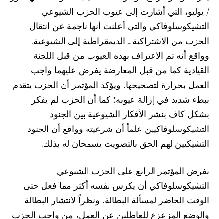
/ يوليو، التي أشارت إلى عيوب الحزب الشيوعي
التشيكوسلوفاكي والتي أعلنت أنها ناجمة عن انتقال
الحزب من الاشتراكية ـ الديمقراطية إلى الشيوعية.
وواقع أنه تم الاعتراف بهذه العيوب من قبل اللجنة
القيادية كما من قبل المعارضة يفرض عليهما واجب
العمل بحرارة لتصحيحها. ويؤكد المؤتمر أن الحزب يتقدم
ببطء شديد في إزالة عيوبه؛ كما أن الحزب لم يفكر
بشكل كاف بنشر الأفكار الشيوعية بين الجنود
التشيكوسلوفاكيين علماً أن شرعيته وواقع أن الجنود
التشيكيين لهم الحق بالتصويت يسمحان له بذلك.
يفرض المؤتمر الرابع على الحزب الشيوعي
التشيكوسلوفاكي أن يكرس نفسه أكثر مما فعل حتى
الوقت الحاضر لمسألة البطالة. ونظراً لانتشار البطالة
والوضع المزعزع للعاطلين عن العمل، من واجب الحزب