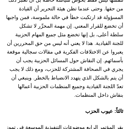
من حقها. وحتى عندما تظن هيئة التحرير أن القيادة
المسؤولة قد ارتكبت خطأ في حالة ملموسة، فمن واجبها
أن تخضع للقرار المعني. إن مهمة المحرِّر لا تشكل
سلطة أعلى، بل إنها تخضع مثل جميع المهام الحزبية
للجنة القيادية. هذا لا يعني أنه ليس من حق المحررين أن
يعبروا عن الاختلافات الفكرية في مقالات سجالية موقعة
بأسمائهم. إن النقاش حول المسائل الحزبية يجب أن
يجري في الصحافة المشتركة للحزب، ومع ذلك لا يجب
أن يتم بالشكل الذي يتهدد الانضباط بالخطر. وينبغي أن
تعدّ اللجنة القيادية وجميع المنظمات الحزبية أعمالها
بنقاش داخل المنظمات.
ثالثاً: عيوب الحزب
يقر المؤتمر الرابع موضوعات التنفيذية الموسعة في تموز