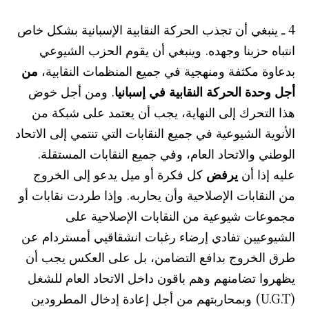
4 ـ ينبغي أن تجذب الحركة النقابية الإسبانية بشكل خاص
انتباه حزبنا وجهده. وينبغي أن يقوم الحزب الشيوعي
بدعاوة مكثفة ومنهجية في جميع المنظمات النقابية،
من
أجل وحدة الحركة النقابية في إسبانيا
. ومن أجل خوض
هذا التحرك إلى النهاية، يجب أن يعتمد على شبكة من
الأنوية الشيوعية في جميع النقابات التي تنتمي إلى الاتحاد
الوطني والاتحاد العام، وفي جميع النقابات المستقلة.
عليه إذا أن
يرفض
كل فكرة أو ميل يدعو إلى الخروج
من النقابات الإصلاحية وأن يحاربه. وإذا طردت نقابات أو
مجموعات شيوعية من النقابات الإصلاحية على
الشيوعيين تفادي إرضاء رغبات انشقاقيي أمستردام عن
طرق الخروج بدافع التضامن، بل على العكس يجب أن
يظهروا تضامنهم وهم باقون داخل الاتحاد العام للشغل
(U.G.T) وبمحاربتهم من أجل إعادة إدخال المطرودين