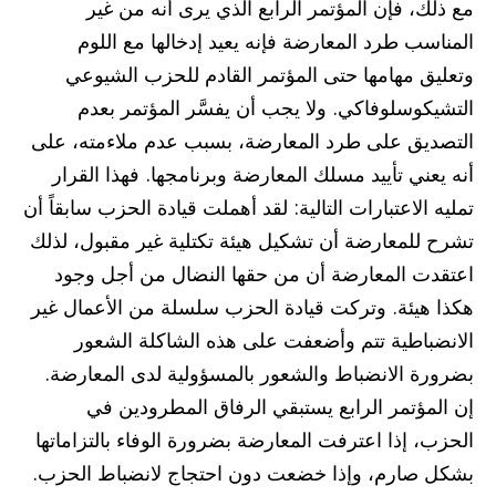
مع ذلك، فإن المؤتمر الرابع الذي يرى أنه من غير
المناسب طرد المعارضة فإنه يعيد إدخالها مع اللوم
وتعليق مهامها حتى المؤتمر القادم للحزب الشيوعي
التشيكوسلوفاكي. ولا يجب أن يفسَّر المؤتمر بعدم
التصديق على طرد المعارضة، بسبب عدم ملاءمته، على
أنه يعني تأييد مسلك المعارضة وبرنامجها. فهذا القرار
تمليه الاعتبارات التالية: لقد أهملت قيادة الحزب سابقاً أن
تشرح للمعارضة أن تشكيل هيئة تكتلية غير مقبول، لذلك
اعتقدت المعارضة أن من حقها النضال من أجل وجود
هكذا هيئة. وتركت قيادة الحزب سلسلة من الأعمال غير
الانضباطية تتم وأضعفت على هذه الشاكلة الشعور
بضرورة الانضباط والشعور بالمسؤولية لدى المعارضة.
إن المؤتمر الرابع يستبقي الرفاق المطرودين في
الحزب، إذا اعترفت المعارضة بضرورة الوفاء بالتزاماتها
بشكل صارم، وإذا خضعت دون احتجاج لانضباط الحزب.