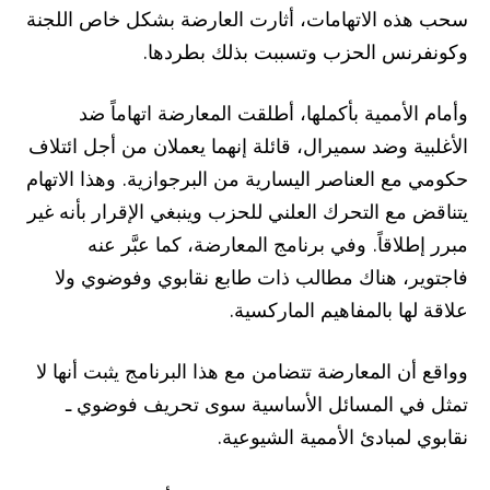
سحب هذه الاتهامات، أثارت العارضة بشكل خاص اللجنة
وكونفرنس الحزب وتسببت بذلك بطردها.
وأمام الأممية بأكملها، أطلقت المعارضة اتهاماً ضد
الأغلبية وضد سميرال، قائلة إنهما يعملان من أجل ائتلاف
حكومي مع العناصر اليسارية من البرجوازية. وهذا الاتهام
يتناقض مع التحرك العلني للحزب وينبغي الإقرار بأنه غير
مبرر إطلاقاً. وفي برنامج المعارضة، كما عبَّر عنه
فاجتوير، هناك مطالب ذات طابع نقابوي وفوضوي ولا
علاقة لها بالمفاهيم الماركسية.
وواقع أن المعارضة تتضامن مع هذا البرنامج يثبت أنها لا
تمثل في المسائل الأساسية سوى تحريف فوضوي ـ
نقابوي لمبادئ الأممية الشيوعية.