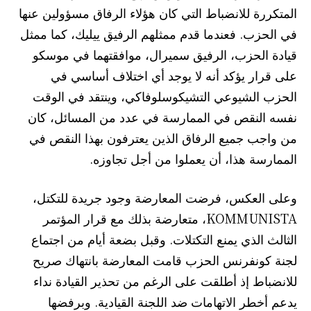
المتكررة للانضباط التي كان هؤلاء الرفاق مسؤولين عنها
في الحزب. فعندما قدم ممثلهم الرفيق ييليك، كما ممثل
قيادة الحزب، الرفيق سميرال، موافقتهما في موسكو
على قرار يؤكد أنه لا يوجد أي اختلاف أساسي في
الحزب الشيوعي التشيكوسلوفاكي، وينتقد في الوقت
نفسه النقص في الممارسة في عدد من المسائل، كان
من واجب جميع الرفاق الذين يعترفون بهذا النقص في
الممارسة هذا، أن يعملوا من أجل تجاوزه.
وعلى العكس، فرضت المعارضة وجود جريدة للتكتل،
KOMMUNISTA، متعارضة بذلك مع قرار المؤتمر
الثالث الذي يمنع التكتلات. وقبل بضعة أيام من اجتماع
لجنة كونفرنس الحزب قامت المعارضة بانتهاك صريح
للانضباط إذ أطلقت على الرغم من تحذير القيادة نداء
يدعم أخطر الاتهامات ضد اللجنة القيادية. وبرفضها