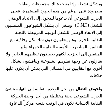
وبشكل نشط. وإذا بقيت هناك مجموعات ونقابات
مطرودة على الرغم من هذه الجهود المستمرة، فعلى
الحزب الشيوعي أن يدعوها للدخول إلى الاتحاد الوطني
للشغل (C.N.T)، وينبغي أن يشكل الشيوعيون المنتسبون
إلى الاتحاد الوطني للشغل أنويتهم المرتبطة باللجنة
النقابية للحزب وهم يتعاونون دون شك بكل رفاقية مع
النقابيين المناصرين للأممية النقابية الحمراء وغير
المنتمين إلى الحزب. لكنهم يحفظون تنظيمهم الخاص ولا
يتنازلون عن وجهة نظرهم الشيوعية ويناقشون بشكل
أخوي مع النقابيين في المسائل التي يمكن أن يكون عليها
خلافات.
ولخوض النضال
من أجل الوحدة النقابية إلى النهاية ينشئ
الحزب الشيوعي لجنة مختلطة من أجل وحدة الحركة
النقابية الاسبانية تكون في الوقت نفسه مركزاً للدعاوة