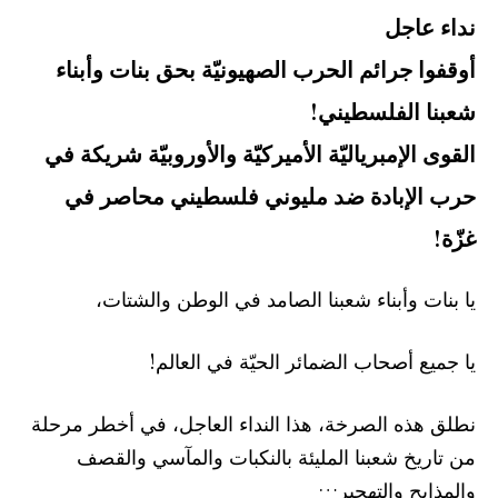
نداء عاجل
أوقفوا جرائم الحرب الصهيونيّة بحق بنات وأبناء
شعبنا الفلسطيني!
القوى الإمبرياليّة الأميركيّة والأوروبيّة شريكة في
حرب الإبادة ضد مليوني فلسطيني محاصر في
غزّة!
يا بنات وأبناء شعبنا الصامد في الوطن والشتات،
يا جميع أصحاب الضمائر الحيّة في العالم!
نطلق هذه الصرخة، هذا النداء العاجل، في أخطر مرحلة
من تاريخ شعبنا المليئة بالنكبات والمآسي والقصف
والمذابح والتهجير…