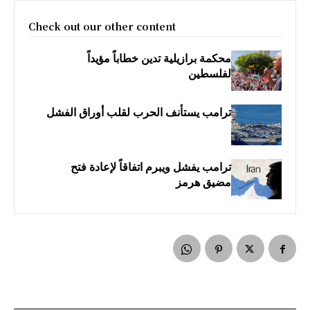
Check out our other content
محكمة برازيلية تدين خطاباً مؤيداً
لفلسطين
ترامب يستأنف الحرب لقلب أوراق الفشل
ترامب يفشل ويبرم اتفاقاً لإعادة فتح
مضيق هرمز