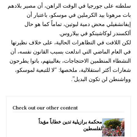
سلطته على جورجيا في الوقت الراهن، أن مصير بلادهم
بات مرهونا بيد الكرملين في موسكو، باعتبار أن
إيفانشفيلي محض دمية لبوتين، تماماً كما هو حال
ألكسندر لوكاشينكو في بيلاروس.
لكن اللافت في التظاهرات الحالية، على خلاف نظيرتها
في العام الماضي التي اندلعت بسبب القانون نفسه، أن
النشطاء المنظمين الاحتجاجات، بغالبيتهم، باتوا يطرحون
شعارات أكثر استقلالية، ملخصها: “لا للتبعية لموسكو،
وواشنطن لن تكون البديل”.
Check out our other content
محكمة برازيلية تدين خطاباً مؤيداً
لفلسطين