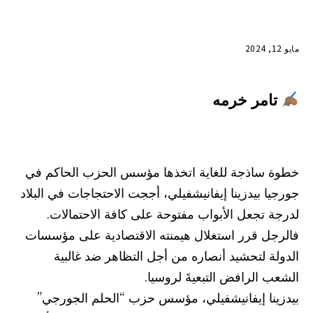
مايو 12, 2024
تامر خرمه
خطوة ساذجة للغاية اتخذها مؤسس الحزب الحاكم في
جورجيا بيدزينا إيفانيشفيلي، أججت الاحتجاجات في البلاد
لدرجة تجعل الأبواب مفتوحة على كافة الاحتمالات.
فالرجل قرر استغلال هيمنته الاقتصادية على مؤسسات
الدولة لتحشيد أنصاره من أجل التظاهر ضد غالبية
الشعب الرافض التبعيةَ لروسيا.
بيدزينا إيفانيشفيلي، مؤسس حزب “الحلم الجورجي”