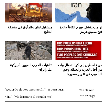
ترامب يفشل ويبرم اتفاقاً لإعادة
مستقبل لبنان والمأزق في منطقة
فتح مضيق هرمز
الخليج
من فلسطين إلى كوبا: نضال واحد
تداعيات الحرب الصهيو- أميركية
من أجل الحرية والعدالة وحق
على إيران
الشعوب في تقرير مصيرها
“Acuerdo de Reconciliación”
¡Fuera Putin!
Check out
other tags:
#8M
]
“vía birmana al socialismo”