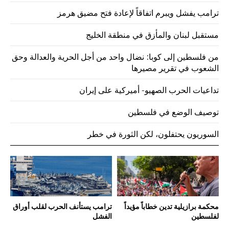
ترامب يفشل ويبرم اتفاقاً لإعادة فتح مضيق هرمز
مستقبل لبنان والمأزق في منطقة الخليج
من فلسطين إلى كوبا: نضال واحد من أجل الحرية والعدالة وحق
الشعوب في تقرير مصيرها
تداعيات الحرب الصهيو- أميركية على إيران
توصيف الوضع في فلسطين
السوريون يحتفلون، لكن الثورة في خطر
محكمة برازيلية تدين خطاباً مؤيداً
ترامب يستأنف الحرب لقلب أوراق
لفلسطين
الفشل