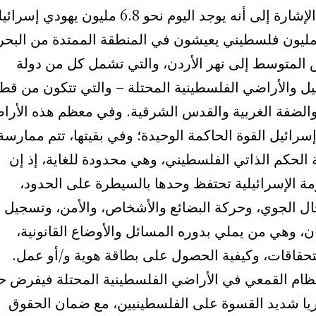
تجدر الإشارة إلى أنه يوجد اليوم نحو 6.8 مليون يهودي إس
6.8 مليون فلسطيني يعيشون في المنطقة الممتدة من البحر
ض المتوسط إلى نهر الأردن، والتي تشمل كل من دولة
يل والأراضي الفلسطينية المحتلة – والتي تتكون من قط
والضفة الغربية والقدس الشرقية. وفي معظم هذه الأرا
إسرائيل القوة الحاكمة الوحيدة؛ وفي بقيتها، تتم ممارسة
الحكم الذاتي الفلسطيني، وهي محدودة للغاية، إذ إن
ة الإسرائيلية تحتفظ وحدها بالسيطرة على الحدود،
ال الجوي، وحركة البضائع والأشخاص، والأمن، وتسجيل
، وهي من يملي بدوره المسائل والأوضاع القانونية،
تحقاقات، وكيفية الحصول على بطاقة هوية و/أو عمل.
لنظام القمعي في الأراضي الفلسطينية المحتلة فيفرض ح
ا شديد القسوة على الفلسطينيين، مع ضمان الحقوق