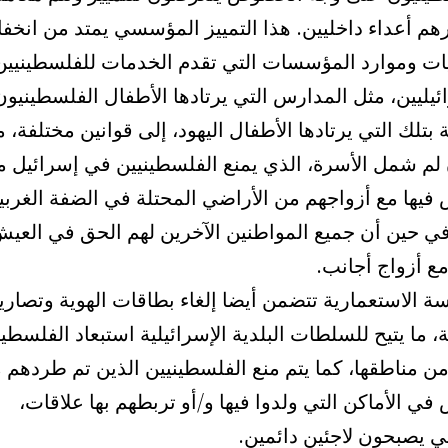
رهم أعداء داخليين. هذا التمييز المؤسسي يمتد من انخ
يات وموارد المؤسسات التي تقدم الخدمات للفلسطينيين
ئيليين، مثل المدارس التي يرتادها الأطفال الفلسطينيون
 بتلك التي يرتادها الأطفال اليهود، إلى قوانين مختلفة، 
 لم شمل الأسرة، الذي يمنع الفلسطينيين في إسرائيل 
فيها مع أزواجهم من الأراضي المحتلة في الضفة الغربية
في حين أن جميع المواطنين الآخرين لهم الحق في العي
 مع أزواج أجانب.
ة الاستعمارية تتضمن أيضا إلغاء بطاقات الهوية وتصاري
ة، ما يتيح للسلطات البلدية الإسرائيلية استبعاد الفلسطين
من مناطقها، كما يتم منع الفلسطينيين الذين تم طردهم 
في الأماكن التي ولدوا فيها و/أو تربطهم بها علاقات،
لي يصبحون لاجئين دائمين.