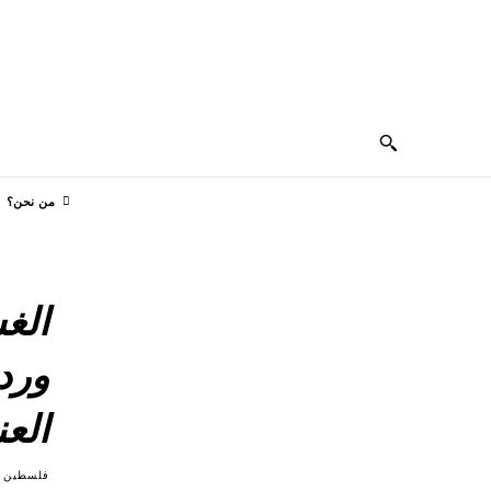
ÇAIS
ENGLISH
PORTUGUÊS
РУССКИЙ
من نحن؟
الغ
ورد
الع
فلسطين