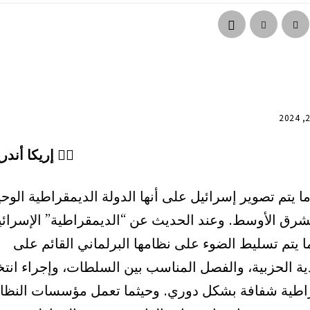
✍🏾 إريكا أند
ما يتم تصوير إسرائيل على أنها الدولة الديمقراطية الوح
شرق الأوسط. وعند الحديث عن “الديمقراطية” الإسرائيل
ما يتم تسليط الضوء على نظامها البرلماني القائم على
ية الحزبية، والفصل المناسب بين السلطات، وإجراء انتخ
اطية شفافة بشكل دوري. وحيثما تعمل مؤسسات النظا