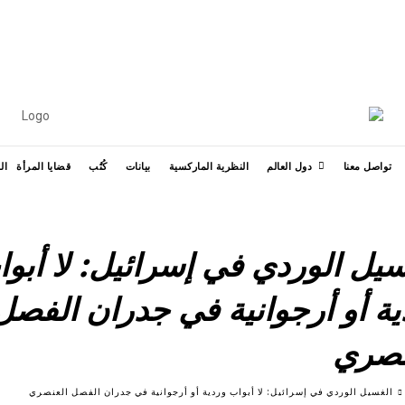
УКРАЇНСЬКА
ESPAÑOL
FRAN
MORE
تواصل معنا
دول العالم
النظرية الماركسية
بيانات
كُتُب
قضايا المرأة
ال
سيل الوردي في إسرائيل: لا أبو
ية أو أرجوانية في جدران الفصل
نصري
الغسيل الوردي في إسرائيل: لا أبواب وردية أو أرجوانية في جدران الفصل العنصري