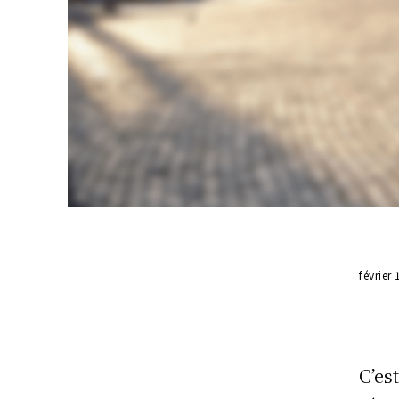
février
C’es