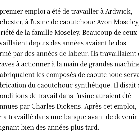
premier emploi a été de travailler à Ardwick,
hester, à l’usine de caoutchouc Avon Moseley
riété de la famille Moseley. Beaucoup de ceux 
availlaient depuis des années avaient le dos
rmé par des années de labeur. Ils travaillaient
caves à actionner à la main de grandes machin
fabriquaient les composés de caoutchouc serva
abrication du caoutchouc synthétique. Il disait
conditions de travail dans l’usine auraient été
nnues par Charles Dickens. Après cet emploi,
r a travaillé dans une banque avant de devenir
ignant bien des années plus tard.