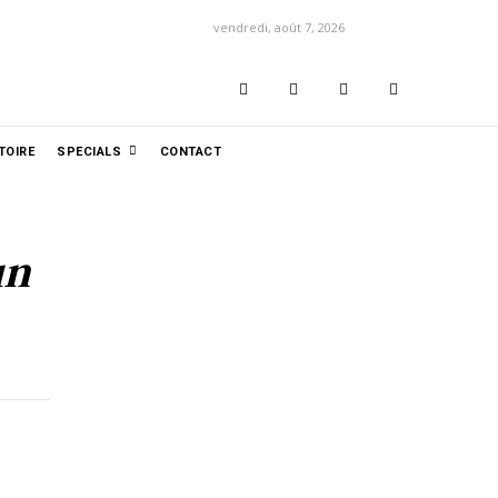
vendredi, août 7, 2026
TOIRE
SPECIALS
CONTACT
un