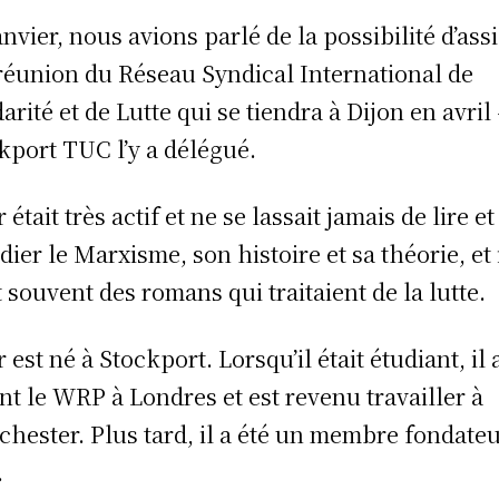
anvier, nous avions parlé de la possibilité d’assi
 réunion du Réseau Syndical International de
darité et de Lutte qui se tiendra à Dijon en avril
kport TUC l’y a délégué.
 était très actif et ne se lassait jamais de lire et
udier le Marxisme, son histoire et sa théorie, et 
it souvent des romans qui traitaient de la lutte.
 est né à Stockport. Lorsqu’il était étudiant, il 
int le WRP à Londres et est revenu travailler à
hester. Plus tard, il a été un membre fondateu
.