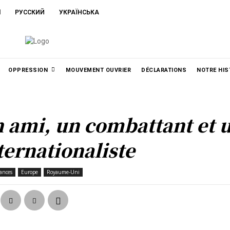
ا
РУССКИЙ
УКРАЇНСЬКА
OPPRESSION
MOUVEMENT OUVRIER
DÉCLARATIONS
NOTRE HIS
 ami, un combattant et 
ternationaliste
ances
Europe
Royaume-Uni