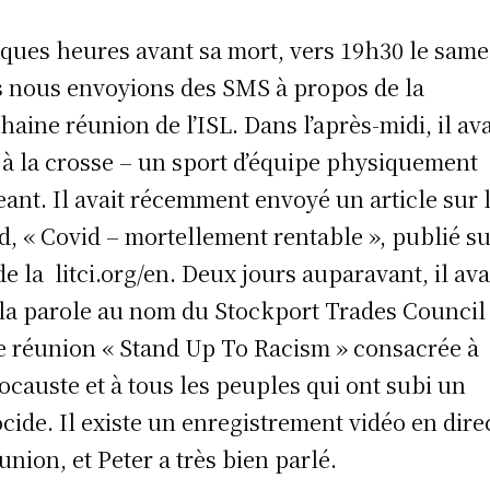
ques heures avant sa mort, vers 19h30 le same
 nous envoyions des SMS à propos de la
haine réunion de l’ISL. Dans l’après-midi, il ava
 à la crosse – un sport d’équipe physiquement
eant. Il avait récemment envoyé un article sur 
d, « Covid – mortellement rentable », publié su
 de la litci.org/en. Deux jours auparavant, il ava
 la parole au nom du Stockport Trades Council 
e réunion « Stand Up To Racism » consacrée à
locauste et à tous les peuples qui ont subi un
cide. Il existe un enregistrement vidéo en dire
éunion, et Peter a très bien parlé.