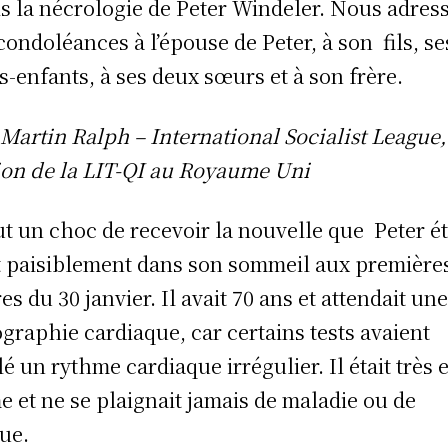
ris la nécrologie de Peter Windeler. Nous adres
condoléances à l’épouse de Peter, à son fils, se
ts-enfants, à ses deux sœurs et à son frère.
:Martin Ralph – International Socialist League,
ion de la LIT-QI au Royaume Uni
ut un choc de recevoir la nouvelle que Peter ét
 paisiblement dans son sommeil aux première
es du 30 janvier. Il avait 70 ans et attendait un
graphie cardiaque, car certains tests avaient
lé un rythme cardiaque irrégulier. Il était très 
e et ne se plaignait jamais de maladie ou de
gue.