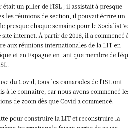
 était un pilier de l’ISL ; il assistait à presque
es les réunions de section, il pouvait écrire un
cle presque chaque semaine pour le Socialist V
e site internet. À partir de 2018, il a commencé 
re aux réunions internationales de la LIT en
ique et en Espagne en tant que membre de l’éq
ISL.
use du Covid, tous les camarades de l’ISL ont
is à le connaître, car nous avons commencé le
ions de zoom dès que Covid a commencé.
utte pour construire la LIT et reconstruire la
rième Internationale faisait partie de sa vie.