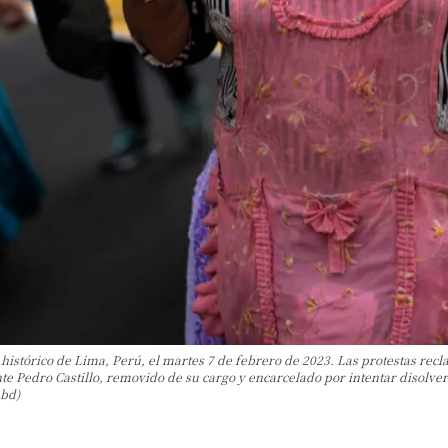
histórico de Lima, Perú, el martes 7 de febrero de 2023. Las protestas recl
nte Pedro Castillo, removido de su cargo y encarcelado por intentar disolver
Abd)