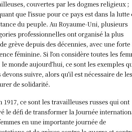
ailleuses, couvertes par les dogmes religieux ;
quant que l’issue pour ce pays est dans la lutte 
stance du peuple. Au Royaume-Uni, plusieurs
gories professionnelles ont organisé la plus
de grève depuis des décennies, avec une forte
ence féminine. Si l’on considère toutes les fe
 le monde aujourd’hui, ce sont les exemples q
 devons suivre, alors qu’il est nécessaire de le
urer de solidarité.
en 1917, ce sont les travailleuses russes qui ont
vé le défi de transformer la Journée internation
femmes en une importante journée de
estations et de grèves contre la guerre et contr