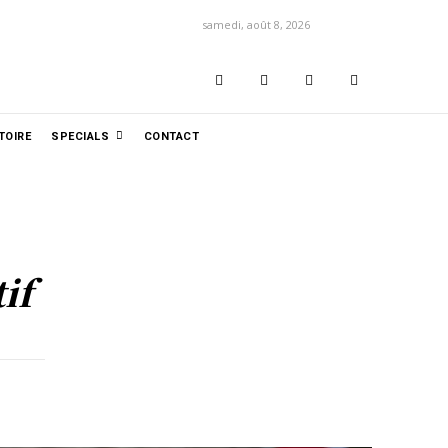
samedi, août 8, 2026
TOIRE
SPECIALS
CONTACT
if