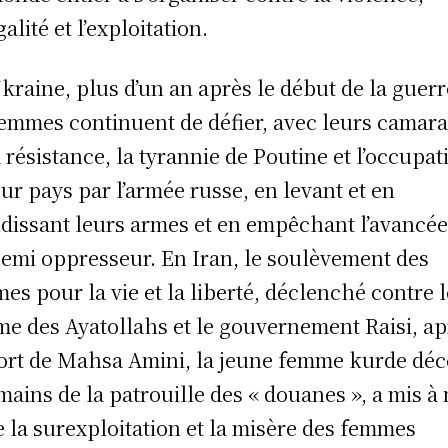
galité et l’exploitation.
kraine, plus d’un an après le début de la guerr
femmes continuent de défier, avec leurs camar
a résistance, la tyrannie de Poutine et l’occupat
eur pays par l’armée russe, en levant et en
dissant leurs armes et en empêchant l’avancée
nemi oppresseur. En Iran, le soulèvement des
es pour la vie et la liberté, déclenché contre l
me des Ayatollahs et le gouvernement Raisi, ap
ort de Mahsa Amini, la jeune femme kurde dé
mains de la patrouille des « douanes », a mis à
e la surexploitation et la misère des femmes