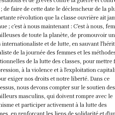
 ; de faire de cette date le déclencheur de la pl
rtante révolution que la classe ouvrière ait ja
ue ; c’est à nous maintenant : C’est à nous, f
ailleuses de toute la planète, de promouvoir un
 internationaliste et de lutte, en sauvant l’héri
aliste de la journée des femmes et les méthode
itionnelles de la lutte des classes, pour mettre f
ression, à la violence et à l’exploitation capital
our exiger nos droits et notre liberté. Dans ce
essus, nous devons compter sur le soutien de
ailleurs masculins, qui doivent rompre avec le
isme et participer activement à la lutte des
es, en renforçant les liens de solidarité et d’un