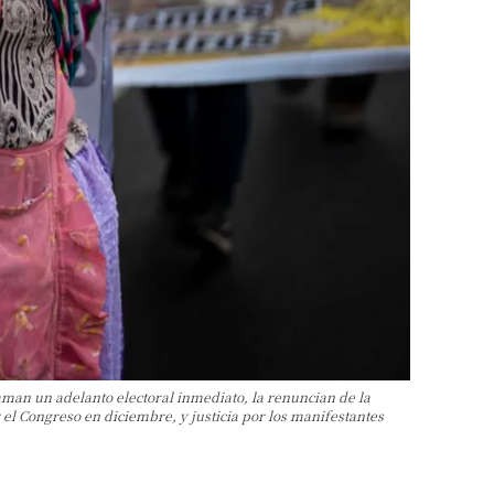
aman un adelanto electoral inmediato, la renuncian de la
 el Congreso en diciembre, y justicia por los manifestantes