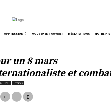
الع
РУССКИЙ
УКРАЇНСЬКА
MORE
OPPRESSION
MOUVEMENT OUVRIER
DÉCLARATIONS
NOTRE HIS
ur un 8 mars
ternationaliste et combat
ATIONS
Femmes