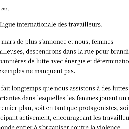
, 2023
 Ligue internationale des travailleurs.
 mars de plus s’annonce et nous, femmes
ailleuses, descendrons dans la rue pour brandi
bannières de lutte avec énergie et déterminatio
exemples ne manquent pas.
 fait longtemps que nous assistons à des luttes
rtantes dans lesquelles les femmes jouent un 
remier plan, soit en tant que protagonistes, soi
icipant activement, encourageant les travaille
onde entier à s’organiser contre la violence,