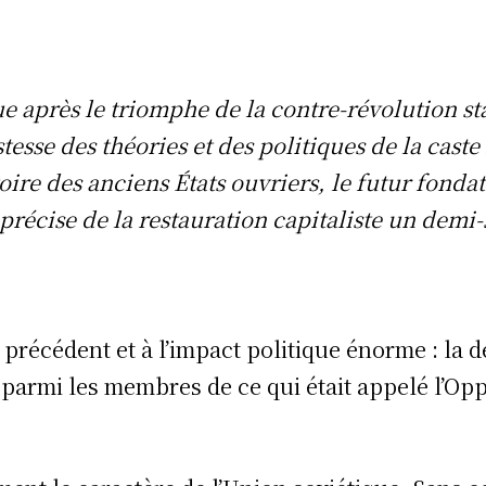
ique après le triomphe de la contre-révolutio
stesse des théories et des politiques de la cast
oire des anciens États ouvriers, le futur fond
n précise de la restauration capitaliste un de
précédent et à l’impact politique énorme : la 
armi les membres de ce qui était appelé l’Oppos