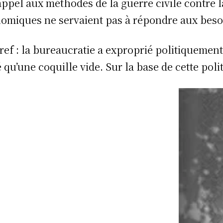
 appel aux méthodes de la guerre civile contre
omiques ne servaient pas à répondre aux besoin
ref : la bureaucratie a exproprié politiquement l
é qu’une coquille vide. Sur la base de cette pol