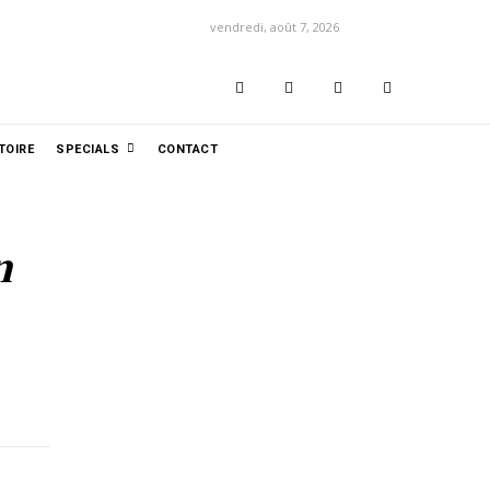
vendredi, août 7, 2026
TOIRE
SPECIALS
CONTACT
n