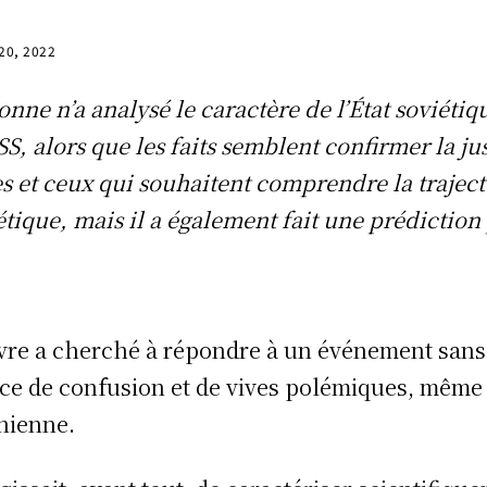
 20, 2022
onne n’a analysé le caractère de l’État soviét
SS, alors que les faits semblent confirmer la ju
es et ceux qui souhaitent comprendre la traject
étique, mais il a également fait une prédictio
ivre a cherché à répondre à un événement sans 
ce de confusion et de vives polémiques, même p
inienne.