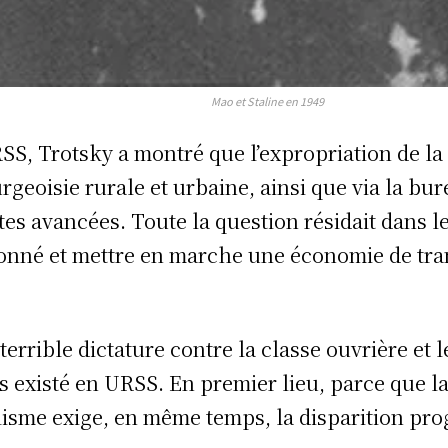
Mao et Staline en 1949
SS, Trotsky a montré que l’expropriation de la 
rgeoisie rurale et urbaine, ainsi que via la bur
s avancées. Toute la question résidait dans le 
nné et mettre en marche une économie de transit
 terrible dictature contre la classe ouvrière et 
is existé en URSS. En premier lieu, parce que l
alisme exige, en même temps, la disparition pro