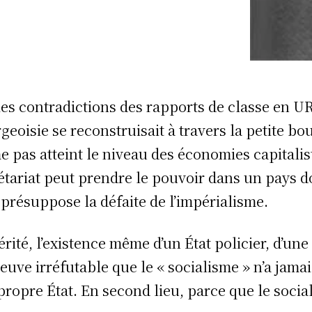
les contradictions des rapports de classe en UR
geoisie se reconstruisait à travers la petite bou
 pas atteint le niveau des économies capitaliste
étariat peut prendre le pouvoir dans un pays do
l présuppose la défaite de l’impérialisme.
érité, l’existence même d’un État policier, d’une
reuve irréfutable que le « socialisme » n’a jama
propre État. En second lieu, parce que le soci