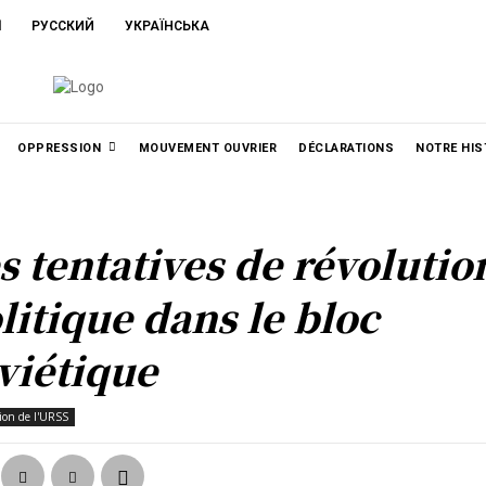
ا
РУССКИЙ
УКРАЇНСЬКА
OPPRESSION
MOUVEMENT OUVRIER
DÉCLARATIONS
NOTRE HIS
s tentatives de révolutio
litique dans le bloc
viétique
tion de l'URSS