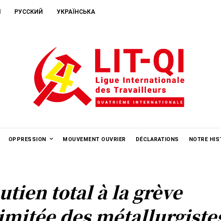
ا
РУССКИЙ
УКРАЇНСЬКА
OPPRESSION
MOUVEMENT OUVRIER
DÉCLARATIONS
NOTRE HIS
utien total à la grève
limitée des métallurgiste