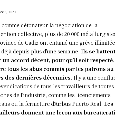
re 6, 2021
 comme détonateur la négociation de la
ention collective, plus de 20 000 métallurgiste
rovince de Cadiz ont entamé une grève illimitée
 déjà depuis plus d’une semaine.
Ils se batten
 un accord décent, pour qu’il soit respecté,
re tous les abus commis par les patrons au
s des dernières décennies
. Il y a une confl
evendications de tous les travailleurs de toutes
ches de l’industrie, comme les licenciements
lestis ou la fermeture d’Airbus Puerto Real.
Les
ailleurs donnent une leçon aux bureaucrat