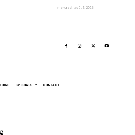
mercredi, août 5, 2026
TOIRE
SPECIALS
CONTACT
s