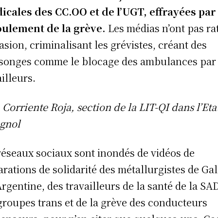
icales des CC.OO et de l’UGT, effrayées par 
ulement de la grève.
Les médias n’ont pas ra
casion, criminalisant les grévistes, créant des
onges comme le blocage des ambulances par 
ailleurs.
: Corriente Roja, section de la LIT-QI dans l’Eta
gnol
réseaux sociaux sont inondés de vidéos de
arations de solidarité des métallurgistes de Gal
’Argentine, des travailleurs de la santé de la SA
groupes trans et de la grève des conducteurs