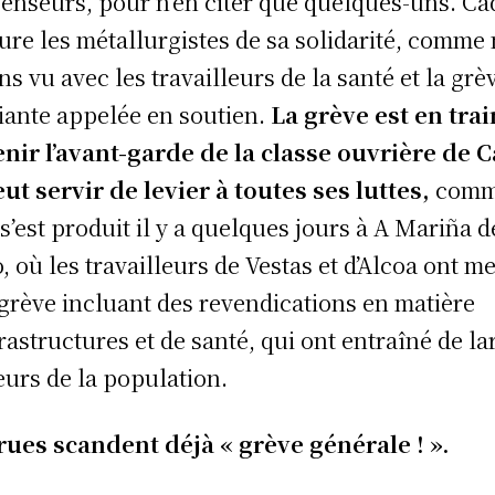
censeurs, pour n’en citer que quelques-uns. Ca
ure les métallurgistes de sa solidarité, comme
ons vu avec les travailleurs de la santé et la grè
iante appelée en soutien.
La grève est en trai
nir l’avant-garde de la classe ouvrière de 
eut servir de levier à toutes ses luttes,
com
 s’est produit il y a quelques jours à A Mariña d
, où les travailleurs de Vestas et d’Alcoa ont m
grève incluant des revendications en matière
frastructures et de santé, qui ont entraîné de la
eurs de la population.
rues scandent déjà « grève générale ! ».