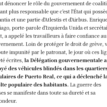
aut dénoncer le rôle du gouvernement de coalit
tant plus responsable que c’est l’État qui possè
ntia et une partie d’Atlestis et d’Airbus. Enriqu
iago, porte-parole d’Izquierda Unida et secréta
at, a appelé les travailleurs à faire confiance au
ernement. Loin de protéger le droit de grève, v
oute impunité par le patronat, le jour où ces li
été écrites,
la Délégation gouvernementale a
yé des véhicules blindés dans les quartier
laires de Puerto Real, ce qui a déclenché l
lte populaire des habitants.
La guerre des
ses se manifeste dans toute sa dureté et sa
ondeur.