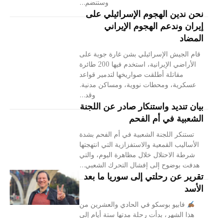
وستنضم...
نحن ندين الهجوم الإسرائيلي على
إيران وندعم الهجوم الإيراني
المضاد
قام الجيش الإسرائيلي بشن غارة جوية على
الأراضي الإيرانية، استخدم فيها 200 طائرة
مقاتلة أطلقت صواريخها لتدمير قواعد
عسكرية، ومحطات نووية، ومساكن مدنية.
وقد...
بيان تنديد واستنكار صادر عن اللجنة
الشعبية في أم الفحم
تستنكر اللجنة الشعبية في أم الفحم بشدة
الأساليب القمعية والاستفزازية التي انتهجتها
شرطة الاحتلال خلال مظاهرة اليوم، والتي
هدفت بوضوح إلى إفشال التحرك الشعبي...
تقرير عن رحلتي إلى سوريا ما بعد
الأسد
فابيو بوسكو في الحادي والعشرين من
هذا الشهر، بدأت رحلة مدتها ستة أيام إلى