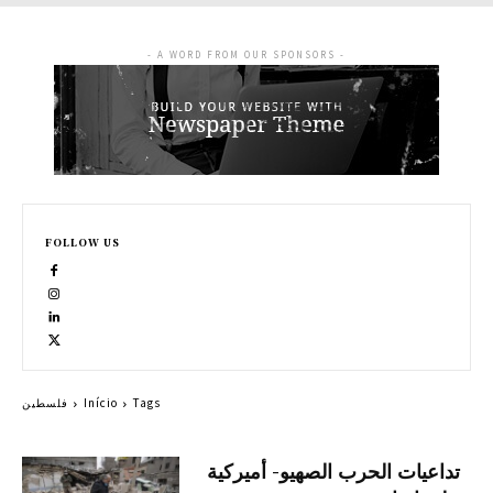
- A WORD FROM OUR SPONSORS -
FOLLOW US
Tags
Início
فلسطين
تداعيات الحرب الصهيو- أميركية