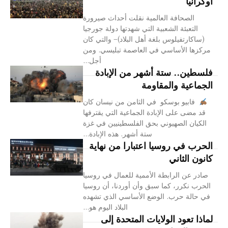
أوكرانيا
الصحافة العالمية نقلت أحداث صيرورة
التعبئة الشعبية التي شهدتها دولة جورجيا
(ساكارتفيلوس بلغة أهل البلاد)– والتي كان
مركزها الأساسي في العاصمة تبليسي. ومن
أجل...
فلسطين.. ستة أشهر من الإبادة
الجماعية والمقاومة
فابيو بوسكو في الثامن من نيسان كان
قد مضى على الإبادة الجماعية التي يقترفها
الكيان الصهيوني بحق الفلسطينيين في غزة
ستة أشهر. هذه الإبادة...
الحرب في روسيا اعتبارا من نهاية
كانون الثاني
صادر عن الرابطة الأممية للعمال في روسيا
الحرب نكرر، كما سبق وأن أوردنا، أن روسيا
في حالة حرب. الوضع الأساسي الذي تشهده
البلاد اليوم هو...
لماذا تعود الولايات المتحدة إلى