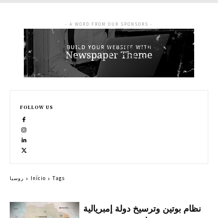
- A WORD FROM OUR SPONSORS -
FOLLOW US
Tags
Início
روسيا
نظام بوتين وترسيخ دولة إمبريالية