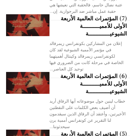
عتبة نضال حاسم، فالحقبة التي نعيشها هي
حقبة عمل مباشر ضد البرجوازية. إن...
(7) المؤتمرات العالمية الأربعة
الأولى للأمميـــــــــــة
الشيوعيــــــــــــــة
إعلان من المشاركين بكونفرانس زيمرفالد
في مؤتمر الأممية الشيوعية لقد كان
لكونفرانسي زيمرفالد وكينتال أهميتهما
الخاصة في مرحلة كانت من الضروري فيها
توحيد كل العناصر...
(6) المؤتمرات العالمية الأربعة
الأولى للأمميـــــــــــة
الشيوعيــــــــــــــة
خطاب لينين حول موضوعاته أيها الرفاق أريد
أن أضيف بعض الكلمات على النقطتين
الأخيرتين، وأعتقد أن الرفاق الذين سيقدمون
لنا التقرير عن كونفرانس أممية برن
سيحدثوننا...
(5) المؤتمرات العالمية الأربعة