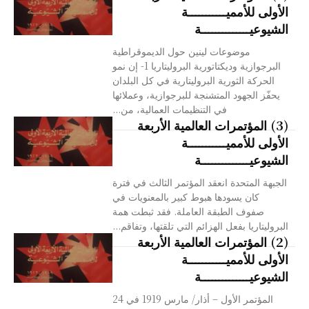
الأولى للأمميـــــــــــة
الشيوعيــــــــــــــة
موضوعات لينين حول الديموقراطية
البرجوازية وديكتاتورية البروليتاريا 1- إن نمو
الحركة الثورية البروليتارية في كل البلدان
يحفّز الجهود المتشنجة للبرجوازية، وعملائها
في التنظيمات العمالية، من...
(3) المؤتمرات العالمية الأربعة
الأولى للأمميـــــــــــة
الشيوعيــــــــــــــة
الجبهة المتحدة انعقد المؤتمر الثالث في فترة
كان يسودها هبوط كبير بالمعنويات في
صفوف الطبقة العاملة. فقد ثبطت همة
البروليتاريا بفعل الهزائم التي تلقتها، وتفاقم...
(2) المؤتمرات العالمية الأربعة
الأولى للأمميـــــــــــة
الشيوعيــــــــــــــة
المؤتمر الأول – أذار/ مارس 1919 في 24