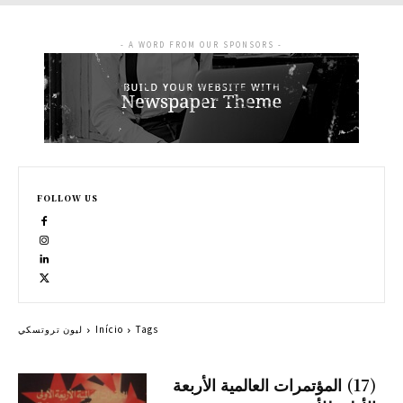
- A WORD FROM OUR SPONSORS -
FOLLOW US
Tags
Início
ليون تروتسكي
(17) المؤتمرات العالمية الأربعة