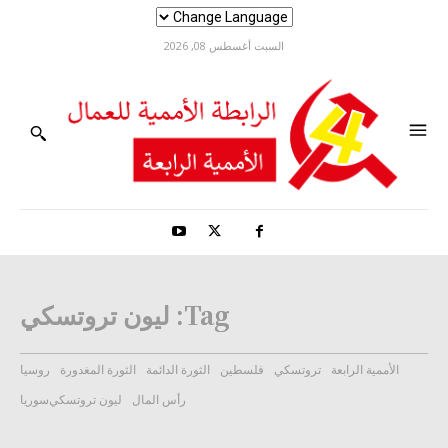
السبت أغسطس 08, 2026
Tag:
ليون تروتسكي
الأممية الرابعة
تروتسكي
فلسطين
الثورة الدائمة
الثورة المغدورة
روسيا
رأس المال
ليون تروتسكي
سوريا