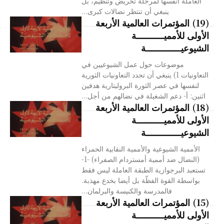
العاملة أنفسها لمرحلة تحريض وتنظيم، بل
ينبغي أن تنتظر نضالات كبرى...
(19) المؤتمرات العالمية الأربعة
الأولى للأمميـــــــــــة
الشيوعيــــــــــــــة
موضوعات حول عمل الشيوعيين في
التعاونيات 1) ينبغي أن تحدد التعاونيات الثورية
لنفسها في عصر الثورة البروليتارية هدفين
اثنين: أ- دعم الشغيلة في نضالهم من أجل...
(18) المؤتمرات العالمية الأربعة
الأولى للأمميـــــــــــة
الشيوعيــــــــــــــة
الأممية الشيوعية والأممية النقابية الحمراء
(النضال ضد أممية أمستردام الصفراء) -1-
تستعبد البرجوازية الطبقة العاملة ليس فقط
بواسطة القوة الفظّة بل أيضا بخدع مهذبة.
فالمدرسة والكنيسة والبرلمان...
(15) المؤتمرات العالمية الأربعة
الأولى للأمميـــــــــــة