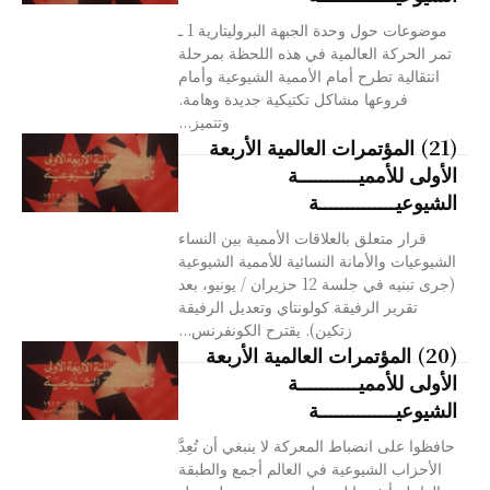
موضوعات حول وحدة الجبهة البروليتارية 1 ـ
تمر الحركة العالمية في هذه اللحظة بمرحلة
انتقالية تطرح أمام الأممية الشيوعية وأمام
فروعها مشاكل تكتيكية جديدة وهامة.
وتتميز...
(21) المؤتمرات العالمية الأربعة
الأولى للأمميـــــــــــة
الشيوعيــــــــــــــة
قرار متعلق بالعلاقات الأممية بين النساء
الشيوعيات والأمانة النسائية للأممية الشيوعية
(جرى تبنيه في جلسة 12 حزيران / يونيو، بعد
تقرير الرفيقة كولونتاي وتعديل الرفيقة
زتكين). يقترح الكونفرنس...
(20) المؤتمرات العالمية الأربعة
الأولى للأمميـــــــــــة
الشيوعيــــــــــــــة
حافظوا على انضباط المعركة لا ينبغي أن تُعِدَّ
الأحزاب الشيوعية في العالم أجمع والطبقة