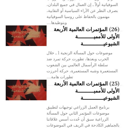
السوفياتية أولاً ـ إن العمال في جميع البلدان،
بصرف النظر عن الآراء السياسية أو النقابية،
مهتمون بالحفاظ على روسيا السوفياتية
وبتوطيدها....
(26) المؤتمرات العالمية الأربعة
الأولى للأمميـــــــــــة
الشيوعيــــــــــــــة
موضوعات حول المسألة الزنجية 1 ـ خلال
الحرب وبعدها، تطورت حركة تمرد ضد
سلطة الرأسمال العالمي بين الشعوب
المستعمرة وشبه المستعمرة، حركة أحرزت
تطورات هامة....
(25) المؤتمرات العالمية الأربعة
الأولى للأمميـــــــــــة
الشيوعيــــــــــــــة
برنامج العمل الزراعي توجيهات لتطبيق
موضوعات المؤتمر الثاني حول المسألة
الزراعية سبق أن حُددت أسس علاقاتنا
بالجماهير الكادحة في الريف في الموضوعات