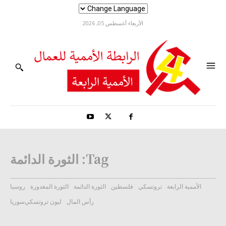
الأربعاء أغسطس 05, 2026
Tag:
الثورة الدائمة
الأممية الرابعة
تروتسكي
فلسطين
الثورة الدائمة
الثورة المغدورة
روسيا
رأس المال
ليون تروتسكي
سوريا