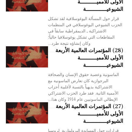
الأولى للأمميـــــــــــة
الشيوعيــــــــــــــة
قرار حول المسألة اليوغوسلافية لقد تشكل
الحزب الشيوعي اليوغوسلافي في المنظمات
الاشتراكية ـ الديمقراطية سابقاً في
المقاطعات التي تشكل يوغوسلافيا حالياً؛
وكان إنشاؤه نتيجة طرد...
(28) المؤتمرات العالمية الأربعة
الأولى للأمميـــــــــــة
الشيوعيــــــــــــــة
الماسونية وعصبة حقوق الإنسان والصحافة
البرجوازية كان تعارض الماسونية مع
الاشتراكية بديهياً بالنسبة لأغلبية أحزاب
الأممية الثانية. فقد طرد الحزب الاشتراكي
الإيطالي الماسونيين عام 1914 وكان هذا...
(27) المؤتمرات العالمية الأربعة
الأولى للأمميـــــــــــة
الشيوعيــــــــــــــة
قرارات حول المساندة البروليتارية لروسيا