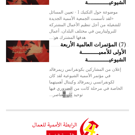
الشيوعيــــــــــــــة
موضوعة حول التكتيك 1 - تعيين المسائل
«لقد تأسست الجمعية الأممية الجديدة
للشغيلة من أجل تنظيم الأعمال المشتركة
للبروليتاريين في مختلف البلدان، أعمال
هدفها المشترك هو:...
(7) المؤتمرات العالمية الأربعة
الأولى للأمميـــــــــــة
الشيوعيــــــــــــــة
إعلان من المشاركين بكونفرانس زيمرفالد
في مؤتمر الأممية الشيوعية لقد كان
لكونفرانسي زيمرفالد وكينتال أهميتهما
الخاصة في مرحلة كانت من الضروري فيها
توحيد كل العناصر...