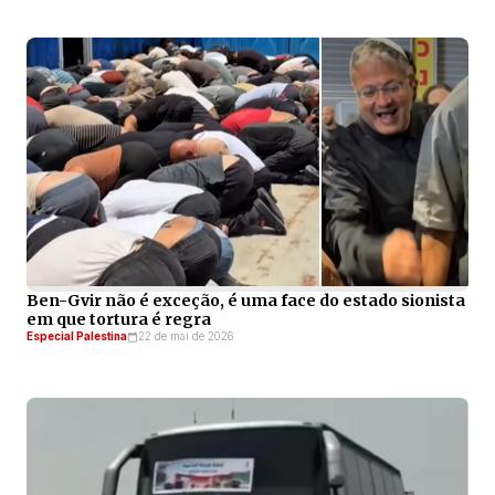
Ben-Gvir não é exceção, é uma face do estado sionista
em que tortura é regra
Especial Palestina
22 de mai de 2026