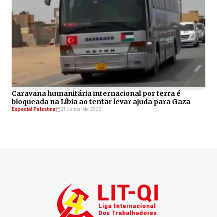
Caravana humanitária internacional por terra é
bloqueada na Líbia ao tentar levar ajuda para Gaza
Especial Palestina
21 de mai de 2026