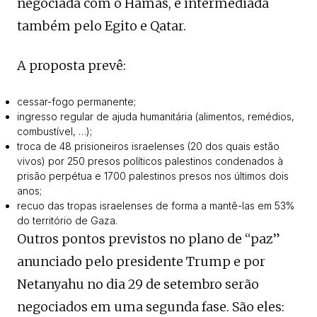
negociada com o Hamas, e intermediada
também pelo Egito e Qatar.
A proposta prevê:
cessar-fogo permanente;
ingresso regular de ajuda humanitária (alimentos, remédios,
combustível, …);
troca de 48 prisioneiros israelenses (20 dos quais estão
vivos) por 250 presos políticos palestinos condenados à
prisão perpétua e 1700 palestinos presos nos últimos dois
anos;
recuo das tropas israelenses de forma a mantê-las em 53%
do território de Gaza.
Outros pontos previstos no plano de “paz”
anunciado pelo presidente Trump e por
Netanyahu no dia 29 de setembro serão
negociados em uma segunda fase. São eles: