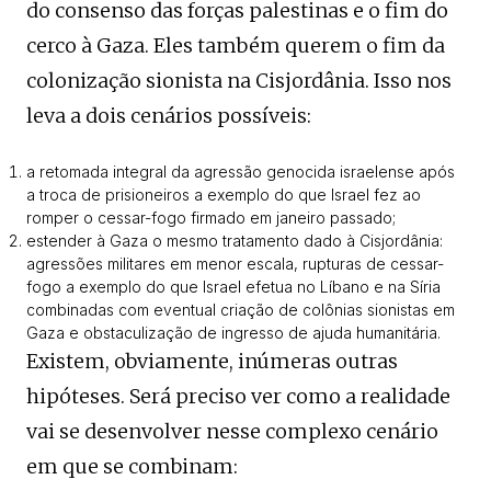
do consenso das forças palestinas e o fim do
cerco à Gaza. Eles também querem o fim da
colonização sionista na Cisjordânia. Isso nos
leva a dois cenários possíveis:
a retomada integral da agressão genocida israelense após
a troca de prisioneiros a exemplo do que Israel fez ao
romper o cessar-fogo firmado em janeiro passado;
estender à Gaza o mesmo tratamento dado à Cisjordânia:
agressões militares em menor escala, rupturas de cessar-
fogo a exemplo do que Israel efetua no Líbano e na Síria
combinadas com eventual criação de colônias sionistas em
Gaza e obstaculização de ingresso de ajuda humanitária.
Existem, obviamente, inúmeras outras
hipóteses. Será preciso ver como a realidade
vai se desenvolver nesse complexo cenário
em que se combinam: