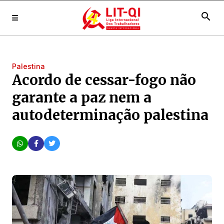
search
Palestina
Acordo de cessar-fogo não
garante a paz nem a
autodeterminação palestina