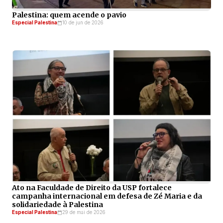
Palestina: quem acende o pavio
Especial Palestina
10 de jun de 2026
Ato na Faculdade de Direito da USP fortalece
campanha internacional em defesa de Zé Maria e da
solidariedade à Palestina
Especial Palestina
29 de mai de 2026