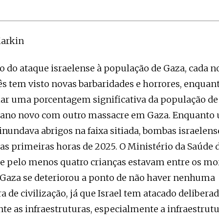
Markin
io do ataque israelense à população de Gaza, cada no
 tem visto novas barbaridades e horrores, enquant
lar uma porcentagem significativa da população de 
 ano novo com outro massacre em Gaza. Enquanto
nundava abrigos na faixa sitiada, bombas israele
as primeiras horas de 2025. O Ministério da Saúde 
 pelo menos quatro crianças estavam entre os mor
 Gaza se deteriorou a ponto de não haver nenhuma
a de civilização, já que Israel tem atacado deliberad
e as infraestruturas, especialmente a infraestrut