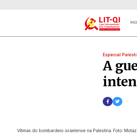
Iníc
Especial Palest
A gue
inten
Vítimas do bombardeio israelense na Palestina. Foto: Mot