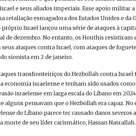
Israel e seus aliados imperiais. Esse apoio militar 
a retaliação esmagadora dos Estados Unidos e da 
o próprio Israel lançou uma série de ataques à capit
nal de dezembro. No entanto, os Houthis resistiram 
seus ataques contra Israel, com ataques de foguete
do sionista em 2 de janeiro.
aques transfronteiriços do Hezbollah contra Israe
a economia israelense e tenham sido usados ​​como 
asão israelense em larga escala do Líbano em 2024
 alguns pensavam que o Hezbollah era capaz. No e
elense do Líbano parece ter causado danos severos 
a morte de seu líder carismático, Hassan Nasrallah.