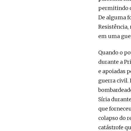
permitindo 
De alguma fo
Resistência
em uma guer
Quando o pov
durante a Pr
e apoiadas p
guerra civil.
bombardeado
Síria durant
que forneceu
colapso do r
catástrofe qu