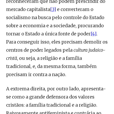
reconheceram que não podem prescindir do
mercado capitalista
[3]
e converteram o
socialismo na busca pelo controle do Estado
sobre a economia e a sociedade, procurando
tornar o Estado a única fonte de poder
[4]
.
Para conseguir isso, eles precisam demolir os
centros de poder legados pela
cultura judaico-
cristã
, ou seja, a religião e a família
tradicional, e, da mesma forma, também
precisam ir contra a nação.
A extrema direita, por outro lado, apresenta-
se como a grande defensora dos valores
cristãos: a família tradicional e a religião.
Raivosamente antifeminista e contrária ao