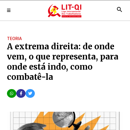
search
TEORIA
A extrema direita: de onde
vem, o que representa, para
onde está indo, como
combatê-la