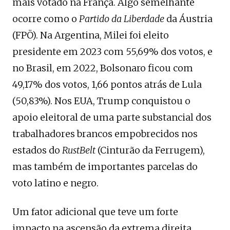
mais votado na França. Algo semelhante
ocorre como o
Partido da Liberdade
da Áustria
(FPÖ). Na Argentina, Milei foi eleito
presidente em 2023 com 55,69% dos votos, e
no Brasil, em 2022, Bolsonaro ficou com
49,17% dos votos, 1,66 pontos atrás de Lula
(50,83%). Nos EUA, Trump conquistou o
apoio eleitoral de uma parte substancial dos
trabalhadores brancos empobrecidos nos
estados do
RustBelt
(Cinturão da Ferrugem),
mas também de importantes parcelas do
voto latino e negro.
Um fator adicional que teve um forte
impacto na ascensão da extrema direita,