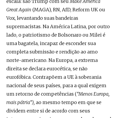
escala: são Trump com seu
Make America
Great Again
(MAGA), RN, AfD, Reform UK ou
Vox, levantando suas bandeiras
supremacistas. Na América Latina, por outro
lado, o patriotismo de Bolsonaro ou Milei é
uma bagatela, incapaz de esconder sua
completa submissão e rendição ao amo
norte-americano. Na Europa, a extrema
direita se declara eurocética, se não
eurofóbica. Contrapõem a UE à soberania
nacional de seus países, para a qual exigem
um retorno de competências (
“Menos Europa,
mais pátria”),
ao mesmo tempo em que se
dividem entre si de acordo com seus