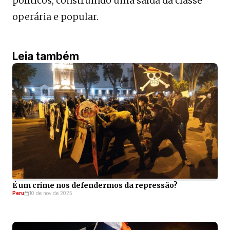
políticos, construindo uma saída da classe
operária e popular.
Leia também
É um crime nos defendermos da repressão?
Peru
10 de nov de 2025