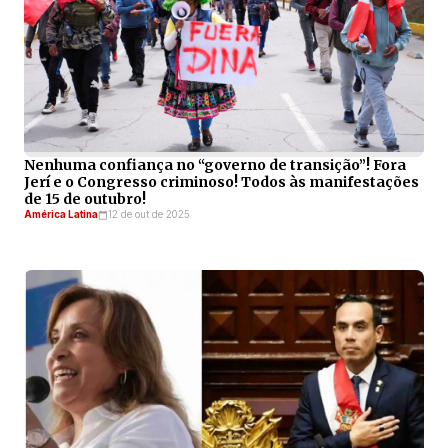
Nenhuma confiança no “governo de transição”! Fora
Jerí e o Congresso criminoso! Todos às manifestações
de 15 de outubro!
América Latina
12 de out de 2025