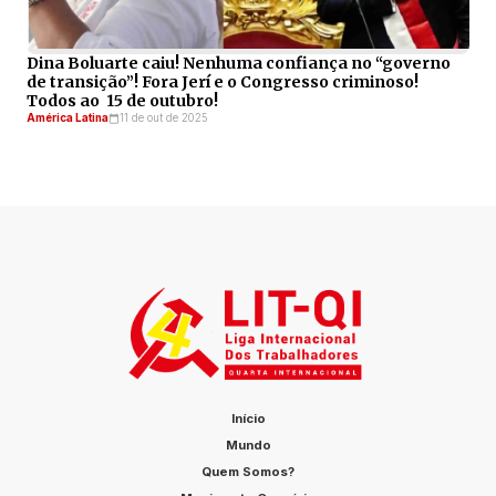
Dina Boluarte caiu! Nenhuma confiança no “governo
de transição”! Fora Jerí e o Congresso criminoso!
Todos ao 15 de outubro!
América Latina
11 de out de 2025
Início
Mundo
Quem Somos?