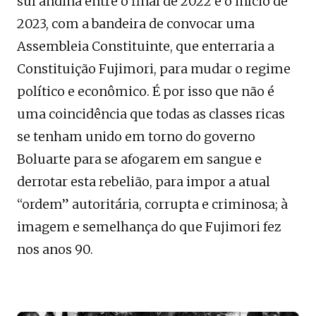
sul andina entre o final de 2022 e o início de
2023, com a bandeira de convocar uma
Assembleia Constituinte, que enterraria a
Constituição Fujimori, para mudar o regime
político e econômico. É por isso que não é
uma coincidência que todas as classes ricas
se tenham unido em torno do governo
Boluarte para se afogarem em sangue e
derrotar esta rebelião, para impor a atual
“ordem” autoritária, corrupta e criminosa; à
imagem e semelhança do que Fujimori fez
nos anos 90.