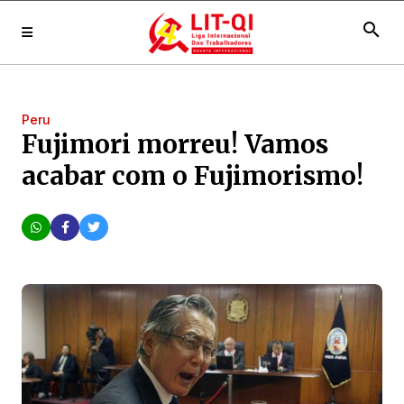
search
Peru
Fujimori morreu! Vamos
acabar com o Fujimorismo!