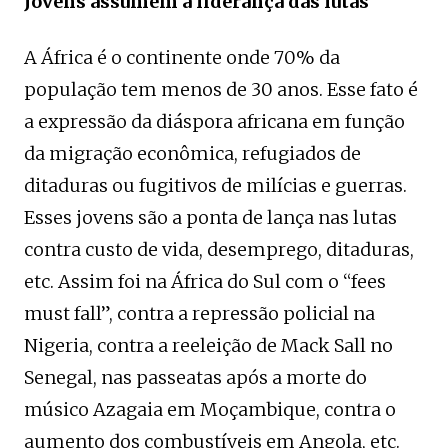
Jovens assumem a liderança das lutas
A África é o continente onde 70% da
população tem menos de 30 anos. Esse fato é
a expressão da diáspora africana em função
da migração econômica, refugiados de
ditaduras ou fugitivos de milícias e guerras.
Esses jovens são a ponta de lança nas lutas
contra custo de vida, desemprego, ditaduras,
etc. Assim foi na África do Sul com o “fees
must fall”, contra a repressão policial na
Nigeria, contra a reeleição de Mack Sall no
Senegal, nas passeatas após a morte do
músico Azagaia em Moçambique, contra o
aumento dos combustíveis em Angola, etc.