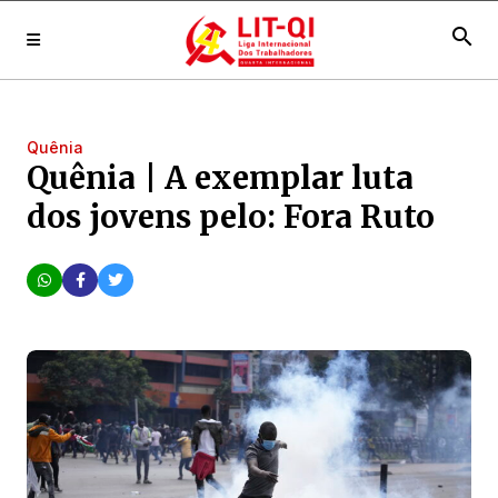
search
Quênia
Quênia | A exemplar luta
dos jovens pelo: Fora Ruto