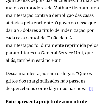
Quinze dias depois das enchentes, no dia 8 de
maio, os moradores de Mathare fizeram uma
manifestação contra a demolição das casas
afetadas pela enchente. O governo disse que
daria 75 dólares a titulo de indenização por
cada casa demolida. E não deu. A
manifestação foi duramente reprimida pelos
paramilitares da General Service Unit, que
aliás, também está no Haiti.
Dessa manifestação saiu o slogan: “Que os
gritos dos marginalizados não passem
despercebidos como lágrimas na chuva”
[1]
Ruto apresenta projeto de aumento de