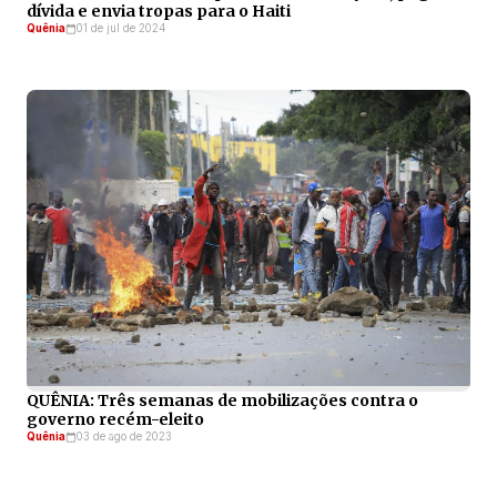
dívida e envia tropas para o Haiti
Quênia
01 de jul de 2024
QUÊNIA: Três semanas de mobilizações contra o
governo recém-eleito
Quênia
03 de ago de 2023