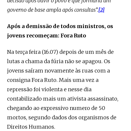
decisão após ouvir o povo e que formaria um
governo de base ampla após consultas”.
[2]
Após a demissão de todos ministros, os
jovens recomeçam: Fora Ruto
Na terça feira (16.07) depois de um mês de
lutas a chama da fúria não se apagou. Os
jovens saíram novamente às ruas com a
consigna Fora Ruto. Mais uma vez a
repressão foi violenta e nesse dia
contabilizado mais um ativista assassinato,
chegando ao expressivo numero de 50
mortos, segundo dados dos organismos de
Direitos Humanos.