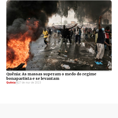
Quênia: As massas superam o medo do regime
bonapartista e se levantam
Quênia
27 de mar de 2023