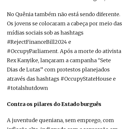
No Quênia também não está sendo diferente.
Os jovens se colocaram a cabeça por meio das
mídias sociais sob as hashtags
#RejectFinanceBill2024 e
#OccupyParliament. Após a morte do ativista
Rex Kanyike, lançaram a campanha “Sete
Dias de Lutas” com protestos planejados
através das hashtags #OccupyStateHouse e
#totalshutdown
Contra os pilares do Estado burguês
A juventude queniana, sem emprego, com