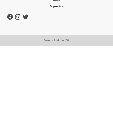
Contato
Especiais
Desenvolvido por Tiê