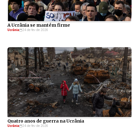
A Ucrânia se mantém firme
Ucrânia
24 de fev de 2026
Quatro anos de guerra na Ucrânia
Ucrânia
24 de fev de 2026