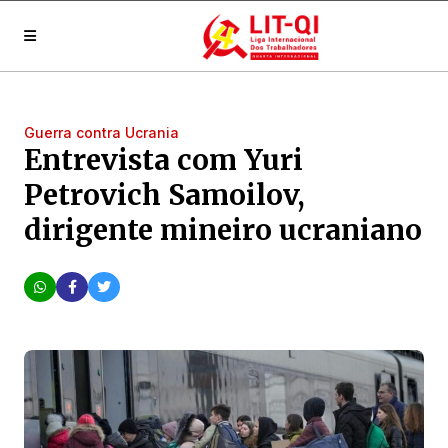
Guerra contra Ucrania
Entrevista com Yuri
Petrovich Samoilov,
dirigente mineiro ucraniano