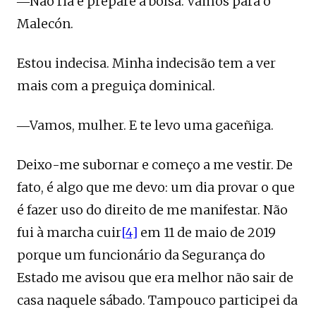
―Não ria e prepare a bolsa. Vamos para o
Malecón.
Estou indecisa. Minha indecisão tem a ver
mais com a preguiça dominical.
―Vamos, mulher. E te levo uma gaceñiga.
Deixo-me subornar e começo a me vestir. De
fato, é algo que me devo: um dia provar o que
é fazer uso do direito de me manifestar. Não
fui à marcha cuir
[4]
em 11 de maio de 2019
porque um funcionário da Segurança do
Estado me avisou que era melhor não sair de
casa naquele sábado. Tampouco participei da