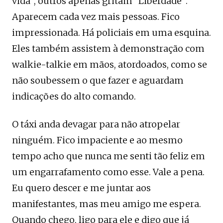
vida”, outros apenas gritam “Liberdade”.
Aparecem cada vez mais pessoas. Fico
impressionada. Há policiais em uma esquina.
Eles também assistem à demonstração com
walkie-talkie em mãos, atordoados, como se
não soubessem o que fazer e aguardam
indicações do alto comando.
O táxi anda devagar para não atropelar
ninguém. Fico impaciente e ao mesmo
tempo acho que nunca me senti tão feliz em
um engarrafamento como esse. Vale a pena.
Eu quero descer e me juntar aos
manifestantes, mas meu amigo me espera.
Quando chego, ligo para ele e digo que já