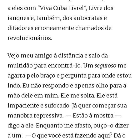
a eles com “Viva Cuba Livre!”, Livre dos
ianques e, também, dos autocratas e
ditadores erroneamente chamados de
revolucionários.
Vejo meu amigo à distância e saio da
multidão para encontrá-lo. Um
seguroso
me
agarra pelo braço e pergunta para onde estou
indo. Eu não respondo e apenas olho para a
mão dele em mim. Ele me solta. Ele está
impaciente e sufocado. Já quer começar sua
manobra repressiva. — Estão à mostra —
digo a ele. Enquanto me afasto, ouço-o dizer
a um: —O que você está fazendo aqui? Dá o