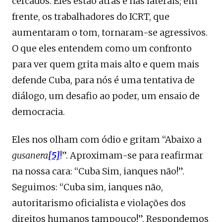
cercados. Eles estão atrás e nas laterais; em
frente, os trabalhadores do ICRT, que
aumentaram o tom, tornaram-se agressivos.
O que eles entendem como um confronto
para ver quem grita mais alto e quem mais
defende Cuba, para nós é uma tentativa de
diálogo, um desafio ao poder, um ensaio de
democracia.
Eles nos olham com ódio e gritam “Abaixo a
gusanera
[5]
!”. Aproximam-se para reafirmar
na nossa cara: “Cuba Sim, ianques não!”.
Seguimos: “Cuba sim, ianques não,
autoritarismo oficialista e violações dos
direitos humanos tampouco!”. Respondemos