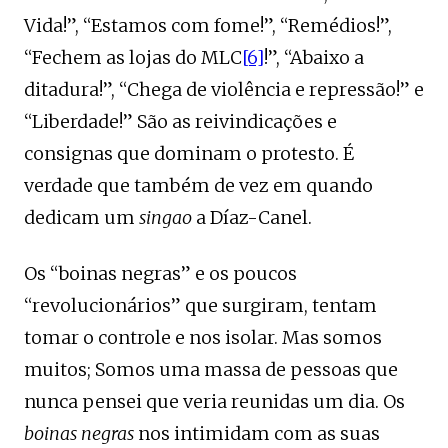
Vida!”, “Estamos com fome!”, “Remédios!”,
“Fechem as lojas do MLC
[6]
!”, “Abaixo a
ditadura!”, “Chega de violência e repressão!” e
“Liberdade!” São as reivindicações e
consignas que dominam o protesto. É
verdade que também de vez em quando
dedicam um
singao
a Díaz-Canel.
Os “boinas negras” e os poucos
“revolucionários” que surgiram, tentam
tomar o controle e nos isolar. Mas somos
muitos; Somos uma massa de pessoas que
nunca pensei que veria reunidas um dia. Os
boinas negras
nos intimidam com as suas