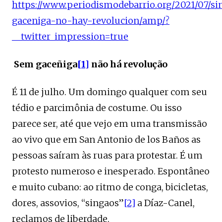
https://www.periodismodebarrio.org/2021/07/si
gaceniga-no-hay-revolucion/amp/?
__twitter_impression=true
Sem gaceñiga
[1]
não há revolução
É 11 de julho. Um domingo qualquer com seu
tédio e parcimônia de costume. Ou isso
parece ser, até que vejo em uma transmissão
ao vivo que em San Antonio de los Baños as
pessoas saíram às ruas para protestar. É um
protesto numeroso e inesperado. Espontâneo
e muito cubano: ao ritmo de conga, bicicletas,
dores, assovios, “singaos”
[2]
a Díaz-Canel,
reclamos de liberdade.