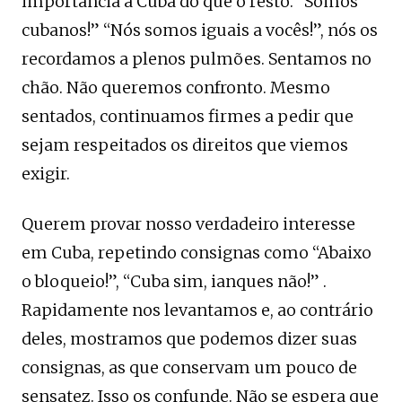
importância à Cuba do que o resto. “Somos
cubanos!” “Nós somos iguais a vocês!”, nós os
recordamos a plenos pulmões. Sentamos no
chão. Não queremos confronto. Mesmo
sentados, continuamos firmes a pedir que
sejam respeitados os direitos que viemos
exigir.
Querem provar nosso verdadeiro interesse
em Cuba, repetindo consignas como “Abaixo
o bloqueio!”, “Cuba sim, ianques não!” .
Rapidamente nos levantamos e, ao contrário
deles, mostramos que podemos dizer suas
consignas, as que conservam um pouco de
sensatez. Isso os confunde. Não se espera que