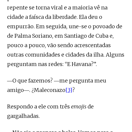
repente se torna viral e a maioria vê na
cidade a faísca da liberdade. Ela deu o
empurrão. Em seguida, une-se o povoado de
de Palma Soriano, em Santiago de Cuba e,
pouco a pouco, vão sendo acrescentadas
outras comunidades e cidades da ilha. Alguns
perguntam nas redes: “E Havana?”.
―O que fazemos? ―me pergunta meu
amigo―. ¿Maleconazo
[3]
?
Respondo a ele com três
emojis
de
gargalhadas.