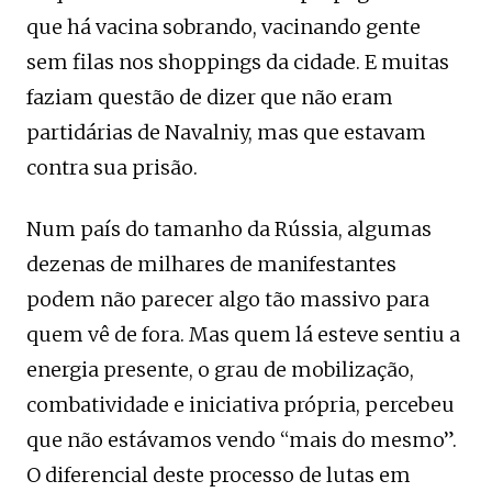
que há vacina sobrando, vacinando gente
sem filas nos shoppings da cidade. E muitas
faziam questão de dizer que não eram
partidárias de Navalniy, mas que estavam
contra sua prisão.
Num país do tamanho da Rússia, algumas
dezenas de milhares de manifestantes
podem não parecer algo tão massivo para
quem vê de fora. Mas quem lá esteve sentiu a
energia presente, o grau de mobilização,
combatividade e iniciativa própria, percebeu
que não estávamos vendo “mais do mesmo”.
O diferencial deste processo de lutas em