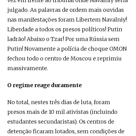
vez em frente ao tribunal onde Navalniy seria
julgado. As palavras de ordem mais ouvidas
nas manifestações foram Libertem Navalniy!
Liberdade a todos os presos políticos! Putin
ladrão! Abaixo o Tzar! Por uma Rússia sem
Putin! Novamente a polícia de choque OMON
fechou todo o centro de Moscou e reprimiu
massivamente.
O regime reage duramente
No total, nestes três dias de luta, foram
presos mais de 10 mil ativistas (incluindo
estudantes secundaristas). Os centros de
detenção ficaram lotados, sem condições de