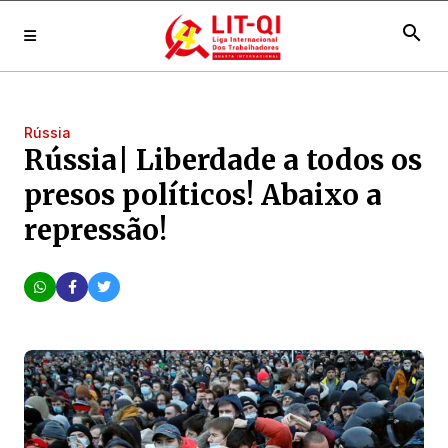
search
Rússia
Rússia| Liberdade a todos os
presos políticos! Abaixo a
repressão!