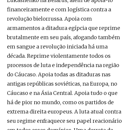
Lukashenko na Belarus, além de apoiá-lo
financeiramente e com logística contra a
revolução bielorrussa. Apoia com
armamentos a ditadura egípcia que reprime
brutalmente em seu país, afogando também
em sangue a revolução iniciada há uma
década. Reprime violentamente todos os
processos de luta e independência na região
do Cáucaso. Apoia todas as ditaduras nas
antigas repúblicas soviéticas, na Europa, no
Cáucaso e na Ásia Central. Apoia tudo o que
há de pior no mundo, como os partidos de
extrema direita europeus. A luta atual contra
seu regime enfraquece seu papel reacionário