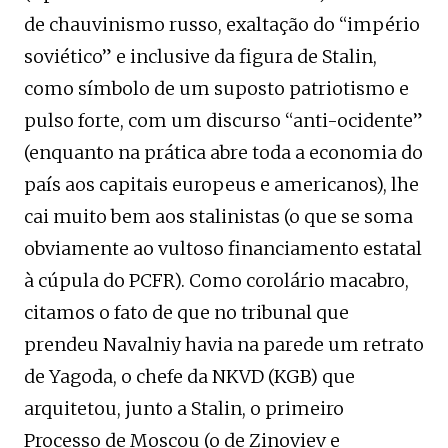
de chauvinismo russo, exaltação do “império
soviético” e inclusive da figura de Stalin,
como símbolo de um suposto patriotismo e
pulso forte, com um discurso “anti-ocidente”
(enquanto na prática abre toda a economia do
país aos capitais europeus e americanos), lhe
cai muito bem aos stalinistas (o que se soma
obviamente ao vultoso financiamento estatal
à cúpula do PCFR). Como corolário macabro,
citamos o fato de que no tribunal que
prendeu Navalniy havia na parede um retrato
de Yagoda, o chefe da NKVD (KGB) que
arquitetou, junto a Stalin, o primeiro
Processo de Moscou (o de Zinoviev e