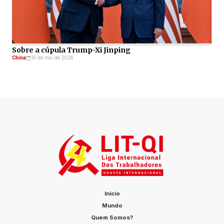
Sobre a cúpula Trump-Xi Jinping
China
19 de mai de 2026
Início
Mundo
Quem Somos?