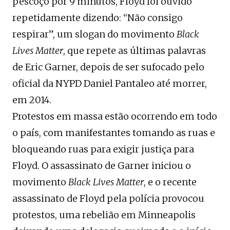
pescoço por 9 minutos, Floyd foi ouvido
repetidamente dizendo: “Não consigo
respirar”, um slogan do movimento
Black
Lives Matter
, que repete as últimas palavras
de Eric Garner, depois de ser sufocado pelo
oficial da NYPD Daniel Pantaleo até morrer,
em 2014.
Protestos em massa estão ocorrendo em todo
o país, com manifestantes tomando as ruas e
bloqueando ruas para exigir justiça para
Floyd. O assassinato de Garner iniciou o
movimento
Black Lives Matter
, e o recente
assassinato de Floyd pela polícia provocou
protestos, uma rebelião em Minneapolis