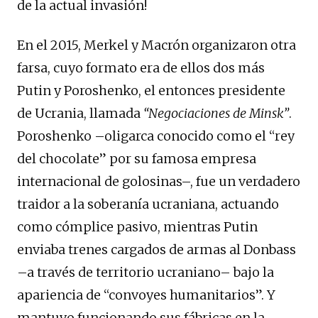
de la actual invasión!
En el 2015, Merkel y Macrón organizaron otra
farsa, cuyo formato era de ellos dos más
Putin y Poroshenko, el entonces presidente
de Ucrania, llamada
“Negociaciones de Minsk”
.
Poroshenko –oligarca conocido como el “rey
del chocolate” por su famosa empresa
internacional de golosinas–, fue un verdadero
traidor a la soberanía ucraniana, actuando
como cómplice pasivo, mientras Putin
enviaba trenes cargados de armas al Donbass
–a través de territorio ucraniano– bajo la
apariencia de “convoyes humanitarios”. Y
mantuvo funcionando sus fábricas en la