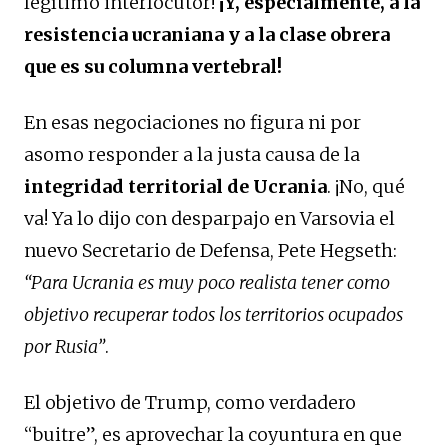
legítimo interlocutor!
¡Y, especialmente, a la
resistencia ucraniana y a la clase obrera
que es su columna vertebral!
En esas negociaciones no figura ni por
asomo responder a la justa causa de la
integridad territorial de Ucrania
. ¡No, qué
va! Ya lo dijo con desparpajo en Varsovia el
nuevo Secretario de Defensa, Pete Hegseth:
“Para Ucrania es muy poco realista tener como
objetivo recuperar todos los territorios ocupados
por Rusia”
.
El objetivo de Trump, como verdadero
“buitre”, es aprovechar la coyuntura en que