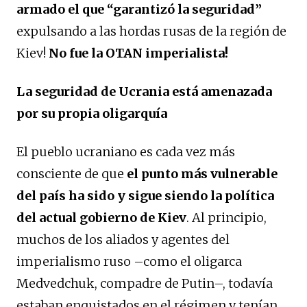
armado el que “garantizó la seguridad”
expulsando a las hordas rusas de la región de
Kiev!
No fue la OTAN imperialista!
La seguridad de Ucrania está amenazada
por su propia oligarquía
El pueblo ucraniano es cada vez más
consciente de que
el punto más vulnerable
del país ha sido y sigue siendo la política
del actual gobierno de Kiev
. Al principio,
muchos de los aliados y agentes del
imperialismo ruso –como el oligarca
Medvedchuk, compadre de Putin–, todavía
estaban enquistados en el régimen y tenían