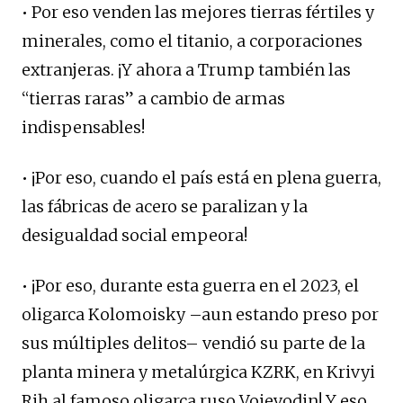
• Por eso venden las mejores tierras fértiles y
minerales, como el titanio, a corporaciones
extranjeras. ¡Y ahora a Trump también las
“tierras raras” a cambio de armas
indispensables!
• ¡Por eso, cuando el país está en plena guerra,
las fábricas de acero se paralizan y la
desigualdad social empeora!
• ¡Por eso, durante esta guerra en el 2023, el
oligarca Kolomoisky –aun estando preso por
sus múltiples delitos– vendió su parte de la
planta minera y metalúrgica KZRK, en Krivyi
Rih al famoso oligarca ruso Voievodin! Y eso