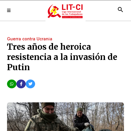
search
Guerra contra Ucrania
Tres años de heroica
resistencia a la invasión de
Putin