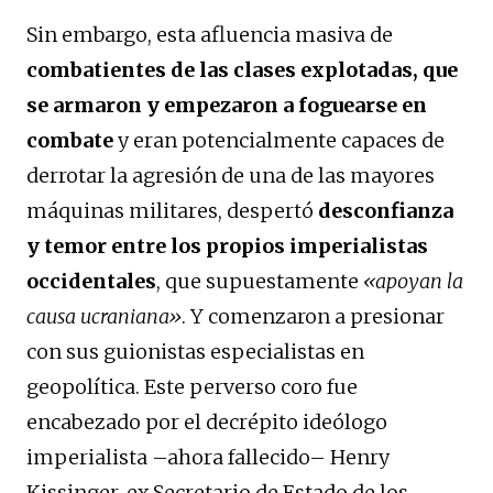
Sin embargo, esta afluencia masiva de
combatientes de las clases explotadas, que
se armaron y empezaron a foguearse en
combate
y eran potencialmente capaces de
derrotar la agresión de una de las mayores
máquinas militares, despertó
desconfianza
y temor entre los propios imperialistas
occidentales
, que supuestamente
«apoyan la
causa ucraniana»
. Y comenzaron a presionar
con sus guionistas especialistas en
geopolítica. Este perverso coro fue
encabezado por el decrépito ideólogo
imperialista –ahora fallecido– Henry
Kissinger, ex Secretario de Estado de los