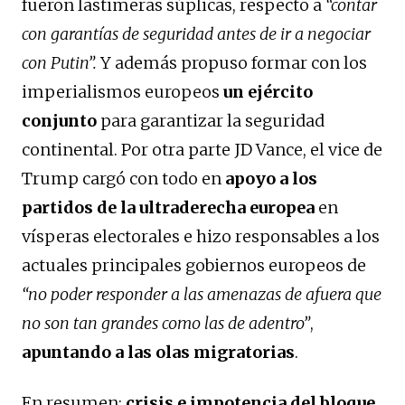
fueron lastimeras súplicas, respecto a
“contar
con garantías de seguridad antes de ir a negociar
con Putin”.
Y además propuso formar con los
imperialismos europeos
un ejército
conjunto
para garantizar la seguridad
continental. Por otra parte JD Vance, el vice de
Trump cargó con todo en
apoyo a los
partidos de la ultraderecha europea
en
vísperas electorales e hizo responsables a los
actuales principales gobiernos europeos de
“no poder responder a las amenazas de afuera que
no son tan grandes como las de adentro”
,
apuntando a las olas migratorias
.
En resumen:
crisis e impotencia del bloque