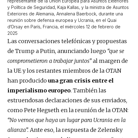
representante de la Unión Europea para Asuntos Exteriores
y Política de Seguridad, Kaja Kallas, y la ministra de Asuntos
Exteriores de Alemania, Annalena Baerbock, durante una
reunión sobre defensa europea y Ucrania, en el Quai
d’Orsay en París, Francia, el miércoles 12 de febrero de
2025
Las conversaciones telefónicas y propuestas
de Trump a Putin, anunciando luego
“que se
comprometieron a trabajar juntos”
al margen de
la UE y los restantes miembros de la OTAN
han producido
una gran crisis entre el
imperialismo europeo
. También las
estruendosas declaraciones de sus enviados,
como Pete Hegseth en la reunión de la OTAN:
“No vemos que haya un lugar para Ucrania en la
alianza”.
Ante eso, la respuesta de Zelensky