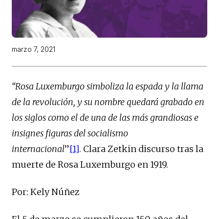
marzo 7, 2021
“Rosa Luxemburgo simboliza la espada y la llama
de la revolución, y su nombre quedará grabado en
los siglos como el de una de las más grandiosas e
insignes figuras del socialismo
internacional
”
[1]
. Clara Zetkin discurso tras la
muerte de Rosa Luxemburgo en 1919­.
Por: Kely Núñez