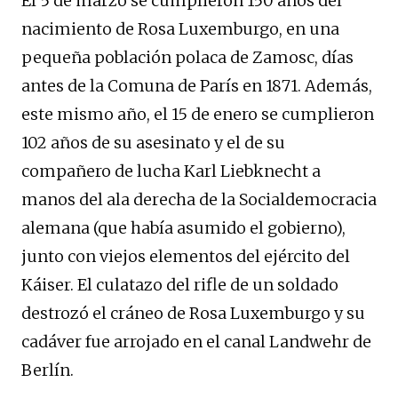
El 5 de marzo se cumplieron 150 años del
nacimiento de Rosa Luxemburgo, en una
pequeña población polaca de Zamosc, días
antes de la Comuna de París en 1871. Además,
este mismo año, el 15 de enero se cumplieron
102 años de su asesinato y el de su
compañero de lucha Karl Liebknecht a
manos del ala derecha de la Socialdemocracia
alemana (que había asumido el gobierno),
junto con viejos elementos del ejército del
Káiser. El culatazo del rifle de un soldado
destrozó el cráneo de Rosa Luxemburgo y su
cadáver fue arrojado en el canal Landwehr de
Berlín.