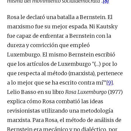
misma del movimiento
socialdemócrata”.
[8]
Rosa le declaró una batalla a Bernstein. El
marxismo fue su mejor espada. Ni Kautsky
fue capaz de enfrentar a Bernstein con la
dureza y convicción que empleó
Luxemburgo. El mismo Bernstein escribió
que los artículos de Luxemburgo “(…) por lo
que respecta al método (marxista), pertenece
a lo mejor que se ha escrito contra mí”
[9]
.
Lelio Basso en su libro
Rosa Luxemburgo
(1977)
explica cómo Rosa combatió las ideas
revisionistas utilizando una metodología
marxista. Para Rosa, el método de análisis de
Bernstein era mecánico y no dialéctico, por