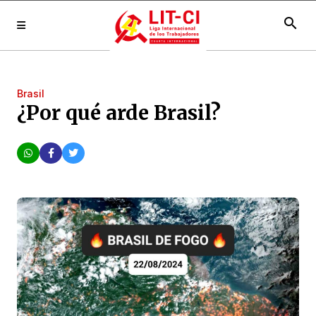
search
Brasil
¿Por qué arde Brasil?