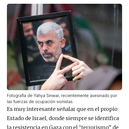
Fotografía de Yahya Sinwar, recientemente asesinado por
las fuerzas de ocupación sionistas.
Es muy interesante señalar que en el propio
Estado de Israel, donde siempre se identifica
la resistencia en Gaza con el “terrorismo” de