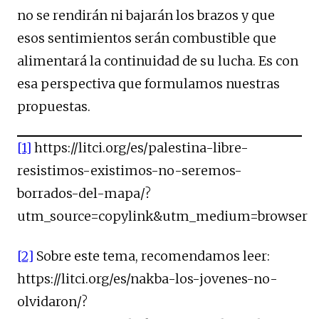
no se rendirán ni bajarán los brazos y que
esos sentimientos serán combustible que
alimentará la continuidad de su lucha. Es con
esa perspectiva que formulamos nuestras
propuestas.
[1]
https://litci.org/es/palestina-libre-
resistimos-existimos-no-seremos-
borrados-del-mapa/?
utm_source=copylink&utm_medium=browser
[2]
Sobre este tema, recomendamos leer:
https://litci.org/es/nakba-los-jovenes-no-
olvidaron/?