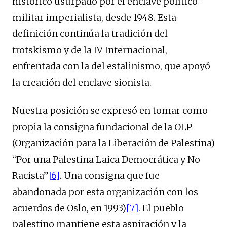
histórico usurpado por el enclave político-
militar imperialista, desde 1948. Esta
definición continúa la tradición del
trotskismo y de la IV Internacional,
enfrentada con la del estalinismo, que apoyó
la creación del enclave sionista.
Nuestra posición se expresó en tomar como
propia la consigna fundacional de la OLP
(Organización para la Liberación de Palestina)
“Por una Palestina Laica Democrática y No
Racista”
[6]
. Una consigna que fue
abandonada por esta organización con los
acuerdos de Oslo, en 1993)
[7]
. El pueblo
palestino mantiene esta aspiración y la